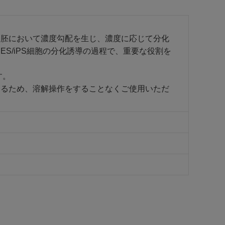
は胚において濃度勾配を生じ、濃度に応じて分化
S/iPS細胞の分化誘導の過程で、重要な役割を
す。
あるため、溶解操作をすることなくご使用いただ