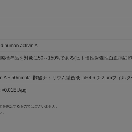
d human activin A
O国際標準品を対象に50～150%である(ヒト慢性骨髄性白血病細
tivin A + 50mmol/L 酢酸ナトリウム緩衝液, pH4.6 (0.2 μmフ
0.01EU/μg
能を保証するものではございません。
い。
。