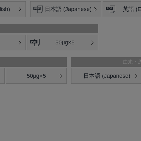
ish)
日本語 (Japanese)
英語 (En
書
50μg×5
由来・
50μg×5
日本語 (Japanese)