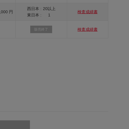
西日本 :
20以上
,000 円
検査成績書
東日本 :
1
検査成績書
販売終了