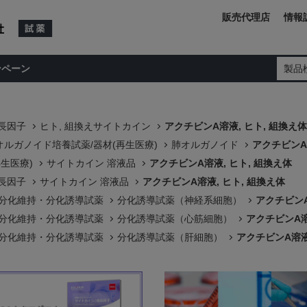
販売代理店
情報
ンペーン
製品
長因子
ヒト, 組換えサイトカイン
アクチビンA溶液, ヒト, 組換え体
ルガノイド培養試薬/器材(再生医療)
肺オルガノイド
アクチビンA
再生医療)
サイトカイン 溶液品
アクチビンA溶液, ヒト, 組換え体
長因子
サイトカイン 溶液品
アクチビンA溶液, ヒト, 組換え体
 未分化維持・分化誘導試薬
分化誘導試薬（神経系細胞）
アクチビンA
 未分化維持・分化誘導試薬
分化誘導試薬（心筋細胞）
アクチビンA溶
 未分化維持・分化誘導試薬
分化誘導試薬（肝細胞）
アクチビンA溶液