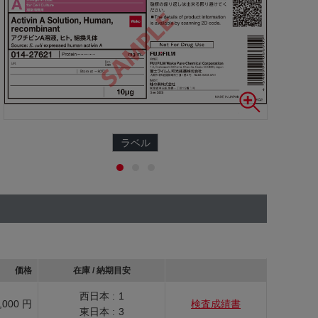
ラベル
価格
在庫 / 納期目安
西日本 :
1
,000 円
検査成績書
東日本 :
3