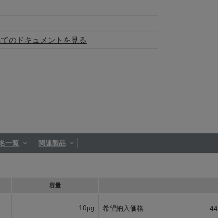
べてのドキュメントを見る
名一覧
関連製品
容量
10μg
希望納入価格
44