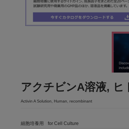
アクチビンA溶液, ヒ
Activin A Solution, Human, recombinant
細胞培養用
for Cell Culture