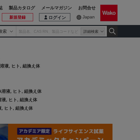
誌
製品カタログ
メールマガジン
お問合せ
Japan
新規登録
ログイン
検索
詳細検索
溶液, ヒト, 組換え体
溶液, ヒト, 組換え体
液, ヒト, 組換え体
, ヒト, 組換え体