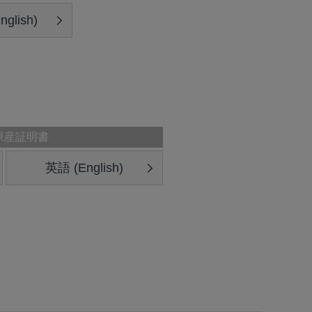
glish)
原産証明書
英語 (English)