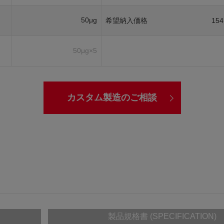
50μg
希望納入価格
154
50μg×5
カスタム製造のご相談
製品規格書 (SPECIFICATION)