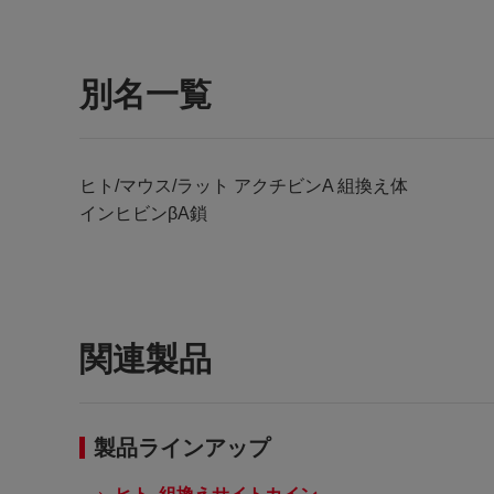
別名一覧
ヒト/マウス/ラット アクチビンA 組換え体
インヒビンβA鎖
関連製品
製品ラインアップ