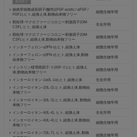
販売終了
線維芽細胞成長因子(酸性)(FGF-acidic / aFGF /
細胞生物学用
FGF1),ヒト,組換え体,動物由来物フリー
顆粒球-マクロファージコロニー刺激因子(GM-
生化学用
CSF), ヒト, 組換え体
顆粒球-マクロファージコロニー刺激因子(GM-
細胞生物学用
CSF),ヒト,組換え体,動物由来物フリー
インターフェロン-γ(IFN-γ),ヒト,組換え体
細胞生物学用
インターフェロン-γ(IFN-γ),ヒト,組換え体,動物
細胞生物学用
由来物フリー
インスリン様増殖因子-Ⅱ(IGF-Ⅱ),ヒト,組換え
細胞生物学用
体,動物由来物フリー
インターロイキン-1α(IL-1α),ヒト,組換え体
生化学用
インターロイキン-2(IL-2),ヒト,組換え体,動物由
細胞生物学用
来物フリー
インターロイキン-3(IL-3),ヒト,組換え体, 動物由
細胞生物学用
来物フリー
インターロイキン-4(IL-4), ヒト, 組換え体
生化学用
インターロイキン‐4(IL-4),ヒト,組換え体,動物由
細胞生物学用
来物フリー
インターロイキン-7(IL-7), ヒト, 組換え体, 動物
細胞生物学用