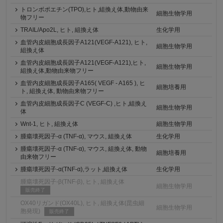
トロンボポエチン(TPO),ヒト,組換え体,動物由来
細胞生物学用
物フリー
TRAIL/Apo2L, ヒト, 組換え体
生化学用
血管内皮細胞成長因子A121(VEGF-A121), ヒト,
細胞生物学用
組換え体
血管内皮細胞成長因子A121(VEGF-A121),ヒト,
細胞生物学用
組換え体,動物由来物フリー
血管内皮細胞成長因子A165( VEGF - A165 ), ヒ
細胞培養用
ト, 組換え体, 動物由来物フリー
血管内皮細胞成長因子C (VEGF-C) ,ヒト,組換え
細胞生物学用
体
Wnt-1, ヒト, 組換え体
細胞生物学用
腫瘍壊死因子-α (TNF-α), マウス, 組換え体
生化学用
腫瘍壊死因子-α (TNF-α), マウス, 組換え体, 動物
細胞培養用
由来物フリー
腫瘍壊死因子-α(TNF-α),ラット,組換え体
生化学用
腫瘍壊死因子-β(TNF-β), ヒト, 組換え体
細胞生物学用
販売終了
OX40リガンド(OX40L), ヒト, 組換え体(昆虫細
細胞生物学用
胞発現)
販売終了