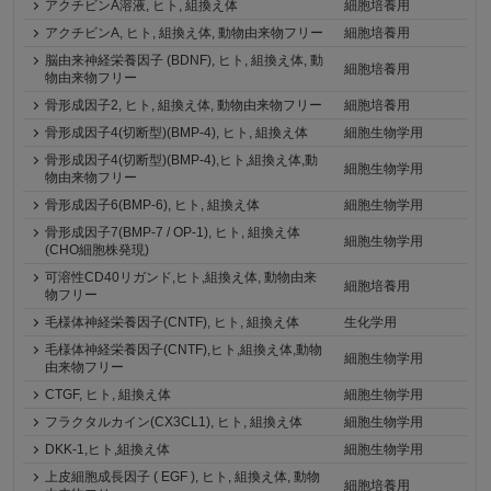
アクチビンA溶液, ヒト, 組換え体
細胞培養用
アクチビンA, ヒト, 組換え体, 動物由来物フリー
細胞培養用
脳由来神経栄養因子 (BDNF), ヒト, 組換え体, 動
細胞培養用
物由来物フリー
骨形成因子2, ヒト, 組換え体, 動物由来物フリー
細胞培養用
骨形成因子4(切断型)(BMP-4), ヒト, 組換え体
細胞生物学用
骨形成因子4(切断型)(BMP-4),ヒト,組換え体,動
細胞生物学用
物由来物フリー
骨形成因子6(BMP-6), ヒト, 組換え体
細胞生物学用
骨形成因子7(BMP-7 / OP-1), ヒト, 組換え体
細胞生物学用
(CHO細胞株発現)
可溶性CD40リガンド,ヒト,組換え体, 動物由来
細胞培養用
物フリー
毛様体神経栄養因子(CNTF), ヒト, 組換え体
生化学用
毛様体神経栄養因子(CNTF),ヒト,組換え体,動物
細胞生物学用
由来物フリー
CTGF, ヒト, 組換え体
細胞生物学用
フラクタルカイン(CX3CL1), ヒト, 組換え体
細胞生物学用
DKK-1,ヒト,組換え体
細胞生物学用
上皮細胞成長因子 ( EGF ), ヒト, 組換え体, 動物
細胞培養用