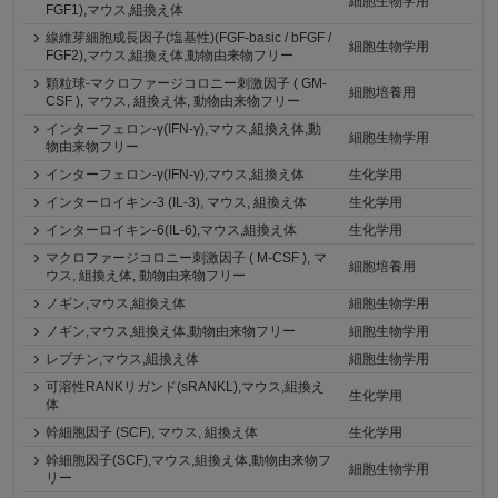
細胞生物学用
FGF1),マウス,組換え体
線維芽細胞成長因子(塩基性)(FGF-basic / bFGF /
細胞生物学用
FGF2),マウス,組換え体,動物由来物フリー
顆粒球-マクロファージコロニー刺激因子 ( GM-
細胞培養用
CSF ), マウス, 組換え体, 動物由来物フリー
インターフェロン-γ(IFN-γ),マウス,組換え体,動
細胞生物学用
物由来物フリー
インターフェロン-γ(IFN-γ),マウス,組換え体
生化学用
インターロイキン-3 (IL-3), マウス, 組換え体
生化学用
インターロイキン-6(IL-6),マウス,組換え体
生化学用
マクロファージコロニー刺激因子 ( M-CSF ), マ
細胞培養用
ウス, 組換え体, 動物由来物フリー
ノギン,マウス,組換え体
細胞生物学用
ノギン,マウス,組換え体,動物由来物フリー
細胞生物学用
レプチン,マウス,組換え体
細胞生物学用
可溶性RANKリガンド(sRANKL),マウス,組換え
生化学用
体
幹細胞因子 (SCF), マウス, 組換え体
生化学用
幹細胞因子(SCF),マウス,組換え体,動物由来物フ
細胞生物学用
リー