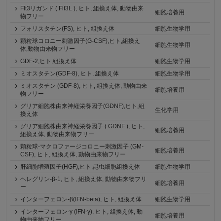
Flt3リガンド ( Flt3L ), ヒト, 組換え体, 動物由来
細胞培養用
物フリー
フォリスタチン(FS), ヒト, 組換え体
細胞生物学用
顆粒球コロニー刺激因子(G-CSF),ヒト,組換え
細胞生物学用
体,動物由来物フリー
GDF-2,ヒト,組換え体
細胞生物学用
ミオスタチン(GDF-8), ヒト, 組換え体
細胞生物学用
ミオスタチン (GDF-8), ヒト, 組換え体, 動物由来
細胞培養用
物フリー
グリア細胞株由来神経栄養因子(GDNF),ヒト,組
生化学用
換え体
グリア細胞株由来神経栄養因子 ( GDNF ), ヒト,
細胞培養用
組換え体, 動物由来物フリー
顆粒球-マクロファージコロニー刺激因子 (GM-
細胞培養用
CSF), ヒト, 組換え体, 動物由来物フリー
肝細胞増殖因子(HGF),ヒト,昆虫細胞組換え体
細胞生物学用
ヘレグリン-β-1, ヒト, 組換え体, 動物由来物フリ
細胞培養用
ー
インターフェロン-β(IFN-beta), ヒト, 組換え体
細胞生物学用
インターフェロン-γ (IFN-γ), ヒト, 組換え体, 動
細胞培養用
物由来物フリー