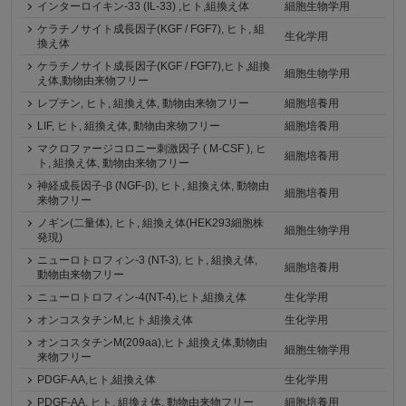
インターロイキン-33 (IL-33) ,ヒト,組換え体
細胞生物学用
ケラチノサイト成長因子(KGF / FGF7), ヒト, 組
生化学用
換え体
ケラチノサイト成長因子(KGF / FGF7),ヒト,組換
細胞生物学用
え体,動物由来物フリー
レプチン, ヒト, 組換え体, 動物由来物フリー
細胞培養用
LIF, ヒト, 組換え体, 動物由来物フリー
細胞培養用
マクロファージコロニー刺激因子 ( M-CSF ), ヒ
細胞培養用
ト, 組換え体, 動物由来物フリー
神経成長因子-β (NGF-β), ヒト, 組換え体, 動物由
細胞培養用
来物フリー
ノギン(二量体), ヒト, 組換え体(HEK293細胞株
細胞生物学用
発現)
ニューロトロフィン-3 (NT-3), ヒト, 組換え体,
細胞培養用
動物由来物フリー
ニューロトロフィン-4(NT-4),ヒト,組換え体
生化学用
オンコスタチンM,ヒト,組換え体
生化学用
オンコスタチンM(209aa),ヒト,組換え体,動物由
細胞生物学用
来物フリー
PDGF-AA,ヒト,組換え体
生化学用
PDGF-AA, ヒト, 組換え体, 動物由来物フリー
細胞培養用