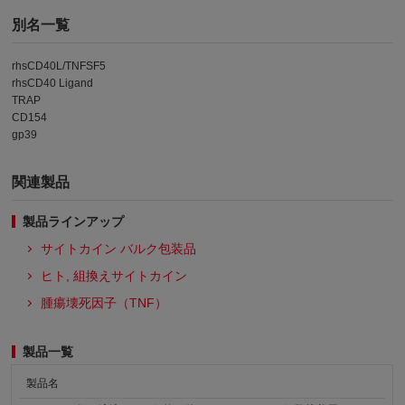
別名一覧
rhsCD40L/TNFSF5
rhsCD40 Ligand
TRAP
CD154
gp39
関連製品
製品ラインアップ
サイトカイン バルク包装品
ヒト, 組換えサイトカイン
腫瘍壊死因子（TNF）​
製品一覧
製品名