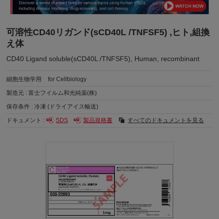
可溶性CD40リガンド(sCD40L /TNFSF5) ,ヒト,組換
え体
CD40 Ligand soluble(sCD40L /TNFSF5), Human, recombinant
細胞生物学用
for Cellbiology
製造元 :
富士フイルム和光純薬(株)
保存条件 :
冷凍 (ドライアイス輸送)
ドキュメント :
SDS
製品規格書
すべてのドキュメントを見る