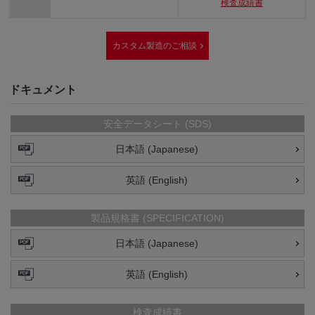
検査成績書
カスタム製造のご相談
ドキュメント
安全データシート (SDS)
日本語 (Japanese)
英語 (English)
製品規格書 (SPECIFICATION)
日本語 (Japanese)
英語 (English)
検査成績書