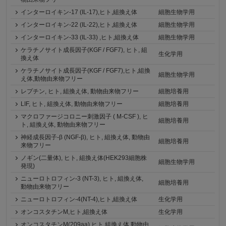
インターロイキン-17 (IL-17),ヒト,組換え体
細胞生物学用
インターロイキン-22 (IL-22),ヒト,組換え体
細胞生物学用
インターロイキン-33 (IL-33) ,ヒト,組換え体
細胞生物学用
ケラチノサイト成長因子(KGF / FGF7), ヒト, 組
生化学用
換え体
ケラチノサイト成長因子(KGF / FGF7),ヒト,組換
細胞生物学用
え体,動物由来物フリー
レプチン, ヒト, 組換え体, 動物由来物フリー
細胞培養用
LIF, ヒト, 組換え体, 動物由来物フリー
細胞培養用
マクロファージコロニー刺激因子 ( M-CSF ), ヒ
細胞培養用
ト, 組換え体, 動物由来物フリー
神経成長因子-β (NGF-β), ヒト, 組換え体, 動物由
細胞培養用
来物フリー
ノギン(二量体), ヒト, 組換え体(HEK293細胞株
細胞生物学用
発現)
ニューロトロフィン-3 (NT-3), ヒト, 組換え体,
細胞培養用
動物由来物フリー
ニューロトロフィン-4(NT-4),ヒト,組換え体
生化学用
オンコスタチンM,ヒト,組換え体
生化学用
オンコスタチンM(209aa),ヒト,組換え体,動物由