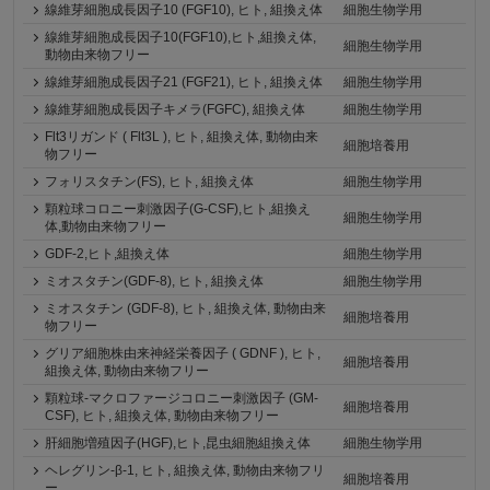
線維芽細胞成長因子10 (FGF10), ヒト, 組換え体
細胞生物学用
線維芽細胞成長因子10(FGF10),ヒト,組換え体,
細胞生物学用
動物由来物フリー
線維芽細胞成長因子21 (FGF21), ヒト, 組換え体
細胞生物学用
線維芽細胞成長因子キメラ(FGFC), 組換え体
細胞生物学用
Flt3リガンド ( Flt3L ), ヒト, 組換え体, 動物由来
細胞培養用
物フリー
フォリスタチン(FS), ヒト, 組換え体
細胞生物学用
顆粒球コロニー刺激因子(G-CSF),ヒト,組換え
細胞生物学用
体,動物由来物フリー
GDF-2,ヒト,組換え体
細胞生物学用
ミオスタチン(GDF-8), ヒト, 組換え体
細胞生物学用
ミオスタチン (GDF-8), ヒト, 組換え体, 動物由来
細胞培養用
物フリー
グリア細胞株由来神経栄養因子 ( GDNF ), ヒト,
細胞培養用
組換え体, 動物由来物フリー
顆粒球-マクロファージコロニー刺激因子 (GM-
細胞培養用
CSF), ヒト, 組換え体, 動物由来物フリー
肝細胞増殖因子(HGF),ヒト,昆虫細胞組換え体
細胞生物学用
ヘレグリン-β-1, ヒト, 組換え体, 動物由来物フリ
細胞培養用
ー