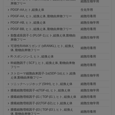
細胞生物学用
来物フリー
PDGF-AA,ヒト,組換え体
生化学用
PDGF-AA, ヒト, 組換え体, 動物由来物フリー
細胞培養用
PDGF-AB, ヒト, 組換え体
細胞生物学用
PDGF-BB, ヒト, 組換え体, 動物由来物フリー
細胞培養用
胎盤成長因子-1 (PLGF-1),ヒト,組換え体,動物由
細胞生物学用
来物フリー
可溶性RANKリガンド (sRANKL), ヒト, 組換え
細胞培養用
体, 動物由来物フリー
R-スポンジン-1, ヒト, 組換え体
細胞培養用
幹細胞因子 ( SCF ), ヒト, 組換え体, 動物由来物
細胞培養用
フリー
ストローマ細胞由来因子-1α(SDF-1α),ヒト,組換
細胞生物学用
え体,動物由来物フリー
ソニックヘッジホッグ (SHH), ヒト, 組換え体
細胞培養用
腫瘍細胞増殖因子-α(TGF-α), ヒト, 組換え体
細胞生物学用
腫瘍細胞増殖因子-β1 ( TGF-β1 ), ヒト, 組換え体
細胞培養用
腫瘍細胞増殖因子-β2(TGF-β2),ヒト,組換え体
細胞生物学用
腫瘍細胞増殖因子-β3 ( TGF-β3 ), ヒト, 組換え
細胞培養用
体, 動物由来物フリー