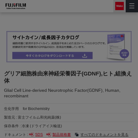
グリア細胞株由来神経栄養因子(GDNF),ヒト,組換え
体
Glial Cell Line-derived Neurotrophic Factor(GDNF), Human,
recombinant
生化学用
for Biochemistry
製造元 :
富士フイルム和光純薬(株)
保存条件 :
冷凍 (ドライアイス輸送)
ドキュメント :
SDS
製品規格書
すべてのドキュメントを見る