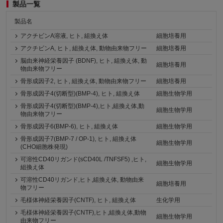
製品一覧
製品名
アクチビンA溶液, ヒト, 組換え体
細胞培養用
アクチビンA, ヒト, 組換え体, 動物由来物フリー
細胞培養用
脳由来神経栄養因子 (BDNF), ヒト, 組換え体, 動
細胞培養用
物由来物フリー
骨形成因子2, ヒト, 組換え体, 動物由来物フリー
細胞培養用
骨形成因子4(切断型)(BMP-4), ヒト, 組換え体
細胞生物学用
骨形成因子4(切断型)(BMP-4),ヒト,組換え体,動
細胞生物学用
物由来物フリー
骨形成因子6(BMP-6), ヒト, 組換え体
細胞生物学用
骨形成因子7(BMP-7 / OP-1), ヒト, 組換え体
細胞生物学用
(CHO細胞株発現)
可溶性CD40リガンド(sCD40L /TNFSF5) ,ヒト,
細胞生物学用
組換え体
可溶性CD40リガンド,ヒト,組換え体, 動物由来
細胞培養用
物フリー
毛様体神経栄養因子(CNTF), ヒト, 組換え体
生化学用
毛様体神経栄養因子(CNTF),ヒト,組換え体,動物
細胞生物学用
由来物フリー