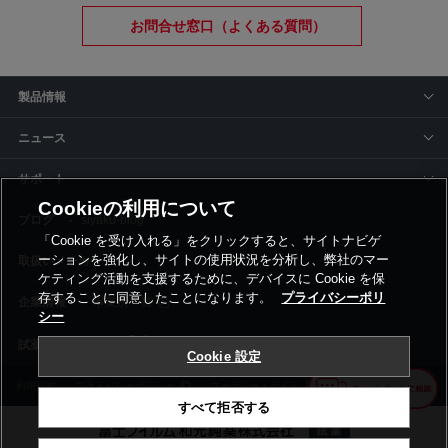
お問合せ窓口（よくある質問）
製品情報
ニュース
サポート
Cookieの利用について
siyaku-blog
「Cookie を受け入れる」をクリックすると、サイトナビゲ
ーションを強化し、サイトの使用状況を分析し、弊社のマー
取扱いメーカー
ケティング活動を支援するために、デバイスに Cookie を保
存することに同意したことになります。
プライバシーポリ
事業所一覧
シー
Cookie 設定
利用規約
プライバシーポリシー
コーポレートサイト
Cookie設定
すべて拒否する