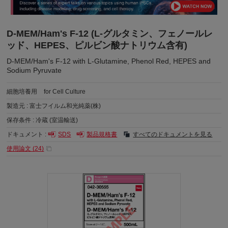
D-MEM/Ham's F-12 (L-グルタミン、フェノールレ
ッド、HEPES、ピルビン酸ナトリウム含有)
D-MEM/Ham's F-12 with L-Glutamine, Phenol Red, HEPES and
Sodium Pyruvate
細胞培養用
for Cell Culture
製造元 :
富士フイルム和光純薬(株)
保存条件 :
冷蔵 (室温輸送)
ドキュメント :
SDS
製品規格書
すべてのドキュメントを見る
使用論文 (
24
)