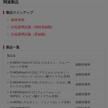
関連製品
製品ラインアップ
液体培地
分化誘導試薬（神経系細胞）
分化誘導試薬（肝細胞）
製品一覧
製品名
D-MEM / Ham's F-12 (L-グルタミン、フェノー
細胞培養用
ルレッド含有)
D-MEM/Ham's F-12(L-アラニル-L-グルタミン,
細胞培養用
フェノールレッド, ピルビン酸ナトリウム含有)
D-MEM/Ham's F-12(L-グルタミン、ピルビン酸
細胞培養用
ナトリウム含有)
D-MEM/Ham's F-12 (フェノールレッド、
細胞培養用
HEPES、ピルビン酸ナトリウム含有)
G-MEM(L-グルタミン、フェノールレッド含有)
細胞培養用