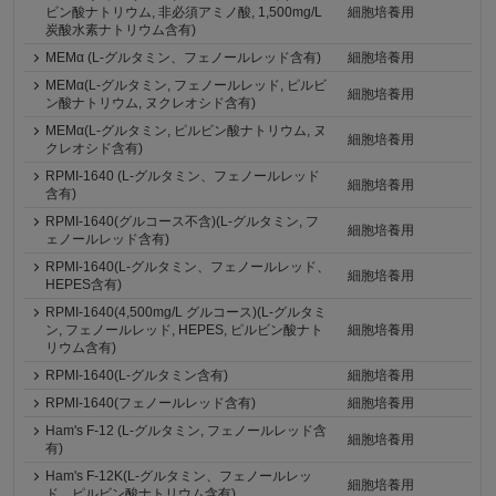
ビン酸ナトリウム, 非必須アミノ酸, 1,500mg/L
細胞培養用
炭酸水素ナトリウム含有)
MEMα (L-グルタミン、フェノールレッド含有)
細胞培養用
MEMα(L-グルタミン, フェノールレッド, ピルビ
細胞培養用
ン酸ナトリウム, ヌクレオシド含有)
MEMα(L-グルタミン, ピルビン酸ナトリウム, ヌ
細胞培養用
クレオシド含有)
RPMI-1640 (L-グルタミン、フェノールレッド
細胞培養用
含有)
RPMI-1640(グルコース不含)(L-グルタミン, フ
細胞培養用
ェノールレッド含有)
RPMI-1640(L-グルタミン、フェノールレッド、
細胞培養用
HEPES含有)
RPMI-1640(4,500mg/L グルコース)(L-グルタミ
ン, フェノールレッド, HEPES, ピルビン酸ナト
細胞培養用
リウム含有)
RPMI-1640(L-グルタミン含有)
細胞培養用
RPMI-1640(フェノールレッド含有)
細胞培養用
Ham's F-12 (L-グルタミン, フェノールレッド含
細胞培養用
有)
Ham's F-12K(L-グルタミン、フェノールレッ
細胞培養用
ド、ピルビン酸ナトリウム含有)