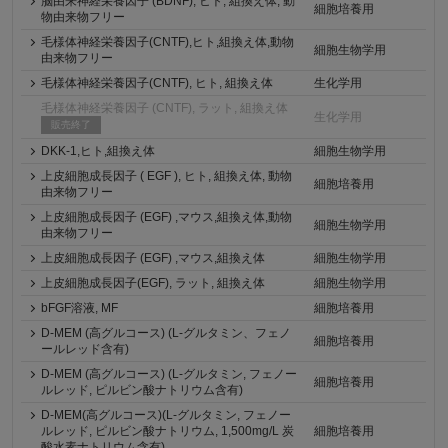
脳由来神経栄養因子 (BDNF), ヒト, 組換え体, 動
細胞培養用
物由来物フリー
毛様体神経栄養因子(CNTF),ヒト,組換え体,動物
細胞生物学用
由来物フリー
毛様体神経栄養因子(CNTF), ヒト, 組換え体
生化学用
毛様体神経栄養因子 (CNTF), ラット, 組換え体
生化学用
販売終了
DKK-1,ヒト,組換え体
細胞生物学用
上皮細胞成長因子 ( EGF ), ヒト, 組換え体, 動物
細胞培養用
由来物フリー
上皮細胞成長因子 (EGF) ,マウス,組換え体,動物
細胞生物学用
由来物フリー
上皮細胞成長因子 (EGF) ,マウス,組換え体
細胞生物学用
上皮細胞成長因子(EGF), ラット, 組換え体
細胞生物学用
bFGF溶液, MF
細胞培養用
D-MEM (高グルコース) (L-グルタミン、フェノ
細胞培養用
ールレッド含有)
D-MEM (高グルコース) (L-グルタミン, フェノー
細胞培養用
ルレッド, ピルビン酸ナトリウム含有)
D-MEM(高グルコース)(L-グルタミン, フェノー
ルレッド, ピルビン酸ナトリウム, 1,500mg/L 炭
細胞培養用
酸水素ナトリウム含有)