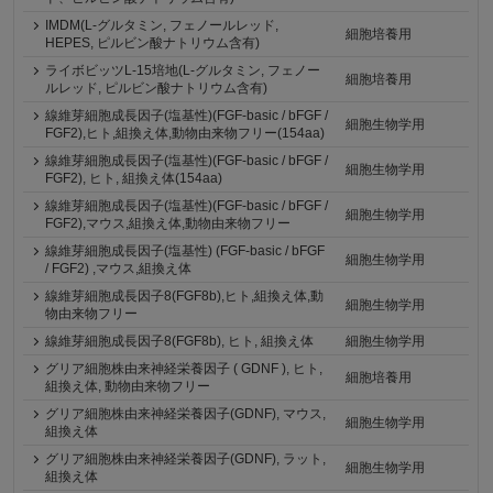
IMDM(L-グルタミン, フェノールレッド,
細胞培養用
HEPES, ピルビン酸ナトリウム含有)
ライボビッツL-15培地(L-グルタミン, フェノー
細胞培養用
ルレッド, ピルビン酸ナトリウム含有)
線維芽細胞成長因子(塩基性)(FGF-basic / bFGF /
細胞生物学用
FGF2),ヒト,組換え体,動物由来物フリー(154aa)
線維芽細胞成長因子(塩基性)(FGF-basic / bFGF /
細胞生物学用
FGF2), ヒト, 組換え体(154aa)
線維芽細胞成長因子(塩基性)(FGF-basic / bFGF /
細胞生物学用
FGF2),マウス,組換え体,動物由来物フリー
線維芽細胞成長因子(塩基性) (FGF-basic / bFGF
細胞生物学用
/ FGF2) ,マウス,組換え体
線維芽細胞成長因子8(FGF8b),ヒト,組換え体,動
細胞生物学用
物由来物フリー
線維芽細胞成長因子8(FGF8b), ヒト, 組換え体
細胞生物学用
グリア細胞株由来神経栄養因子 ( GDNF ), ヒト,
細胞培養用
組換え体, 動物由来物フリー
グリア細胞株由来神経栄養因子(GDNF), マウス,
細胞生物学用
組換え体
グリア細胞株由来神経栄養因子(GDNF), ラット,
細胞生物学用
組換え体