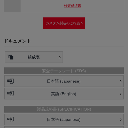
検査成績書
カスタム製造のご相談
ドキュメント
組成表
安全データシート (SDS)
日本語 (Japanese)
英語 (English)
製品規格書 (SPECIFICATION)
日本語 (Japanese)