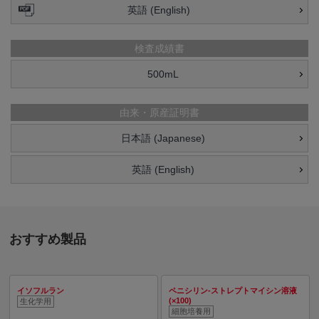
英語 (English)
検査成績書
500mL
由来・原産証明書
日本語 (Japanese)
英語 (English)
おすすめ製品
イソフルラン
ペニシリン-ストレプトマイシン溶液
(×100)
生化学用
細胞培養用