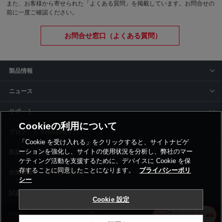
また、お客様から寄せられた「よくある質問」を掲載しています。お問合せの
前に一度ご確認ください。
お問合せ窓口（よくある質問）
製品情報
ニュース
サポート
Cookieの利用について
siyaku-blog
「Cookie を受け入れる」をクリックすると、サイトナビゲ
ーションを強化し、サイトの使用状況を分析し、弊社のマー
取扱いメーカー
ケティング活動を支援するために、デバイスに Cookie を保
存することに同意したことになります。
プライバシーポリ
事業所一覧
シー
Cookie 設定
利用規約
プライバシーポリシー
コーポレートサイト
Cookie設定