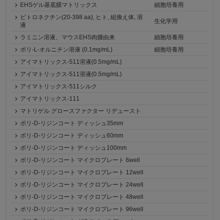
EHSゲル基底膜マトリックス
細胞培養用
ビトロネクチン(20-398 aa), ヒト, 組換え体, 溶
生化学用
液
ラミニン溶液、マウスEHS肉腫由来
細胞培養用
ポリ-L-オルニチン溶液 (0.1mg/mL)
細胞培養用
アイマトリックス-511溶液(0.5mg/mL)
アイマトリックス-511溶液(0.5mg/mL)
アイマトリックス-511シルク
アイマトリックス-111
マトリゲル グロースファクター リデュースト
ポリ-D-リジンコート ディッシュ35mm
ポリ-D-リジンコート ディッシュ60mm
ポリ-D-リジンコート ディッシュ100mm
ポリ-D-リジンコート マイクロプレート 6well
ポリ-D-リジンコート マイクロプレート 12well
ポリ-D-リジンコート マイクロプレート 24well
ポリ-D-リジンコート マイクロプレート 48well
ポリ-D-リジンコート マイクロプレート 96well