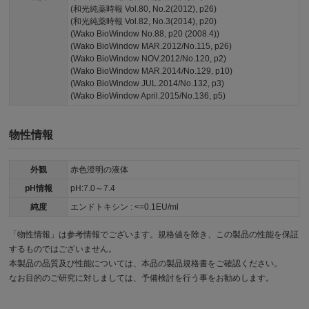
(和光純薬時報 Vol.80, No.2(2012), p26)
(和光純薬時報 Vol.82, No.3(2014), p20)
(Wako BioWindow No.88, p20 (2008.4))
(Wako BioWindow MAR.2012/No.115, p26)
(Wako BioWindow NOV.2012/No.120, p2)
(Wako BioWindow MAR.2014/No.129, p10)
(Wako BioWindow JUL.2014/No.132, p3)
(Wako BioWindow April.2015/No.136, p5)
物性情報
外観
赤色澄明の液体
pH情報
pH:7.0～7.4
純度
エンドトキシン : <=0.1EU/ml
「物性情報」は参考情報でございます。規格値を除き、この製品の性能を保証
するものではございません。
本製品の品質及び性能については、本品の製品規格書をご確認ください。
なお目的のご研究に対しましては、予備検討を行う事をお勧めします。