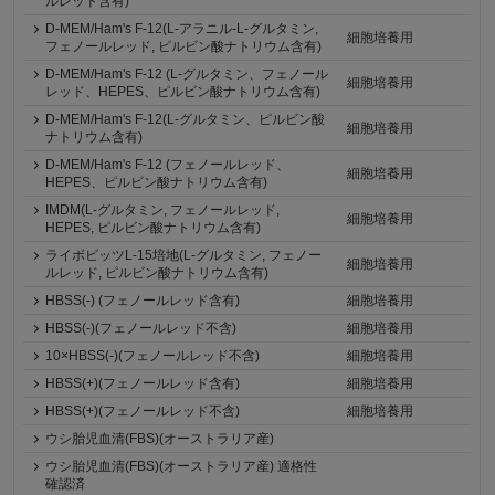
ルレッド含有)
D-MEM/Ham's F-12(L-アラニル-L-グルタミン,
細胞培養用
フェノールレッド, ピルビン酸ナトリウム含有)
D-MEM/Ham's F-12 (L-グルタミン、フェノール
細胞培養用
レッド、HEPES、ピルビン酸ナトリウム含有)
D-MEM/Ham's F-12(L-グルタミン、ピルビン酸
細胞培養用
ナトリウム含有)
D-MEM/Ham's F-12 (フェノールレッド、
細胞培養用
HEPES、ピルビン酸ナトリウム含有)
IMDM(L-グルタミン, フェノールレッド,
細胞培養用
HEPES, ピルビン酸ナトリウム含有)
ライボビッツL-15培地(L-グルタミン, フェノー
細胞培養用
ルレッド, ピルビン酸ナトリウム含有)
HBSS(-) (フェノールレッド含有)
細胞培養用
HBSS(-)(フェノールレッド不含)
細胞培養用
10×HBSS(-)(フェノールレッド不含)
細胞培養用
HBSS(+)(フェノールレッド含有)
細胞培養用
HBSS(+)(フェノールレッド不含)
細胞培養用
ウシ胎児血清(FBS)(オーストラリア産)
ウシ胎児血清(FBS)(オーストラリア産) 適格性
確認済