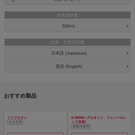
検査成績書
500mL
由来・原産証明書
日本語 (Japanese)
英語 (English)
おすすめ製品
イソフルラン
E-MEM(L-グルタミン、フェノールレ
ッド含有)
生化学用
細胞培養用