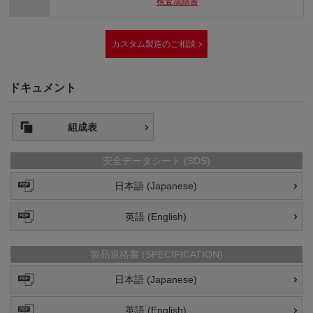
検査成績書
カスタム製造のご相談
ドキュメント
組成表
安全データシート (SDS)
日本語 (Japanese)
英語 (English)
製品規格書 (SPECIFICATION)
日本語 (Japanese)
英語 (English)