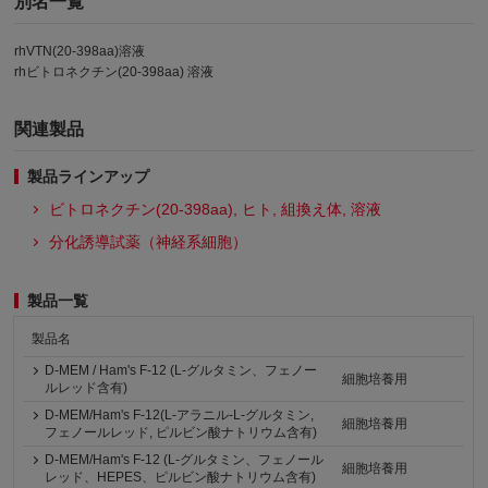
別名一覧
rhVTN(20-398aa)溶液
rhビトロネクチン(20-398aa) 溶液
関連製品
製品ラインアップ
ビトロネクチン(20-398aa), ヒト, 組換え体, 溶液
分化誘導試薬（神経系細胞）
製品一覧
製品名
D-MEM / Ham's F-12 (L-グルタミン、フェノー
細胞培養用
ルレッド含有)
D-MEM/Ham's F-12(L-アラニル-L-グルタミン,
細胞培養用
フェノールレッド, ピルビン酸ナトリウム含有)
D-MEM/Ham's F-12 (L-グルタミン、フェノール
細胞培養用
レッド、HEPES、ピルビン酸ナトリウム含有)