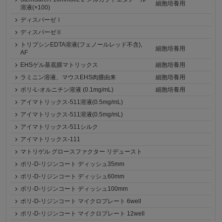
細胞培養用
溶液(×100)
ディスパーゼⅠ
ディスパーゼⅡ
トリプシンEDTA溶液(フェノールレッド不含),
細胞培養用
AF
EHSゲル基底膜マトリックス
細胞培養用
ラミニン溶液、マウスEHS肉腫由来
細胞培養用
ポリ-L-オルニチン溶液 (0.1mg/mL)
細胞培養用
アイマトリックス-511溶液(0.5mg/mL)
アイマトリックス-511溶液(0.5mg/mL)
アイマトリックス-511シルク
アイマトリックス-111
マトリゲル グロースファクター リデュースト
ポリ-D-リジンコート ディッシュ35mm
ポリ-D-リジンコート ディッシュ60mm
ポリ-D-リジンコート ディッシュ100mm
ポリ-D-リジンコート マイクロプレート 6well
ポリ-D-リジンコート マイクロプレート 12well