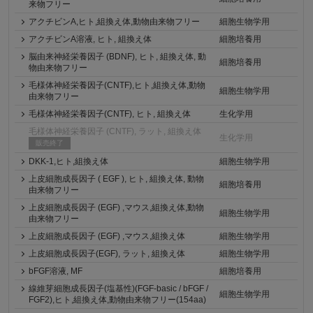
来物フリー
アクチビンA,ヒト,組換え体,動物由来物フリー
細胞生物学用
アクチビンA溶液, ヒト, 組換え体
細胞培養用
脳由来神経栄養因子 (BDNF), ヒト, 組換え体, 動
細胞培養用
物由来物フリー
毛様体神経栄養因子(CNTF),ヒト,組換え体,動物
細胞生物学用
由来物フリー
毛様体神経栄養因子(CNTF), ヒト, 組換え体
生化学用
毛様体神経栄養因子 (CNTF), ラット, 組換え体
生化学用
販売終了
DKK-1,ヒト,組換え体
細胞生物学用
上皮細胞成長因子 ( EGF ), ヒト, 組換え体, 動物
細胞培養用
由来物フリー
上皮細胞成長因子 (EGF) ,マウス,組換え体,動物
細胞生物学用
由来物フリー
上皮細胞成長因子 (EGF) ,マウス,組換え体
細胞生物学用
上皮細胞成長因子(EGF), ラット, 組換え体
細胞生物学用
bFGF溶液, MF
細胞培養用
線維芽細胞成長因子(塩基性)(FGF-basic / bFGF /
細胞生物学用
FGF2),ヒト,組換え体,動物由来物フリー(154aa)