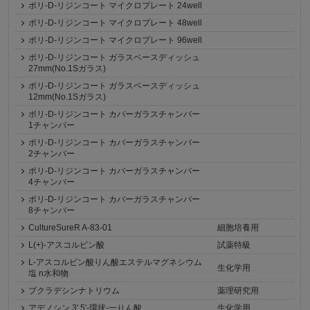
ポリ-D-リジンコート マイクロプレート 24well
ポリ-D-リジンコート マイクロプレート 48well
ポリ-D-リジンコート マイクロプレート 96well
ポリ-D-リジンコート ガラスベースディッシュ
27mm(No.1Sガラス)
ポリ-D-リジンコート ガラスベースディッシュ
12mm(No.1Sガラス)
ポリ-D-リジンコート カバーガラスチャンバー
1チャンバー
ポリ-D-リジンコート カバーガラスチャンバー
2チャンバー
ポリ-D-リジンコート カバーガラスチャンバー
4チャンバー
ポリ-D-リジンコート カバーガラスチャンバー
8チャンバー
CultureSureR A-83-01
細胞培養用
L(+)-アスコルビン酸
試薬特級
L-アスコルビン酸りん酸エステルマグネシウム
生化学用
塩 n水和物
ブクラデシンナトリウム
薬理研究用
アデノシン 3',5'-環状-一りん酸
生化学用