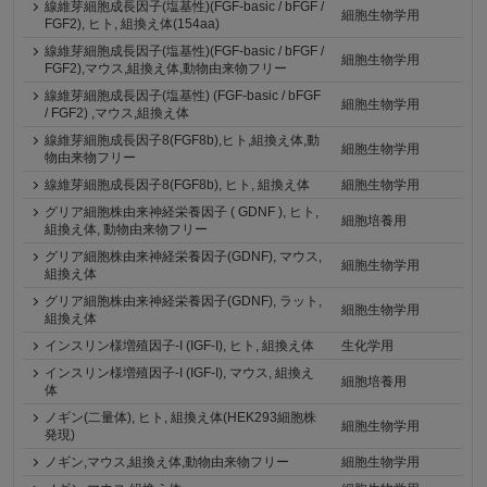
線維芽細胞成長因子(塩基性)(FGF-basic / bFGF /
細胞生物学用
FGF2), ヒト, 組換え体(154aa)
線維芽細胞成長因子(塩基性)(FGF-basic / bFGF /
細胞生物学用
FGF2),マウス,組換え体,動物由来物フリー
線維芽細胞成長因子(塩基性) (FGF-basic / bFGF
細胞生物学用
/ FGF2) ,マウス,組換え体
線維芽細胞成長因子8(FGF8b),ヒト,組換え体,動
細胞生物学用
物由来物フリー
線維芽細胞成長因子8(FGF8b), ヒト, 組換え体
細胞生物学用
グリア細胞株由来神経栄養因子 ( GDNF ), ヒト,
細胞培養用
組換え体, 動物由来物フリー
グリア細胞株由来神経栄養因子(GDNF), マウス,
細胞生物学用
組換え体
グリア細胞株由来神経栄養因子(GDNF), ラット,
細胞生物学用
組換え体
インスリン様増殖因子-I (IGF-I), ヒト, 組換え体
生化学用
インスリン様増殖因子-I (IGF-I), マウス, 組換え
細胞培養用
体
ノギン(二量体), ヒト, 組換え体(HEK293細胞株
細胞生物学用
発現)
ノギン,マウス,組換え体,動物由来物フリー
細胞生物学用