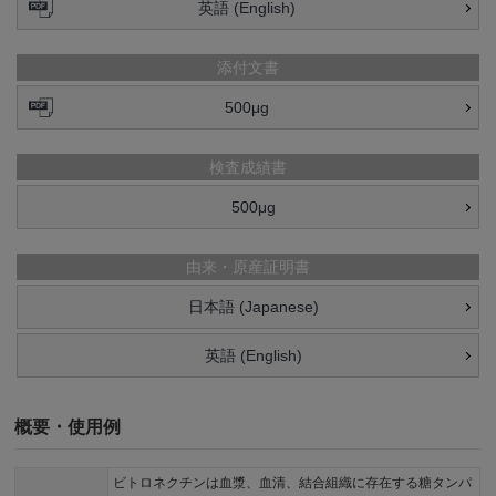
英語 (English)
添付文書
500μg
検査成績書
500μg
由来・原産証明書
日本語 (Japanese)
英語 (English)
概要・使用例
ビトロネクチンは血漿、血清、結合組織に存在する糖タンパ