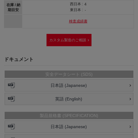
西日本 :
4
在庫 / 納
期目安
東日本 :
-
検査成績書
カスタム製造のご相談
ドキュメント
安全データシート (SDS)
日本語 (Japanese)
英語 (English)
製品規格書 (SPECIFICATION)
日本語 (Japanese)