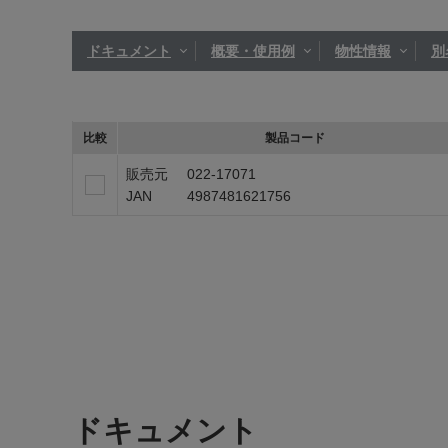
ドキュメント
概要・使用例
物性情報
別
比較
製品コード
販売元
022-17071
JAN
4987481621756
ドキュメント