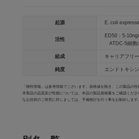
起源
E. coli express
ED50：5-10ng
活性
ATDC-5細
組成
キャリアフリ
純度
エンドトキシン：<
「物性情報」は参考情報でございます。規格値を除き、この製品の性
本製品の品質及び性能については、本品の製品規格書をご確認くださ
なお目的のご研究に対しましては、予備検討を行う事をお勧めします