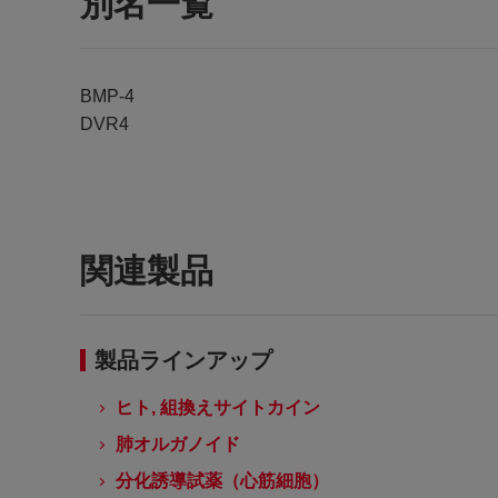
別名一覧
BMP-4
DVR4
関連製品
製品ラインアップ
ヒト, 組換えサイトカイン
肺オルガノイド
分化誘導試薬（心筋細胞）