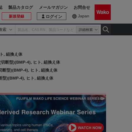
誌
製品カタログ
メールマガジン
お問合せ
Japan
新規登録
ログイン
検索
詳細検索
ヒト, 組換え体
切断型)(BMP-4), ヒト, 組換え体
断型)(BMP-4), ヒト, 組換え体
)(BMP-4), ヒト, 組換え体