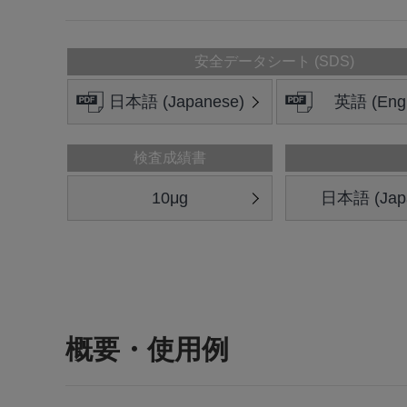
安全データシート (SDS)
日本語 (Japanese)
英語 (Engl
検査成績書
10μg
日本語 (Jap
概要・使用例