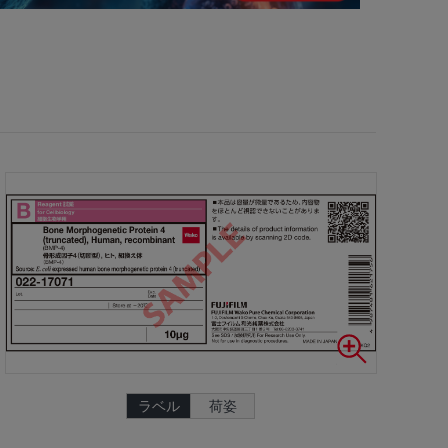
ラベル
荷姿