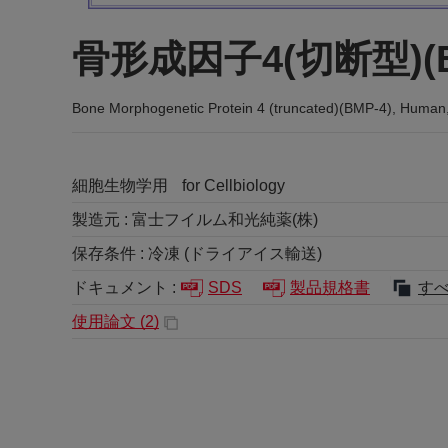
骨形成因子4(切断型)(B
Bone Morphogenetic Protein 4 (truncated)(BMP-4), Human
細胞生物学用
for Cellbiology
製造元 :
富士フイルム和光純薬(株)
保存条件 :
冷凍 (ドライアイス輸送)
ドキュメント :
SDS
製品規格書
す
使用論文 (
2
)