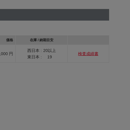
価格
在庫 / 納期目安
西日本 :
20以上
,000 円
検査成績書
東日本 :
19