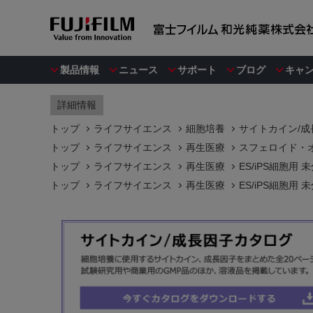
製品情報
ニュース
サポート
ブログ
キャ
詳細情報
トップ
ライフサイエンス
細胞培養
サイトカイン/成
トップ
ライフサイエンス
再生医療
スフェロイド・オ
トップ
ライフサイエンス
再生医療
ES/iPS細胞用
トップ
ライフサイエンス
再生医療
ES/iPS細胞用