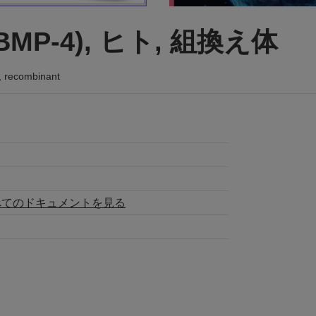
MP-4), ヒト, 組換え体
, recombinant
べてのドキュメントを見る