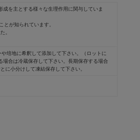
態形成を主とする様々な生理作用に関与していま
ることが知られています。
した。
ッファーや培地に希釈して添加して下さい。（ロットに
る場合は冷蔵保存して下さい。長期保存する場合
ごとに小分けして凍結保存して下さい。