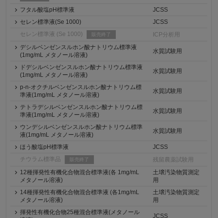
フタル酸塩pH標準液
JCSS
セレン標準液(Se 1000)
JCSS
セレン標準液 (Se 1000)
ICP分析用
販売終了
デシルベンゼンスルホン酸ナトリウム標準液
水質試験用
(1mg/mL メタノール溶液)
ドデシルベンゼンスルホン酸ナトリウム標準液
水質試験用
(1mg/mL メタノール溶液)
p-n-オクチルベンゼンスルホン酸ナトリウム標
水質試験用
準液(1mg/mL メタノール溶液)
テトラデシルベンゼンスルホン酸ナトリウム標
水質試験用
準液(1mg/mL メタノール溶液)
ウンデシルベンゼンスルホン酸ナトリウム標準
水質試験用
液(1mg/mL メタノール溶液)
ほう酸塩pH標準液
JCSS
チウラム標準品
残留農薬試験用
販売終了
12種揮発性有機化合物混合標準液(各 1mg/mL
土壌汚染物質測定
メタノール溶液)
用
14種揮発性有機化合物混合標準液 (各1mg/mL
土壌汚染物質測定
メタノール溶液)
用
揮発性有機化合物25種混合標準液(メタノール
JCSS