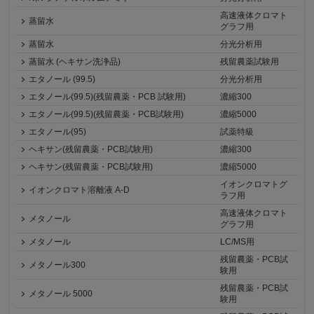
高速液体クロマト
蒸留水
グラフ用
蒸留水
分光分析用
蒸留水 (ヘキサン洗浄品)
残留農薬試験用
エタノール (99.5)
分光分析用
エタノール(99.5)(残留農薬・PCB 試験用)
濃縮300
エタノール(99.5)(残留農薬・PCB試験用)
濃縮5000
エタノール(95)
試薬特級
ヘキサン(残留農薬・PCB試験用)
濃縮300
ヘキサン(残留農薬・PCB試験用)
濃縮5000
イオンクロマトグ
イオンクロマト溶離液 A-D
ラフ用
高速液体クロマト
メタノール
グラフ用
メタノール
LC/MS用
残留農薬・PCB試
メタノール300
験用
残留農薬・PCB試
メタノール 5000
験用