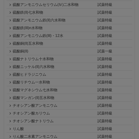
硫酸アンモニウムセリウム(Ⅳ)二水和物
試薬特級
硫酸鉄(II)七水和物
試薬特級
硫酸アンモニウム鉄(II)六水和物
試薬特級
硫酸鉄(III)n水和物
試薬特級
硫酸アンモニウム鉄(III)・12水
試薬特級
硫酸銅(II)五水和物
試薬特級
硫酸銅(II)
試薬一級
硫酸ナトリウム十水和物
試薬特級
硫酸ニッケル(II)六水和物
試薬特級
硫酸ヒドラジニウム
試薬特級
硫酸リチウム一水和物
試薬特級
硫酸マグネシウム七水和物
試薬特級
硫酸マンガン(II)五水和物
試薬特級
チオシアン酸アンモニウム
試薬特級
チオシアン酸カリウム
試薬特級
チオシアン酸ナトリウム
試薬特級
りん酸
試薬特級
りん酸二水素アンモニウム
試薬特級