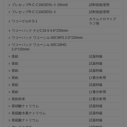
プレセップR-C C18(ODS)-Ⅱ (Short)
試料前処理用
プレセップR-C C18(ODS)-Ⅱ
試料前処理用
カラムクロマトグ
ワコーゲル® S-1
ラフ用
ワコーパック ナビC18-5 4.6*250mm
ワコーパック ワコーシル-II3C8RS 2.0*150mm
ワコーパック ワコーシル-II3C18HG
2.0*150mm
亜鉛
試薬特級
亜鉛
試薬特級
亜鉛
試薬特級
亜鉛
ひ素分析用
亜鉛
試薬特級
亜鉛
ひ素分析用
亜鉛粉末
ひ素分析用
亜硝酸ナトリウム
試薬特級
亜硫酸水素ナトリウム
試薬特級
亜硫酸ナトリウム
試薬特級