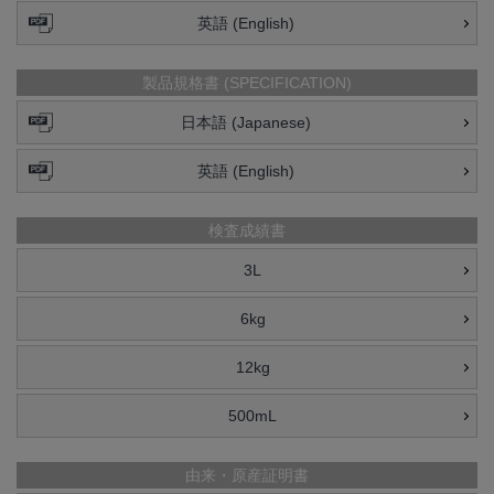
英語 (English)
製品規格書 (SPECIFICATION)
日本語 (Japanese)
英語 (English)
検査成績書
3L
6kg
12kg
500mL
由来・原産証明書