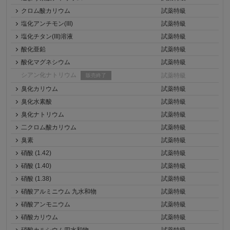
クロム酸カリウム
試薬特級
塩化アンチモン(III)
試薬特級
塩化チタン(III)溶液
試薬特級
酸化亜鉛
試薬特級
酸化マグネシウム
試薬特級
シアン化ナトリウム
試薬特級
販売終了
臭化カリウム
試薬特級
臭化水素酸
試薬特級
臭化ナトリウム
試薬特級
二クロム酸カリウム
試薬特級
臭素
試薬特級
硝酸 (1.42)
試薬特級
硝酸 (1.40)
試薬特級
硝酸 (1.38)
試薬特級
硝酸アルミニウム 九水和物
試薬特級
硝酸アンモニウム
試薬特級
硝酸カリウム
試薬特級