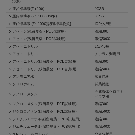
溶液)
亜鉛標準液(Zn 100)
JCSS
亜鉛標準液 (Zn : 1,000mg/l)
JCSS
亜鉛標準液 (Zn 1000)[認証標準物質]
ICP分析用
アセトン(残留農薬・PCB試験用)
濃縮300
アセトン(残留農薬・PCB試験用)
濃縮5000
アセトニトリル
LC/MS用
アセトニトリル
チウラム測定用
アセトニトリル(残留農薬・PCB 試験用)
濃縮300
アセトニトリル(残留農薬・PCB 試験用)
濃縮5000
アンモニア水
試薬特級
クロロホルム
試薬特級
高速液体クロマト
ジクロロメタン
グラフ用
ジクロロメタン(残留農薬・PCB試験用)
濃縮300
ジクロロメタン(残留農薬・PCB試験用)
濃縮5000
ジエチルエーテル(残留農薬・PCB試験用)
濃縮300
ジエチルエーテル(残留農薬・PCB試験用)
濃縮5000
N,N-ジメチルホルムアミド
分光分析用