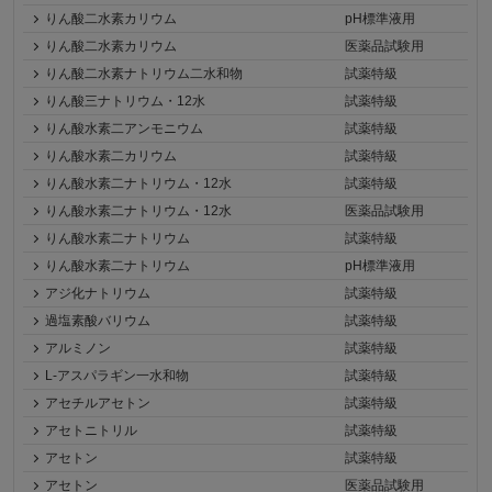
りん酸二水素カリウム
pH標準液用
りん酸二水素カリウム
医薬品試験用
りん酸二水素ナトリウム二水和物
試薬特級
りん酸三ナトリウム・12水
試薬特級
りん酸水素二アンモニウム
試薬特級
りん酸水素二カリウム
試薬特級
りん酸水素二ナトリウム・12水
試薬特級
りん酸水素二ナトリウム・12水
医薬品試験用
りん酸水素二ナトリウム
試薬特級
りん酸水素二ナトリウム
pH標準液用
アジ化ナトリウム
試薬特級
過塩素酸バリウム
試薬特級
アルミノン
試薬特級
L-アスパラギン一水和物
試薬特級
アセチルアセトン
試薬特級
アセトニトリル
試薬特級
アセトン
試薬特級
アセトン
医薬品試験用