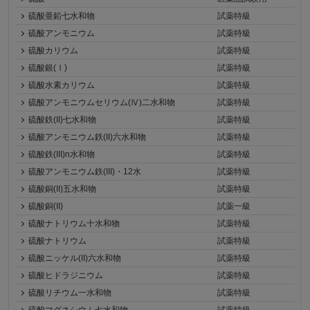
硫酸亜鉛七水和物
試薬特級
硫酸アンモニウム
試薬特級
硫酸カリウム
試薬特級
硫酸銀(Ⅰ)
試薬特級
硫酸水素カリウム
試薬特級
硫酸アンモニウムセリウム(Ⅳ)二水和物
試薬特級
硫酸鉄(II)七水和物
試薬特級
硫酸アンモニウム鉄(II)六水和物
試薬特級
硫酸鉄(III)n水和物
試薬特級
硫酸アンモニウム鉄(III)・12水
試薬特級
硫酸銅(II)五水和物
試薬特級
硫酸銅(II)
試薬一級
硫酸ナトリウム十水和物
試薬特級
硫酸ナトリウム
試薬特級
硫酸ニッケル(II)六水和物
試薬特級
硫酸ヒドラジニウム
試薬特級
硫酸リチウム一水和物
試薬特級
硫酸マグネシウム七水和物
試薬特級