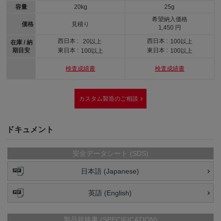
容量
20kg
25g
希望納入価格
価格
見積り
1,450 円
西日本 :
西日本 :
20以上
100以上
在庫 / 納
期目安
東日本 :
東日本 :
100以上
100以上
検査成績書
検査成績書
カスタム製造のご相談
ドキュメント
安全データシート (SDS)
日本語 (Japanese)
英語 (English)
製品規格書 (SPECIFICATION)