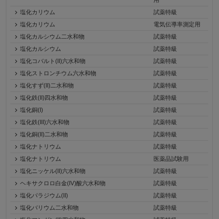
塩化カリウム
試薬特級
塩化カリウム
電気伝導率測定用
塩化カルシウム二水和物
試薬特級
塩化カルシウム
試薬特級
塩化コバルト(II)六水和物
試薬特級
塩化ストロンチウム六水和物
試薬特級
塩化すず(II)二水和物
試薬特級
塩化鉄(II)四水和物
試薬特級
塩化銅(I)
試薬特級
塩化鉄(III)六水和物
試薬特級
塩化銅(II)二水和物
試薬特級
塩化ナトリウム
試薬特級
塩化ナトリウム
医薬品試験用
塩化ニッケル(II)六水和物
試薬特級
ヘキサクロロ白金(IV)酸六水和物
試薬特級
塩化パラジウム(II)
試薬特級
塩化バリウム二水和物
試薬特級