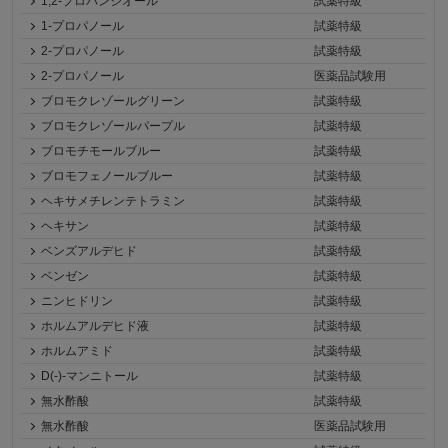
1,2-プロパンジオール
試薬特級
1-プロパノール
試薬特級
2-プロパノール
試薬特級
2-プロパノール
医薬品試験用
ブロモクレゾールグリーン
試薬特級
ブロモクレゾールパープル
試薬特級
ブロモチモールブルー
試薬特級
ブロモフェノールブルー
試薬特級
ヘキサメチレンテトラミン
試薬特級
ヘキサン
試薬特級
ベンズアルデヒド
試薬特級
ベンゼン
試薬特級
ニンヒドリン
試薬特級
ホルムアルデヒド液
試薬特級
ホルムアミド
試薬特級
D(-)-マンニトール
試薬特級
無水酢酸
試薬特級
無水酢酸
医薬品試験用