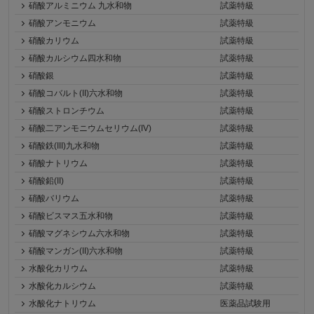
硝酸アルミニウム 九水和物
試薬特級
硝酸アンモニウム
試薬特級
硝酸カリウム
試薬特級
硝酸カルシウム四水和物
試薬特級
硝酸銀
試薬特級
硝酸コバルト(II)六水和物
試薬特級
硝酸ストロンチウム
試薬特級
硝酸二アンモニウムセリウム(IV)
試薬特級
硝酸鉄(III)九水和物
試薬特級
硝酸ナトリウム
試薬特級
硝酸鉛(II)
試薬特級
硝酸バリウム
試薬特級
硝酸ビスマス五水和物
試薬特級
硝酸マグネシウム六水和物
試薬特級
硝酸マンガン(II)六水和物
試薬特級
水酸化カリウム
試薬特級
水酸化カルシウム
試薬特級
水酸化ナトリウム
医薬品試験用