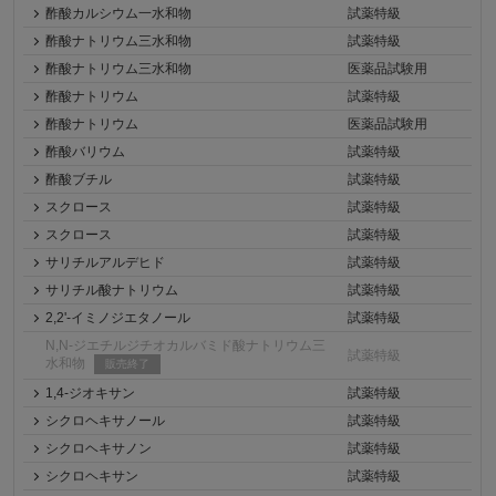
酢酸カルシウム一水和物
試薬特級
酢酸ナトリウム三水和物
試薬特級
酢酸ナトリウム三水和物
医薬品試験用
酢酸ナトリウム
試薬特級
酢酸ナトリウム
医薬品試験用
酢酸バリウム
試薬特級
酢酸ブチル
試薬特級
スクロース
試薬特級
スクロース
試薬特級
サリチルアルデヒド
試薬特級
サリチル酸ナトリウム
試薬特級
2,2'-イミノジエタノール
試薬特級
N,N-ジエチルジチオカルバミド酸ナトリウム三
試薬特級
水和物
販売終了
1,4-ジオキサン
試薬特級
シクロヘキサノール
試薬特級
シクロヘキサノン
試薬特級
シクロヘキサン
試薬特級