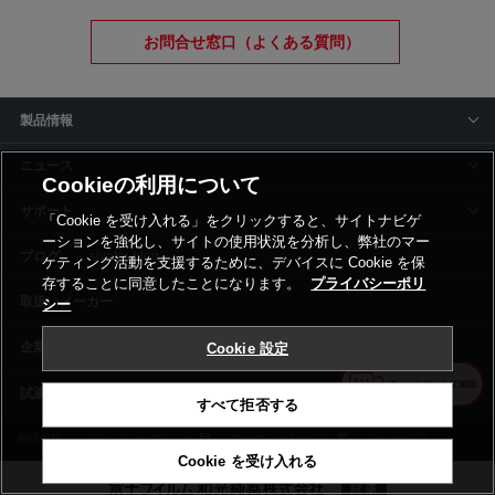
お問合せ窓口（よくある質問）
製品情報
ニュース
Cookieの利用について
サポート
「Cookie を受け入れる」をクリックすると、サイトナビゲ
ーションを強化し、サイトの使用状況を分析し、弊社のマー
siyaku-blog
ケティング活動を支援するために、デバイスに Cookie を保
存することに同意したことになります。
プライバシーポリ
取扱いメーカー
シー
事業所一覧
Cookie 設定
すべて拒否する
利用規約
プライバシーポリシー
コーポレートサイト
Cookie設定
Cookie を受け入れる