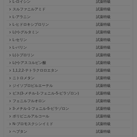
L-ロイシン
試薬特級
スルファニルアミド
試薬特級
L-アラニン
試薬特級
L-ヒドロキシプロリン
試薬特級
L(+)-グルタミン
試薬特級
L-セリン
試薬特級
L-バリン
試薬特級
L(-)-プロリン
試薬特級
L(+)-アスコルビン酸
試薬特級
1,1,2,2-テトラクロロエタン
試薬特級
ニトロメタン
試薬特級
ジイソプロピルエーテル
試薬特級
ビス(3-メチル-1-フェニル-5-ピラゾロン)
試薬特級
フェニルフルオロン
試薬特級
3-メチル-1-フェニル-5-ピラゾロン
試薬特級
ポリビニルアルコール
試薬特級
N-ブロモスクシンイミド
試薬特級
ヘプタン
試薬特級