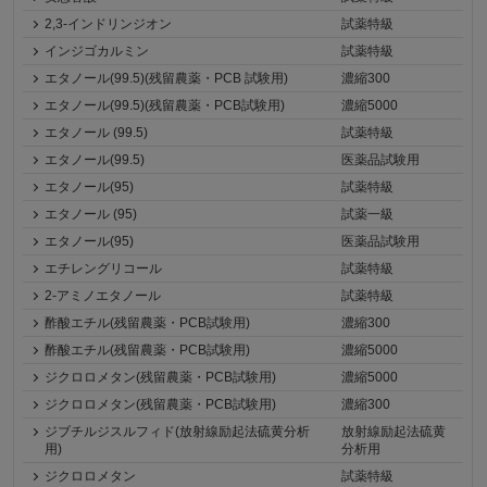
2,3-インドリンジオン
試薬特級
インジゴカルミン
試薬特級
エタノール(99.5)(残留農薬・PCB 試験用)
濃縮300
エタノール(99.5)(残留農薬・PCB試験用)
濃縮5000
エタノール (99.5)
試薬特級
エタノール(99.5)
医薬品試験用
エタノール(95)
試薬特級
エタノール (95)
試薬一級
エタノール(95)
医薬品試験用
エチレングリコール
試薬特級
2-アミノエタノール
試薬特級
酢酸エチル(残留農薬・PCB試験用)
濃縮300
酢酸エチル(残留農薬・PCB試験用)
濃縮5000
ジクロロメタン(残留農薬・PCB試験用)
濃縮5000
ジクロロメタン(残留農薬・PCB試験用)
濃縮300
ジブチルジスルフィド(放射線励起法硫黄分析
放射線励起法硫黄
用)
分析用
ジクロロメタン
試薬特級