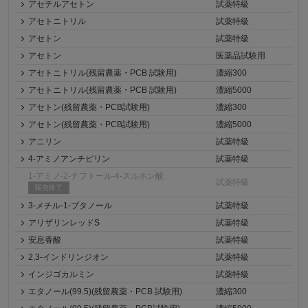
アセチルアセトン
試薬特級
アセトニトリル
試薬特級
アセトン
試薬特級
アセトン
医薬品試験用
アセトニトリル(残留農薬・PCB 試験用)
濃縮300
アセトニトリル(残留農薬・PCB 試験用)
濃縮5000
アセトン(残留農薬・PCB試験用)
濃縮300
アセトン(残留農薬・PCB試験用)
濃縮5000
アニリン
試薬特級
4-アミノアンチピリン
試薬特級
1-アミノ-2-ナフトール-4-スルホン酸
試薬特級
販売終了
3-メチル-1-ブタノール
試薬特級
アリザリンレッドS
試薬特級
安息香酸
試薬特級
2,3-インドリンジオン
試薬特級
インジゴカルミン
試薬特級
エタノール(99.5)(残留農薬・PCB 試験用)
濃縮300