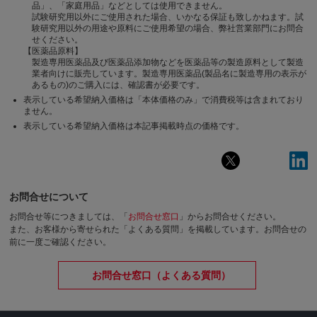
品」、「家庭用品」などとしては使用できません。
試験研究用以外にご使用された場合、いかなる保証も致しかねます。試
験研究用以外の用途や原料にご使用希望の場合、弊社営業部門にお問合
せください。
【医薬品原料】
製造専用医薬品及び医薬品添加物などを医薬品等の製造原料として製造
業者向けに販売しています。製造専用医薬品(製品名に製造専用の表示が
あるもの)のご購入には、確認書が必要です。
表示している希望納入価格は「本体価格のみ」で消費税等は含まれており
ません。
表示している希望納入価格は本記事掲載時点の価格です。
お問合せについて
お問合せ等につきましては、「
お問合せ窓口
」からお問合せください。
また、お客様から寄せられた「よくある質問」を掲載しています。お問合せの
前に一度ご確認ください。
お問合せ窓口（よくある質問）