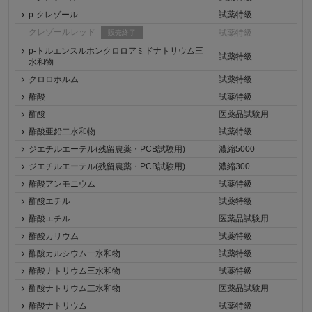
p-クレゾール
試薬特級
クレゾールレッド
試薬特級
販売終了
p-トルエンスルホンクロロアミドナトリウム三
試薬特級
水和物
クロロホルム
試薬特級
酢酸
試薬特級
酢酸
医薬品試験用
酢酸亜鉛二水和物
試薬特級
ジエチルエーテル(残留農薬・PCB試験用)
濃縮5000
ジエチルエーテル(残留農薬・PCB試験用)
濃縮300
酢酸アンモニウム
試薬特級
酢酸エチル
試薬特級
酢酸エチル
医薬品試験用
酢酸カリウム
試薬特級
酢酸カルシウム一水和物
試薬特級
酢酸ナトリウム三水和物
試薬特級
酢酸ナトリウム三水和物
医薬品試験用
酢酸ナトリウム
試薬特級