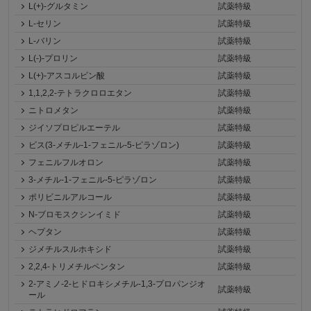
L(+)-グルタミン
試薬特級
L-セリン
試薬特級
L-バリン
試薬特級
L(-)-プロリン
試薬特級
L(+)-アスコルビン酸
試薬特級
1,1,2,2-テトラクロロエタン
試薬特級
ニトロメタン
試薬特級
ジイソプロピルエーテル
試薬特級
ビス(3-メチル-1-フェニル-5-ピラゾロン)
試薬特級
フェニルフルオロン
試薬特級
3-メチル-1-フェニル-5-ピラゾロン
試薬特級
ポリビニルアルコール
試薬特級
N-ブロモスクシンイミド
試薬特級
ヘプタン
試薬特級
ジメチルスルホキシド
試薬特級
2,2,4-トリメチルペンタン
試薬特級
2-アミノ-2-ヒドロキシメチル-1,3-プロパンジオ
試薬特級
ール