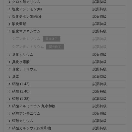
クロム酸カリウム
試薬特級
塩化アンチモン(III)
試薬特級
塩化チタン(III)溶液
試薬特級
酸化亜鉛
試薬特級
酸化マグネシウム
試薬特級
シアン化カリウム
試薬特級
販売終了
シアン化ナトリウム
試薬特級
販売終了
臭化カリウム
試薬特級
臭化水素酸
試薬特級
臭化ナトリウム
試薬特級
臭素
試薬特級
硝酸 (1.42)
試薬特級
硝酸 (1.40)
試薬特級
硝酸 (1.38)
試薬特級
硝酸アルミニウム 九水和物
試薬特級
硝酸アンモニウム
試薬特級
硝酸カリウム
試薬特級
硝酸カルシウム四水和物
試薬特級