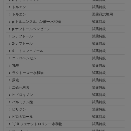
トルエン
試薬特級
トルエン
医薬品試験用
p-トルエンスルホン酸一水和物
試薬特級
p-ナフトールベンゼイン
試薬特級
1-ナフトール
試薬特級
2-ナフトール
試薬特級
4-ニトロフェノール
試薬特級
ニトロベンゼン
試薬特級
乳酸
試薬特級
ラクトース一水和物
試薬特級
尿素
試薬特級
二硫化炭素
試薬特級
ヒドロキノン
試薬特級
パルミチン酸
試薬特級
ピリジン
試薬特級
ピロガロール
試薬特級
1,10-フェナントロリン一水和物
試薬特級