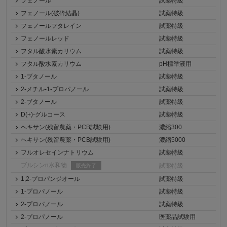
フェノール
試薬特級
フェノール(破砕結晶)
試薬特級
フェノールフタレイン
試薬特級
フェノールレッド
試薬特級
フタル酸水素カリウム
試薬特級
フタル酸水素カリウム
pH標準液用
1-ブタノール
試薬特級
2-メチル-1-プロパノール
試薬特級
2-ブタノール
試薬特級
D(+)-グルコース
試薬特級
ヘキサン(残留農薬・PCB試験用)
濃縮300
ヘキサン(残留農薬・PCB試験用)
濃縮5000
フルオレセインナトリウム
試薬特級
ブルシンn水和物
試薬特級
販売終了
1,2-プロパンジオール
試薬特級
1-プロパノール
試薬特級
2-プロパノール
試薬特級
2-プロパノール
医薬品試験用