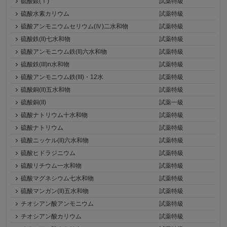
硫酸銀(Ⅰ)
試薬特級
硫酸水素カリウム
試薬特級
硫酸アンモニウムセリウム(Ⅳ)二水和物
試薬特級
硫酸鉄(II)七水和物
試薬特級
硫酸アンモニウム鉄(II)六水和物
試薬特級
硫酸鉄(III)n水和物
試薬特級
硫酸アンモニウム鉄(III)・12水
試薬特級
硫酸銅(II)五水和物
試薬特級
硫酸銅(II)
試薬一級
硫酸ナトリウム十水和物
試薬特級
硫酸ナトリウム
試薬特級
硫酸ニッケル(II)六水和物
試薬特級
硫酸ヒドラジニウム
試薬特級
硫酸リチウム一水和物
試薬特級
硫酸マグネシウム七水和物
試薬特級
硫酸マンガン(II)五水和物
試薬特級
チオシアン酸アンモニウム
試薬特級
チオシアン酸カリウム
試薬特級