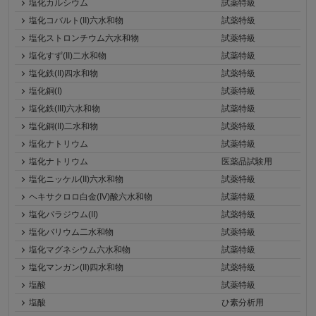
塩化カルシウム
試薬特級
塩化コバルト(II)六水和物
試薬特級
塩化ストロンチウム六水和物
試薬特級
塩化すず(II)二水和物
試薬特級
塩化鉄(II)四水和物
試薬特級
塩化銅(I)
試薬特級
塩化鉄(III)六水和物
試薬特級
塩化銅(II)二水和物
試薬特級
塩化ナトリウム
試薬特級
塩化ナトリウム
医薬品試験用
塩化ニッケル(II)六水和物
試薬特級
ヘキサクロロ白金(IV)酸六水和物
試薬特級
塩化パラジウム(II)
試薬特級
塩化バリウム二水和物
試薬特級
塩化マグネシウム六水和物
試薬特級
塩化マンガン(II)四水和物
試薬特級
塩酸
試薬特級
塩酸
ひ素分析用