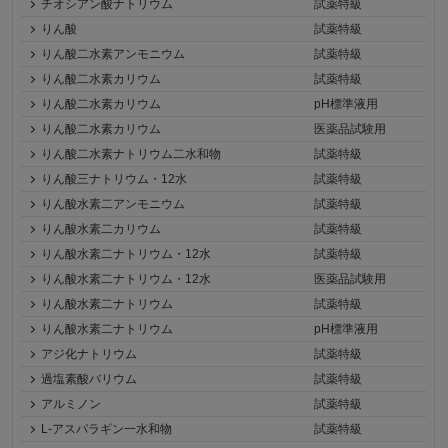
チオシアン酸ナトリウム
試薬特級
りん酸
試薬特級
りん酸二水素アンモニウム
試薬特級
りん酸二水素カリウム
試薬特級
りん酸二水素カリウム
pH標準液用
りん酸二水素カリウム
医薬品試験用
りん酸二水素ナトリウム二水和物
試薬特級
りん酸三ナトリウム・12水
試薬特級
りん酸水素二アンモニウム
試薬特級
りん酸水素二カリウム
試薬特級
りん酸水素二ナトリウム・12水
試薬特級
りん酸水素二ナトリウム・12水
医薬品試験用
りん酸水素二ナトリウム
試薬特級
りん酸水素二ナトリウム
pH標準液用
アジ化ナトリウム
試薬特級
過塩素酸バリウム
試薬特級
アルミノン
試薬特級
L-アスパラギン一水和物
試薬特級