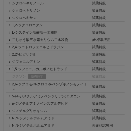
シクロヘキサノール
試薬特級
シクロヘキサノン
試薬特級
シクロヘキサン
試薬特級
1,2-ジクロロエタン
試薬特級
L-システイン塩酸塩一水和物
試薬特級
二しゅう酸三水素カリウム二水和物
pH標準液用
2,4-ジニトロフェニルヒドラジン
試薬特級
2,2'-ビピリジル
試薬特級
ジフェニルアミン
試薬特級
1,5-ジフェニルカルボノヒドラジド
試薬特級
ジチゾン
試薬特級
販売終了
2,6-ジブロモ-N-クロロ-p-ベンゾキノンモノイミ
試薬特級
ン
5-(4-ジメチルアミノベンジリデン)ロダニン
試薬特級
p-ジメチルアミノベンズアルデヒド
試薬特級
ジメチルグリオキシム
試薬特級
N,N-ジメチルホルムアミド
試薬特級
N,N-ジメチルホルムアミド
医薬品試験用