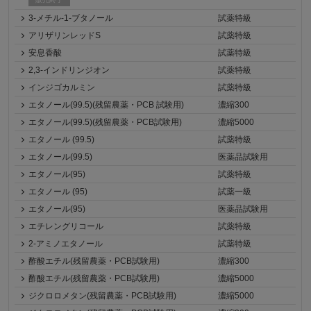
3-メチル-1-ブタノール
試薬特級
アリザリンレッドS
試薬特級
安息香酸
試薬特級
2,3-インドリンジオン
試薬特級
インジゴカルミン
試薬特級
エタノール(99.5)(残留農薬・PCB 試験用)
濃縮300
エタノール(99.5)(残留農薬・PCB試験用)
濃縮5000
エタノール (99.5)
試薬特級
エタノール(99.5)
医薬品試験用
エタノール(95)
試薬特級
エタノール (95)
試薬一級
エタノール(95)
医薬品試験用
エチレングリコール
試薬特級
2-アミノエタノール
試薬特級
酢酸エチル(残留農薬・PCB試験用)
濃縮300
酢酸エチル(残留農薬・PCB試験用)
濃縮5000
ジクロロメタン(残留農薬・PCB試験用)
濃縮5000