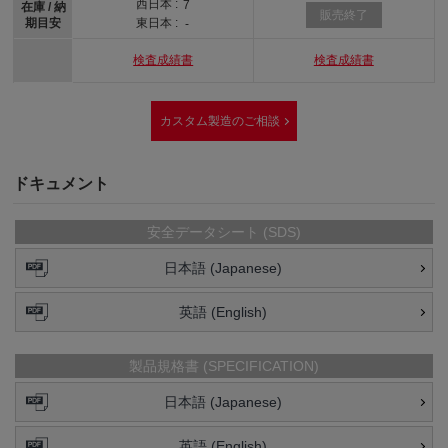
西日本 :
7
在庫 / 納
販売終了
期目安
東日本 :
-
検査成績書
検査成績書
カスタム製造のご相談
ドキュメント
安全データシート (SDS)
日本語 (Japanese)
英語 (English)
製品規格書 (SPECIFICATION)
日本語 (Japanese)
英語 (English)