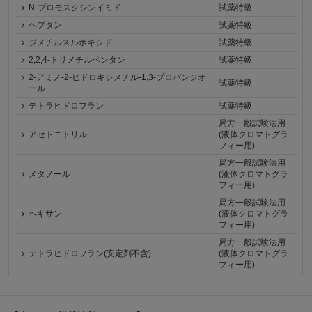
N-ブロモスクシンイミド
試薬特級
ヘプタン
試薬特級
ジメチルスルホキシド
試薬特級
2,2,4-トリメチルペンタン
試薬特級
2-アミノ-2-ヒドロキシメチル-1,3-プロパンジオ
試薬特級
ール
テトラヒドロフラン
試薬特級
局方一般試験法用
アセトニトリル
(液体クロマトグラ
フィー用)
局方一般試験法用
メタノール
(液体クロマトグラ
フィー用)
局方一般試験法用
ヘキサン
(液体クロマトグラ
フィー用)
局方一般試験法用
テトラヒドロフラン(安定剤不含)
(液体クロマトグラ
フィー用)