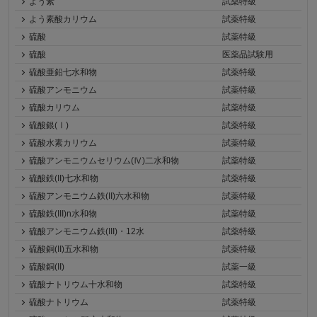
よう素
試薬特級
よう素酸カリウム
試薬特級
硫酸
試薬特級
硫酸
医薬品試験用
硫酸亜鉛七水和物
試薬特級
硫酸アンモニウム
試薬特級
硫酸カリウム
試薬特級
硫酸銀(Ⅰ)
試薬特級
硫酸水素カリウム
試薬特級
硫酸アンモニウムセリウム(Ⅳ)二水和物
試薬特級
硫酸鉄(II)七水和物
試薬特級
硫酸アンモニウム鉄(II)六水和物
試薬特級
硫酸鉄(III)n水和物
試薬特級
硫酸アンモニウム鉄(III)・12水
試薬特級
硫酸銅(II)五水和物
試薬特級
硫酸銅(II)
試薬一級
硫酸ナトリウム十水和物
試薬特級
硫酸ナトリウム
試薬特級