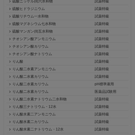
硫酸ニッケル(II)六水和物
試薬特級
硫酸ヒドラジニウム
試薬特級
硫酸リチウム一水和物
試薬特級
硫酸マグネシウム七水和物
試薬特級
硫酸マンガン(II)五水和物
試薬特級
チオシアン酸アンモニウム
試薬特級
チオシアン酸カリウム
試薬特級
チオシアン酸ナトリウム
試薬特級
りん酸
試薬特級
りん酸二水素アンモニウム
試薬特級
りん酸二水素カリウム
試薬特級
りん酸二水素カリウム
pH標準液用
りん酸二水素カリウム
医薬品試験用
りん酸二水素ナトリウム二水和物
試薬特級
りん酸三ナトリウム・12水
試薬特級
りん酸水素二アンモニウム
試薬特級
りん酸水素二カリウム
試薬特級
りん酸水素二ナトリウム・12水
試薬特級