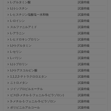
L-グルタミン酸
試薬特級
L(-)-シスチン
試薬特級
L-ヒスチジン塩酸塩一水和物
試薬特級
L-ロイシン
試薬特級
スルファニルアミド
試薬特級
L-アラニン
試薬特級
L-ヒドロキシプロリン
試薬特級
L(+)-グルタミン
試薬特級
L-セリン
試薬特級
L-バリン
試薬特級
L(-)-プロリン
試薬特級
L(+)-アスコルビン酸
試薬特級
1,1,2,2-テトラクロロエタン
試薬特級
ニトロメタン
試薬特級
ジイソプロピルエーテル
試薬特級
ビス(3-メチル-1-フェニル-5-ピラゾロン)
試薬特級
3-メチル-1-フェニル-5-ピラゾロン
試薬特級
ポリビニルアルコール
試薬特級