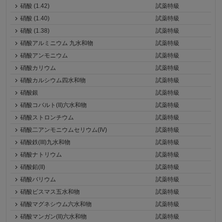
硝酸 (1.42)
試薬特級
硝酸 (1.40)
試薬特級
硝酸 (1.38)
試薬特級
硝酸アルミニウム 九水和物
試薬特級
硝酸アンモニウム
試薬特級
硝酸カリウム
試薬特級
硝酸カルシウム四水和物
試薬特級
硝酸銀
試薬特級
硝酸コバルト(II)六水和物
試薬特級
硝酸ストロンチウム
試薬特級
硝酸二アンモニウムセリウム(IV)
試薬特級
硝酸鉄(III)九水和物
試薬特級
硝酸ナトリウム
試薬特級
硝酸鉛(II)
試薬特級
硝酸バリウム
試薬特級
硝酸ビスマス五水和物
試薬特級
硝酸マグネシウム六水和物
試薬特級
硝酸マンガン(II)六水和物
試薬特級