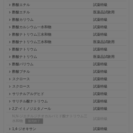
酢酸エチル
試薬特級
酢酸エチル
医薬品試験用
酢酸カリウム
試薬特級
酢酸カルシウム一水和物
試薬特級
酢酸ナトリウム三水和物
試薬特級
酢酸ナトリウム三水和物
医薬品試験用
酢酸ナトリウム
試薬特級
酢酸ナトリウム
医薬品試験用
酢酸バリウム
試薬特級
酢酸ブチル
試薬特級
スクロース
試薬特級
スクロース
試薬特級
サリチルアルデヒド
試薬特級
サリチル酸ナトリウム
試薬特級
2,2'-イミノジエタノール
試薬特級
N,N-ジエチルジチオカルバミド酸ナトリウム三
試薬特級
水和物
販売終了
1,4-ジオキサン
試薬特級