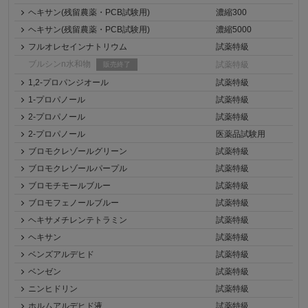
ヘキサン(残留農薬・PCB試験用)
濃縮300
ヘキサン(残留農薬・PCB試験用)
濃縮5000
フルオレセインナトリウム
試薬特級
ブルシンn水和物
試薬特級
販売終了
1,2-プロパンジオール
試薬特級
1-プロパノール
試薬特級
2-プロパノール
試薬特級
2-プロパノール
医薬品試験用
ブロモクレゾールグリーン
試薬特級
ブロモクレゾールパープル
試薬特級
ブロモチモールブルー
試薬特級
ブロモフェノールブルー
試薬特級
ヘキサメチレンテトラミン
試薬特級
ヘキサン
試薬特級
ベンズアルデヒド
試薬特級
ベンゼン
試薬特級
ニンヒドリン
試薬特級
ホルムアルデヒド液
試薬特級