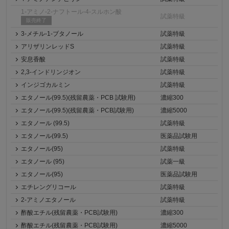
1-アミノ-2-ナフトール-4-スルホン酸
試薬特級
販売終了
3-メチル-1-ブタノール
試薬特級
アリザリンレッドS
試薬特級
安息香酸
試薬特級
2,3-インドリンジオン
試薬特級
インジゴカルミン
試薬特級
エタノール(99.5)(残留農薬・PCB 試験用)
濃縮300
エタノール(99.5)(残留農薬・PCB試験用)
濃縮5000
エタノール (99.5)
試薬特級
エタノール(99.5)
医薬品試験用
エタノール(95)
試薬特級
エタノール (95)
試薬一級
エタノール(95)
医薬品試験用
エチレングリコール
試薬特級
2-アミノエタノール
試薬特級
酢酸エチル(残留農薬・PCB試験用)
濃縮300
酢酸エチル(残留農薬・PCB試験用)
濃縮5000