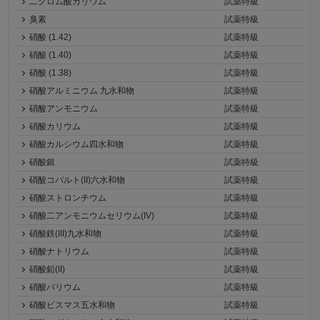
二クロム酸カリウム
試薬特級
臭素
試薬特級
硝酸 (1.42)
試薬特級
硝酸 (1.40)
試薬特級
硝酸 (1.38)
試薬特級
硝酸アルミニウム 九水和物
試薬特級
硝酸アンモニウム
試薬特級
硝酸カリウム
試薬特級
硝酸カルシウム四水和物
試薬特級
硝酸銀
試薬特級
硝酸コバルト(II)六水和物
試薬特級
硝酸ストロンチウム
試薬特級
硝酸二アンモニウムセリウム(IV)
試薬特級
硝酸鉄(III)九水和物
試薬特級
硝酸ナトリウム
試薬特級
硝酸鉛(II)
試薬特級
硝酸バリウム
試薬特級
硝酸ビスマス五水和物
試薬特級