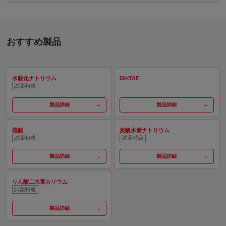
おすすめ製品
水酸化ナトリウム
50×TAE
試薬特級
製品詳細
製品詳細
硫酸
炭酸水素ナトリウム
試薬特級
試薬特級
製品詳細
製品詳細
りん酸二水素カリウム
試薬特級
製品詳細