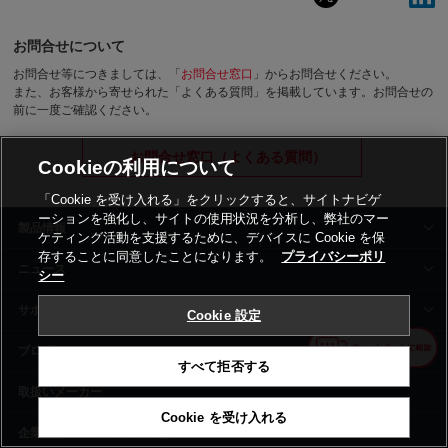
お問合せについて
お問合せ等につきましては、「
お問合せ窓口
」からお問合せください。
また、お客様から寄せられた「よくある質問」を掲載しています。お問合せの
前に一度ご確認ください。
お問合せ窓口（よくある質問）
Cookieの利用について
「Cookie を受け入れる」をクリックすると、サイトナビゲ
ーションを強化し、サイトの使用状況を分析し、弊社のマー
製品情報
ケティング活動を支援するために、デバイスに Cookie を保
存することに同意したことになります。
プライバシーポリ
ニュース
シー
サポート
Cookie 設定
siyaku-blog
すべて拒否する
取扱いメーカー
Cookie を受け入れる
事業所一覧