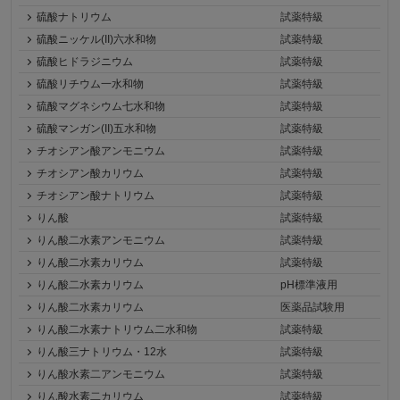
硫酸ナトリウム
試薬特級
硫酸ニッケル(II)六水和物
試薬特級
硫酸ヒドラジニウム
試薬特級
硫酸リチウム一水和物
試薬特級
硫酸マグネシウム七水和物
試薬特級
硫酸マンガン(II)五水和物
試薬特級
チオシアン酸アンモニウム
試薬特級
チオシアン酸カリウム
試薬特級
チオシアン酸ナトリウム
試薬特級
りん酸
試薬特級
りん酸二水素アンモニウム
試薬特級
りん酸二水素カリウム
試薬特級
りん酸二水素カリウム
pH標準液用
りん酸二水素カリウム
医薬品試験用
りん酸二水素ナトリウム二水和物
試薬特級
りん酸三ナトリウム・12水
試薬特級
りん酸水素二アンモニウム
試薬特級
りん酸水素二カリウム
試薬特級