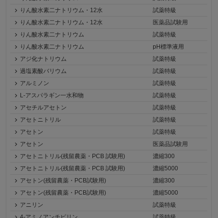
りん酸水素二ナトリウム・12水
試薬特級
りん酸水素二ナトリウム・12水
医薬品試験用
りん酸水素二ナトリウム
試薬特級
りん酸水素二ナトリウム
pH標準液用
アジ化ナトリウム
試薬特級
過塩素酸バリウム
試薬特級
アルミノン
試薬特級
L-アスパラギン一水和物
試薬特級
アセチルアセトン
試薬特級
アセトニトリル
試薬特級
アセトン
試薬特級
アセトン
医薬品試験用
アセトニトリル(残留農薬・PCB 試験用)
濃縮300
アセトニトリル(残留農薬・PCB 試験用)
濃縮5000
アセトン(残留農薬・PCB試験用)
濃縮300
アセトン(残留農薬・PCB試験用)
濃縮5000
アニリン
試薬特級
4-アミノアンチピリン
試薬特級