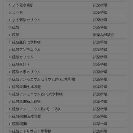
よう化水素酸
試薬特級
よう素
試薬特級
よう素酸カリウム
試薬特級
硫酸
試薬特級
硫酸
医薬品試験用
硫酸亜鉛七水和物
試薬特級
硫酸アンモニウム
試薬特級
硫酸カリウム
試薬特級
硫酸銀(Ⅰ)
試薬特級
硫酸水素カリウム
試薬特級
硫酸アンモニウムセリウム(Ⅳ)二水和物
試薬特級
硫酸鉄(II)七水和物
試薬特級
硫酸アンモニウム鉄(II)六水和物
試薬特級
硫酸鉄(III)n水和物
試薬特級
硫酸アンモニウム鉄(III)・12水
試薬特級
硫酸銅(II)五水和物
試薬特級
硫酸銅(II)
試薬一級
硫酸ナトリウム十水和物
試薬特級