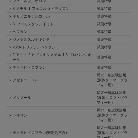
フェニルフルオロン
試薬特級
3-メチル-1-フェニル-5-ピラゾロン
試薬特級
ポリビニルアルコール
試薬特級
N-ブロモスクシンイミド
試薬特級
ヘプタン
試薬特級
ジメチルスルホキシド
試薬特級
2,2,4-トリメチルペンタン
試薬特級
2-アミノ-2-ヒドロキシメチル-1,3-プロパンジオ
試薬特級
ール
テトラヒドロフラン
試薬特級
局方一般試験法用
アセトニトリル
(液体クロマトグラ
フィー用)
局方一般試験法用
メタノール
(液体クロマトグラ
フィー用)
局方一般試験法用
ヘキサン
(液体クロマトグラ
フィー用)
局方一般試験法用
テトラヒドロフラン(安定剤不含)
(液体クロマトグラ
フィー用)