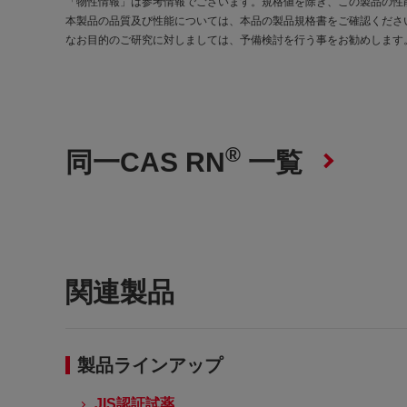
「物性情報」は参考情報でございます。規格値を除き、この製品の性
本製品の品質及び性能については、本品の製品規格書をご確認くださ
なお目的のご研究に対しましては、予備検討を行う事をお勧めします
®
同一CAS RN
一覧
関連製品
製品ラインアップ
JIS認証試薬