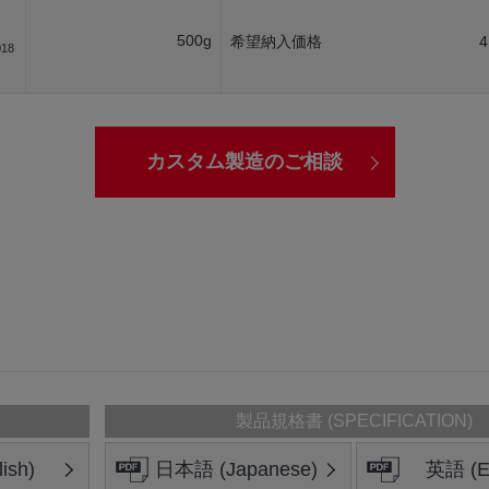
500g
希望納入価格
4
018
カスタム製造のご相談
製品規格書 (SPECIFICATION)
ish)
日本語 (Japanese)
英語 (En