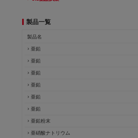
製品一覧
製品名
亜鉛
亜鉛
亜鉛
亜鉛
亜鉛
亜鉛
亜鉛粉末
亜硝酸ナトリウム