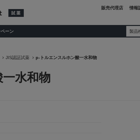
販売代理店
情報
ンペーン
製品
JIS認証試薬
p-トルエンスルホン酸一水和物
酸一水和物