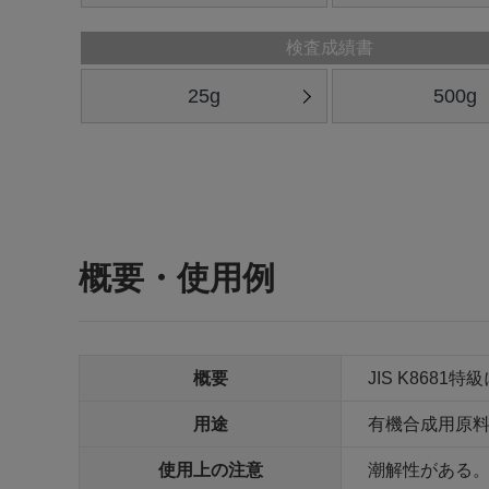
検査成績書
25g
500g
概要・使用例
概要
JIS K8681
用途
有機合成用原
使用上の注意
潮解性がある