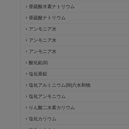
亜硫酸水素ナトリウム
亜硫酸ナトリウム
アンモニア水
アンモニア水
アンモニア水
酸化鉛(II)
塩化亜鉛
塩化アルミニウム(III)六水和物
塩化アンモニウム
りん酸二水素カリウム
塩化カリウム