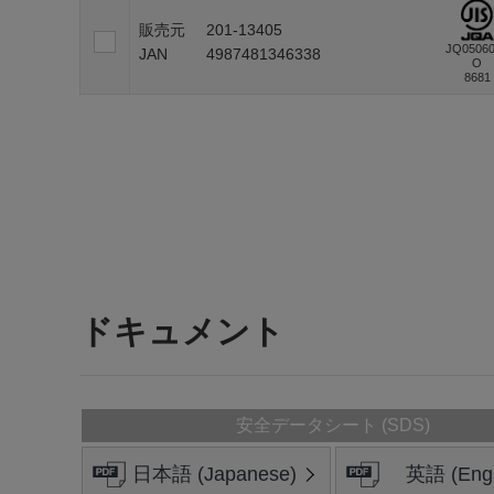
販売元
201-13405
JQ0506
JAN
4987481346338
O
8681
ドキュメント
安全データシート (SDS)
日本語 (Japanese)
英語 (Engl