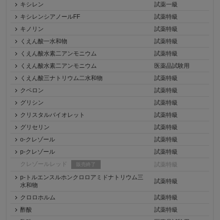
キシレン
試薬一級
キシレンシアノールFF
試薬特級
キノリン
試薬特級
くえん酸一水和物
試薬特級
くえん酸水素二アンモニウム
試薬特級
くえん酸水素二アンモニウム
医薬品試験用
くえん酸三ナトリウム二水和物
試薬特級
クペロン
試薬特級
グリシン
試薬特級
クリスタルバイオレット
試薬特級
グリセリン
試薬特級
o-クレゾール
試薬特級
p-クレゾール
試薬特級
クレゾールレッド
試薬特級
販売終了
p-トルエンスルホンクロロアミドナトリウム三
試薬特級
水和物
クロロホルム
試薬特級
酢酸
試薬特級