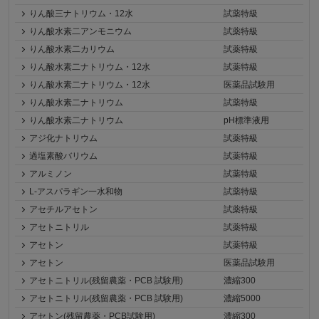
りん酸三ナトリウム・12水
試薬特級
りん酸水素二アンモニウム
試薬特級
りん酸水素二カリウム
試薬特級
りん酸水素二ナトリウム・12水
試薬特級
りん酸水素二ナトリウム・12水
医薬品試験用
りん酸水素二ナトリウム
試薬特級
りん酸水素二ナトリウム
pH標準液用
アジ化ナトリウム
試薬特級
過塩素酸バリウム
試薬特級
アルミノン
試薬特級
L-アスパラギン一水和物
試薬特級
アセチルアセトン
試薬特級
アセトニトリル
試薬特級
アセトン
試薬特級
アセトン
医薬品試験用
アセトニトリル(残留農薬・PCB 試験用)
濃縮300
アセトニトリル(残留農薬・PCB 試験用)
濃縮5000
アセトン(残留農薬・PCB試験用)
濃縮300