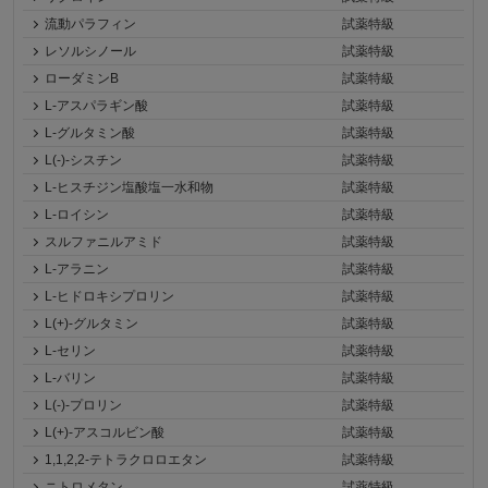
流動パラフィン
試薬特級
レソルシノール
試薬特級
ローダミンB
試薬特級
L-アスパラギン酸
試薬特級
L-グルタミン酸
試薬特級
L(-)-シスチン
試薬特級
L-ヒスチジン塩酸塩一水和物
試薬特級
L-ロイシン
試薬特級
スルファニルアミド
試薬特級
L-アラニン
試薬特級
L-ヒドロキシプロリン
試薬特級
L(+)-グルタミン
試薬特級
L-セリン
試薬特級
L-バリン
試薬特級
L(-)-プロリン
試薬特級
L(+)-アスコルビン酸
試薬特級
1,1,2,2-テトラクロロエタン
試薬特級
ニトロメタン
試薬特級