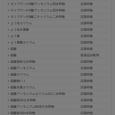
モリブデン(Ⅵ)酸アンモニウム四水和物
試薬特級
モリブデン(Ⅵ)酸アンモニウム四水和物
試薬特級
モリブデン(VI)酸二ナトリウム二水和物
試薬特級
よう化カリウム
試薬特級
よう化水素酸
試薬特級
よう素
試薬特級
よう素酸カリウム
試薬特級
硫酸
試薬特級
硫酸
医薬品試験用
硫酸亜鉛七水和物
試薬特級
硫酸アンモニウム
試薬特級
硫酸カリウム
試薬特級
硫酸銀(Ⅰ)
試薬特級
硫酸水素カリウム
試薬特級
硫酸アンモニウムセリウム(Ⅳ)二水和物
試薬特級
硫酸鉄(II)七水和物
試薬特級
硫酸アンモニウム鉄(II)六水和物
試薬特級
硫酸鉄(III)n水和物
試薬特級