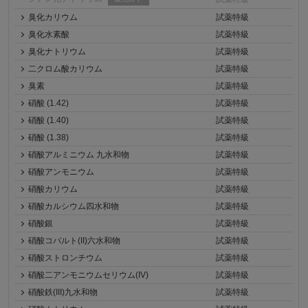
臭化カリウム
試薬特級
臭化水素酸
試薬特級
臭化ナトリウム
試薬特級
二クロム酸カリウム
試薬特級
臭素
試薬特級
硝酸 (1.42)
試薬特級
硝酸 (1.40)
試薬特級
硝酸 (1.38)
試薬特級
硝酸アルミニウム 九水和物
試薬特級
硝酸アンモニウム
試薬特級
硝酸カリウム
試薬特級
硝酸カルシウム四水和物
試薬特級
硝酸銀
試薬特級
硝酸コバルト(II)六水和物
試薬特級
硝酸ストロンチウム
試薬特級
硝酸二アンモニウムセリウム(IV)
試薬特級
硝酸鉄(III)九水和物
試薬特級