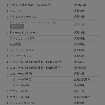
アセトン(残留農薬・PCB試験用)
濃縮5000
アニリン
試薬特級
4-アミノアンチピリン
試薬特級
1-アミノ-2-ナフトール-4-スルホン酸
試薬特級
販売終了
3-メチル-1-ブタノール
試薬特級
アリザリンレッドS
試薬特級
安息香酸
試薬特級
2,3-インドリンジオン
試薬特級
インジゴカルミン
試薬特級
エタノール(99.5)(残留農薬・PCB 試験用)
濃縮300
エタノール(99.5)(残留農薬・PCB試験用)
濃縮5000
エタノール (99.5)
試薬特級
エタノール(99.5)
医薬品試験用
エタノール(95)
試薬特級
エタノール (95)
試薬一級
エタノール(95)
医薬品試験用
エチレングリコール
試薬特級