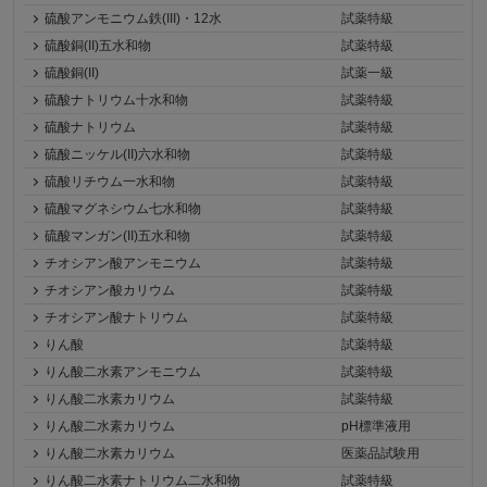
硫酸アンモニウム鉄(III)・12水
試薬特級
硫酸銅(II)五水和物
試薬特級
硫酸銅(II)
試薬一級
硫酸ナトリウム十水和物
試薬特級
硫酸ナトリウム
試薬特級
硫酸ニッケル(II)六水和物
試薬特級
硫酸リチウム一水和物
試薬特級
硫酸マグネシウム七水和物
試薬特級
硫酸マンガン(II)五水和物
試薬特級
チオシアン酸アンモニウム
試薬特級
チオシアン酸カリウム
試薬特級
チオシアン酸ナトリウム
試薬特級
りん酸
試薬特級
りん酸二水素アンモニウム
試薬特級
りん酸二水素カリウム
試薬特級
りん酸二水素カリウム
pH標準液用
りん酸二水素カリウム
医薬品試験用
りん酸二水素ナトリウム二水和物
試薬特級