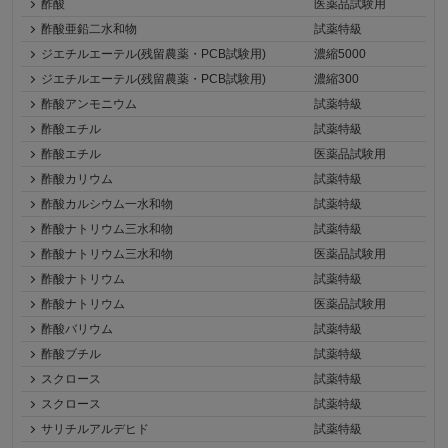
酢酸
医薬品試験用
酢酸亜鉛二水和物
試薬特級
ジエチルエーテル(残留農薬・PCB試験用)
濃縮5000
ジエチルエーテル(残留農薬・PCB試験用)
濃縮300
酢酸アンモニウム
試薬特級
酢酸エチル
試薬特級
酢酸エチル
医薬品試験用
酢酸カリウム
試薬特級
酢酸カルシウム一水和物
試薬特級
酢酸ナトリウム三水和物
試薬特級
酢酸ナトリウム三水和物
医薬品試験用
酢酸ナトリウム
試薬特級
酢酸ナトリウム
医薬品試験用
酢酸バリウム
試薬特級
酢酸ブチル
試薬特級
スクロース
試薬特級
スクロース
試薬特級
サリチルアルデヒド
試薬特級