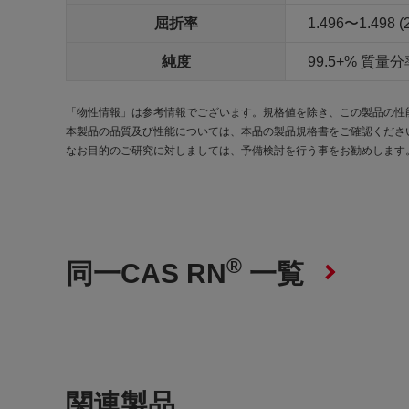
屈折率
1.496〜1.498 (
純度
99.5+% 質量分率
「物性情報」は参考情報でございます。規格値を除き、この製品の性
本製品の品質及び性能については、本品の製品規格書をご確認くださ
なお目的のご研究に対しましては、予備検討を行う事をお勧めします
®
同一CAS RN
一覧
関連製品