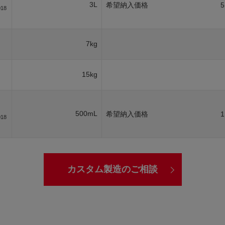
3L
希望納入価格
5
018
7kg
15kg
500mL
希望納入価格
1
018
カスタム製造のご相談