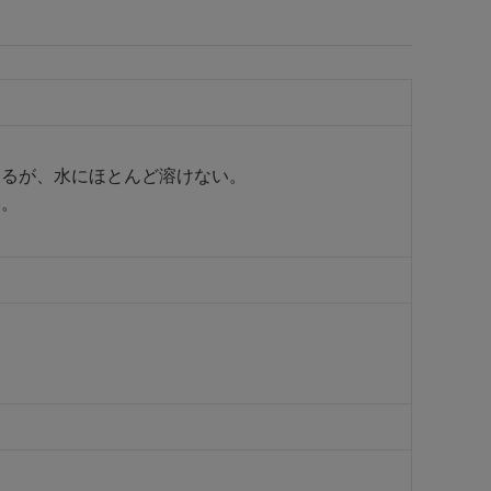
するが、水にほとんど溶けない。
い。