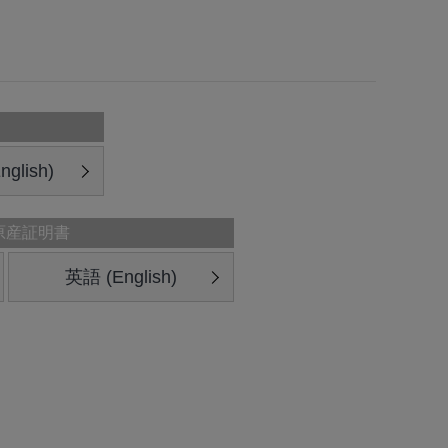
glish)
原産証明書
英語 (English)