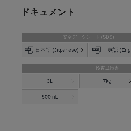
ドキュメント
安全データシート (SDS)
日本語 (Japanese)
英語 (Engl
検査成績書
3L
7kg
500mL