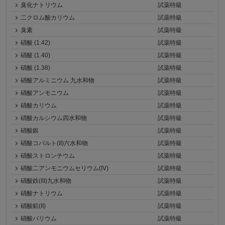
臭化ナトリウム
試薬特級
二クロム酸カリウム
試薬特級
臭素
試薬特級
硝酸 (1.42)
試薬特級
硝酸 (1.40)
試薬特級
硝酸 (1.38)
試薬特級
硝酸アルミニウム 九水和物
試薬特級
硝酸アンモニウム
試薬特級
硝酸カリウム
試薬特級
硝酸カルシウム四水和物
試薬特級
硝酸銀
試薬特級
硝酸コバルト(II)六水和物
試薬特級
硝酸ストロンチウム
試薬特級
硝酸二アンモニウムセリウム(IV)
試薬特級
硝酸鉄(III)九水和物
試薬特級
硝酸ナトリウム
試薬特級
硝酸鉛(II)
試薬特級
硝酸バリウム
試薬特級