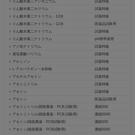
りん酸水素二アンモニウム
試薬特級
りん酸水素二カリウム
試薬特級
りん酸水素二ナトリウム・12水
試薬特級
りん酸水素二ナトリウム・12水
医薬品試験用
りん酸水素二ナトリウム
試薬特級
りん酸水素二ナトリウム
pH標準液用
アジ化ナトリウム
試薬特級
過塩素酸バリウム
試薬特級
アルミノン
試薬特級
L-アスパラギン一水和物
試薬特級
アセチルアセトン
試薬特級
アセトニトリル
試薬特級
アセトン
試薬特級
アセトン
医薬品試験用
アセトニトリル(残留農薬・PCB 試験用)
濃縮300
アセトニトリル(残留農薬・PCB 試験用)
濃縮5000
アセトン(残留農薬・PCB試験用)
濃縮300
アセトン(残留農薬・PCB試験用)
濃縮5000