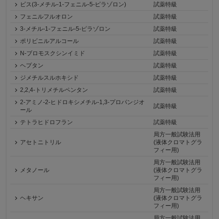
ビス(3-メチル-1-フェニル-5-ピラゾロン)
試薬特級
フェニルフルオロン
試薬特級
3-メチル-1-フェニル-5-ピラゾロン
試薬特級
ポリビニルアルコール
試薬特級
N-ブロモスクシンイミド
試薬特級
ヘプタン
試薬特級
ジメチルスルホキシド
試薬特級
2,2,4-トリメチルペンタン
試薬特級
2-アミノ-2-ヒドロキシメチル-1,3-プロパンジオ
試薬特級
ール
テトラヒドロフラン
試薬特級
局方一般試験法用
アセトニトリル
(液体クロマトグラ
フィー用)
局方一般試験法用
メタノール
(液体クロマトグラ
フィー用)
局方一般試験法用
ヘキサン
(液体クロマトグラ
フィー用)
局方一般試験法用