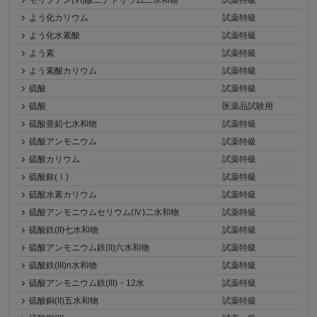
モリブデン(VI)酸二ナトリウム二水和物
試薬特級
よう化カリウム
試薬特級
よう化水素酸
試薬特級
よう素
試薬特級
よう素酸カリウム
試薬特級
硫酸
試薬特級
硫酸
医薬品試験用
硫酸亜鉛七水和物
試薬特級
硫酸アンモニウム
試薬特級
硫酸カリウム
試薬特級
硫酸銀(Ⅰ)
試薬特級
硫酸水素カリウム
試薬特級
硫酸アンモニウムセリウム(Ⅳ)二水和物
試薬特級
硫酸鉄(II)七水和物
試薬特級
硫酸アンモニウム鉄(II)六水和物
試薬特級
硫酸鉄(III)n水和物
試薬特級
硫酸アンモニウム鉄(III)・12水
試薬特級
硫酸銅(II)五水和物
試薬特級