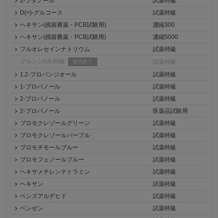
2-ブタノール
試薬特級
D(+)-グルコース
試薬特級
ヘキサン(残留農薬・PCB試験用)
濃縮300
ヘキサン(残留農薬・PCB試験用)
濃縮5000
フルオレセインナトリウム
試薬特級
ブルシンn水和物
試薬特級
販売終了
1,2-プロパンジオール
試薬特級
1-プロパノール
試薬特級
2-プロパノール
試薬特級
2-プロパノール
医薬品試験用
ブロモクレゾールグリーン
試薬特級
ブロモクレゾールパープル
試薬特級
ブロモチモールブルー
試薬特級
ブロモフェノールブルー
試薬特級
ヘキサメチレンテトラミン
試薬特級
ヘキサン
試薬特級
ベンズアルデヒド
試薬特級
ベンゼン
試薬特級