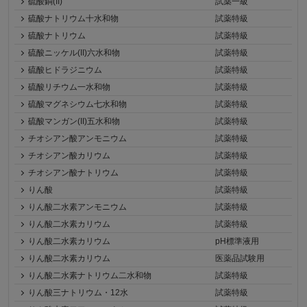
硫酸銅(II)
試薬一級
硫酸ナトリウム十水和物
試薬特級
硫酸ナトリウム
試薬特級
硫酸ニッケル(II)六水和物
試薬特級
硫酸ヒドラジニウム
試薬特級
硫酸リチウム一水和物
試薬特級
硫酸マグネシウム七水和物
試薬特級
硫酸マンガン(II)五水和物
試薬特級
チオシアン酸アンモニウム
試薬特級
チオシアン酸カリウム
試薬特級
チオシアン酸ナトリウム
試薬特級
りん酸
試薬特級
りん酸二水素アンモニウム
試薬特級
りん酸二水素カリウム
試薬特級
りん酸二水素カリウム
pH標準液用
りん酸二水素カリウム
医薬品試験用
りん酸二水素ナトリウム二水和物
試薬特級
りん酸三ナトリウム・12水
試薬特級