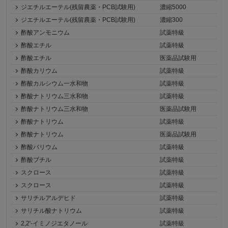
ジエチルエーテル(残留農薬・PCB試験用)
濃縮5000
ジエチルエーテル(残留農薬・PCB試験用)
濃縮300
酢酸アンモニウム
試薬特級
酢酸エチル
試薬特級
酢酸エチル
医薬品試験用
酢酸カリウム
試薬特級
酢酸カルシウム一水和物
試薬特級
酢酸ナトリウム三水和物
試薬特級
酢酸ナトリウム三水和物
医薬品試験用
酢酸ナトリウム
試薬特級
酢酸ナトリウム
医薬品試験用
酢酸バリウム
試薬特級
酢酸ブチル
試薬特級
スクロース
試薬特級
スクロース
試薬特級
サリチルアルデヒド
試薬特級
サリチル酸ナトリウム
試薬特級
2,2'-イミノジエタノール
試薬特級