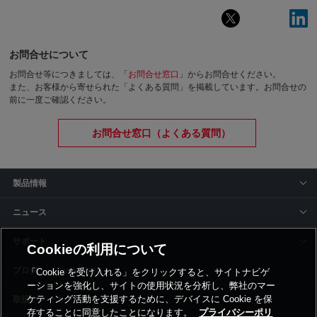
お問合せについて
お問合せ等につきましては、「
お問合せ窓口
」からお問合せください。
また、お客様から寄せられた「よくある質問」を掲載しています。お問合せの
前に一度ご確認ください。
お問合せ窓口（よくある質問）
製品情報
ニュース
サポート
Cookieの利用について
siyaku-blog
「Cookie を受け入れる」をクリックすると、サイトナビゲ
ーションを強化し、サイトの使用状況を分析し、弊社のマー
ケティング活動を支援するために、デバイスに Cookie を保
取扱いメーカー
存することに同意したことになります。
プライバシーポリ