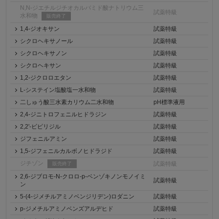
N,N-ジエチルジチオカルバミド酸ナトリウム三
試薬特級
水和物
販売終了
1,4-ジオキサン
試薬特級
シクロヘキサノール
試薬特級
シクロヘキサノン
試薬特級
シクロヘキサン
試薬特級
1,2-ジクロロエタン
試薬特級
L-システイン塩酸塩一水和物
試薬特級
二しゅう酸三水素カリウム二水和物
pH標準液用
2,4-ジニトロフェニルヒドラジン
試薬特級
2,2'-ビピリジル
試薬特級
ジフェニルアミン
試薬特級
1,5-ジフェニルカルボノヒドラジド
試薬特級
ジチゾン
試薬特級
販売終了
2,6-ジブロモ-N-クロロ-p-ベンゾキノンモノイミ
試薬特級
ン
5-(4-ジメチルアミノベンジリデン)ロダニン
試薬特級
p-ジメチルアミノベンズアルデヒド
試薬特級