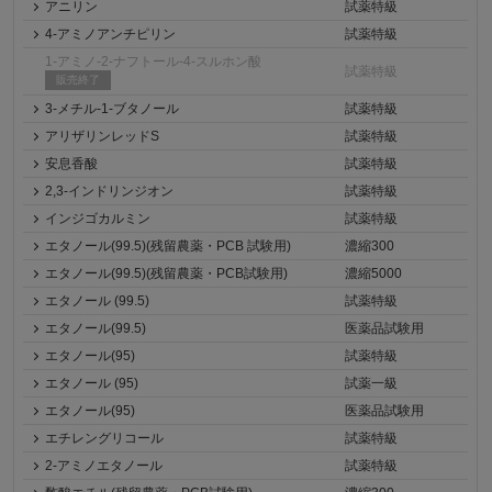
アニリン
試薬特級
4-アミノアンチピリン
試薬特級
1-アミノ-2-ナフトール-4-スルホン酸
試薬特級
販売終了
3-メチル-1-ブタノール
試薬特級
アリザリンレッドS
試薬特級
安息香酸
試薬特級
2,3-インドリンジオン
試薬特級
インジゴカルミン
試薬特級
エタノール(99.5)(残留農薬・PCB 試験用)
濃縮300
エタノール(99.5)(残留農薬・PCB試験用)
濃縮5000
エタノール (99.5)
試薬特級
エタノール(99.5)
医薬品試験用
エタノール(95)
試薬特級
エタノール (95)
試薬一級
エタノール(95)
医薬品試験用
エチレングリコール
試薬特級
2-アミノエタノール
試薬特級