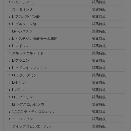
レソルシノール
試薬特級
ローダミンB
試薬特級
L-アスパラギン酸
試薬特級
L-グルタミン酸
試薬特級
L(-)-シスチン
試薬特級
L-ヒスチジン塩酸塩一水和物
試薬特級
L-ロイシン
試薬特級
スルファニルアミド
試薬特級
L-アラニン
試薬特級
L-ヒドロキシプロリン
試薬特級
L(+)-グルタミン
試薬特級
L-セリン
試薬特級
L-バリン
試薬特級
L(-)-プロリン
試薬特級
L(+)-アスコルビン酸
試薬特級
1,1,2,2-テトラクロロエタン
試薬特級
ニトロメタン
試薬特級
ジイソプロピルエーテル
試薬特級