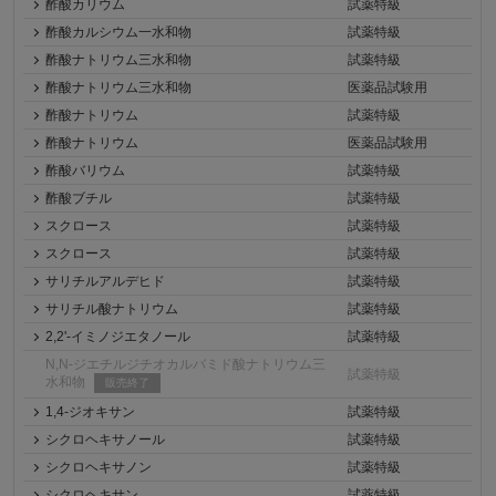
酢酸カリウム
試薬特級
酢酸カルシウム一水和物
試薬特級
酢酸ナトリウム三水和物
試薬特級
酢酸ナトリウム三水和物
医薬品試験用
酢酸ナトリウム
試薬特級
酢酸ナトリウム
医薬品試験用
酢酸バリウム
試薬特級
酢酸ブチル
試薬特級
スクロース
試薬特級
スクロース
試薬特級
サリチルアルデヒド
試薬特級
サリチル酸ナトリウム
試薬特級
2,2'-イミノジエタノール
試薬特級
N,N-ジエチルジチオカルバミド酸ナトリウム三
試薬特級
水和物
販売終了
1,4-ジオキサン
試薬特級
シクロヘキサノール
試薬特級
シクロヘキサノン
試薬特級
シクロヘキサン
試薬特級