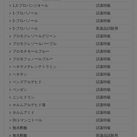
1,2-プロパンジオール
試薬特級
1-プロパノール
試薬特級
2-プロパノール
試薬特級
2-プロパノール
医薬品試験用
ブロモクレゾールグリーン
試薬特級
ブロモクレゾールパープル
試薬特級
ブロモチモールブルー
試薬特級
ブロモフェノールブルー
試薬特級
ヘキサメチレンテトラミン
試薬特級
ヘキサン
試薬特級
ベンズアルデヒド
試薬特級
ベンゼン
試薬特級
ニンヒドリン
試薬特級
ホルムアルデヒド液
試薬特級
ホルムアミド
試薬特級
D(-)-マンニトール
試薬特級
無水酢酸
試薬特級
無水酢酸
医薬品試験用