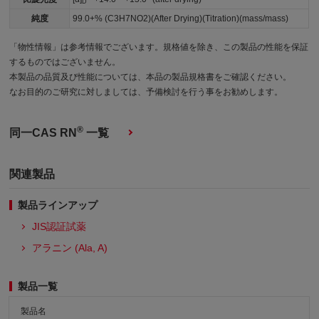
D
純度
99.0+% (C3H7NO2)(After Drying)(Titration)(mass/mass)
「物性情報」は参考情報でございます。規格値を除き、この製品の性能を保証
するものではございません。
本製品の品質及び性能については、本品の製品規格書をご確認ください。
なお目的のご研究に対しましては、予備検討を行う事をお勧めします。
®
同一CAS RN
一覧
関連製品
製品ラインアップ
JIS認証試薬
アラニン (Ala, A)
製品一覧
製品名