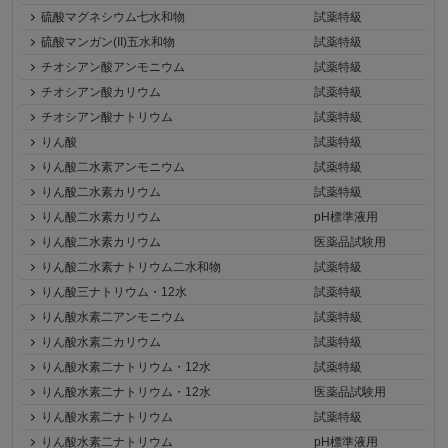
硫酸マグネシウム七水和物
試薬特級
硫酸マンガン(II)五水和物
試薬特級
チオシアン酸アンモニウム
試薬特級
チオシアン酸カリウム
試薬特級
チオシアン酸ナトリウム
試薬特級
りん酸
試薬特級
りん酸二水素アンモニウム
試薬特級
りん酸二水素カリウム
試薬特級
りん酸二水素カリウム
pH標準液用
りん酸二水素カリウム
医薬品試験用
りん酸二水素ナトリウム二水和物
試薬特級
りん酸三ナトリウム・12水
試薬特級
りん酸水素二アンモニウム
試薬特級
りん酸水素二カリウム
試薬特級
りん酸水素二ナトリウム・12水
試薬特級
りん酸水素二ナトリウム・12水
医薬品試験用
りん酸水素二ナトリウム
試薬特級
りん酸水素二ナトリウム
pH標準液用