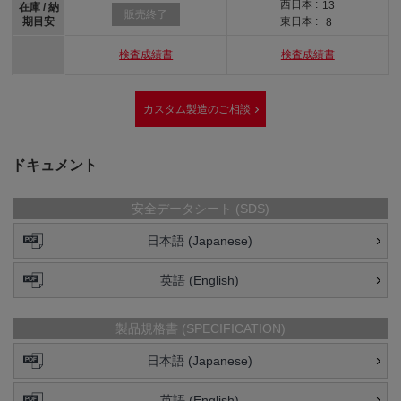
西日本 :
13
在庫 / 納
販売終了
期目安
東日本 :
8
検査成績書
検査成績書
カスタム製造のご相談
ドキュメント
安全データシート (SDS)
日本語 (Japanese)
英語 (English)
製品規格書 (SPECIFICATION)
日本語 (Japanese)
英語 (English)