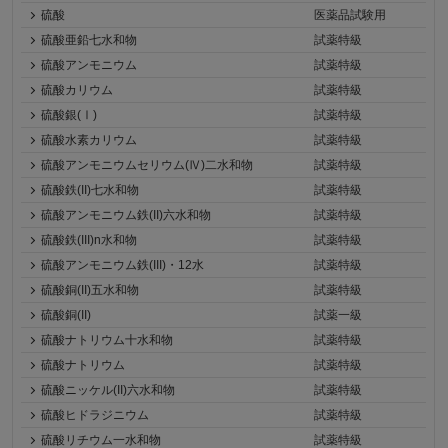
硫酸
医薬品試験用
硫酸亜鉛七水和物
試薬特級
硫酸アンモニウム
試薬特級
硫酸カリウム
試薬特級
硫酸銀(Ⅰ)
試薬特級
硫酸水素カリウム
試薬特級
硫酸アンモニウムセリウム(Ⅳ)二水和物
試薬特級
硫酸鉄(II)七水和物
試薬特級
硫酸アンモニウム鉄(II)六水和物
試薬特級
硫酸鉄(III)n水和物
試薬特級
硫酸アンモニウム鉄(III)・12水
試薬特級
硫酸銅(II)五水和物
試薬特級
硫酸銅(II)
試薬一級
硫酸ナトリウム十水和物
試薬特級
硫酸ナトリウム
試薬特級
硫酸ニッケル(II)六水和物
試薬特級
硫酸ヒドラジニウム
試薬特級
硫酸リチウム一水和物
試薬特級