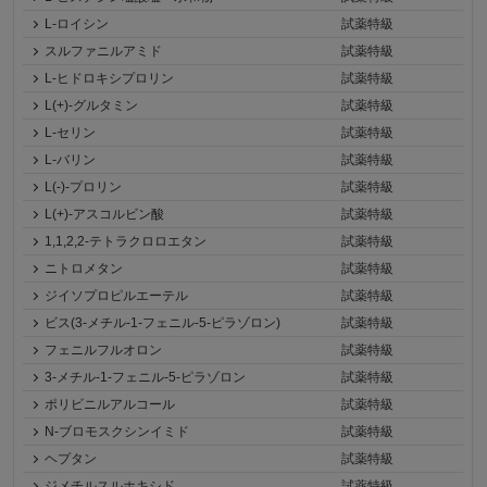
L-ロイシン
試薬特級
スルファニルアミド
試薬特級
L-ヒドロキシプロリン
試薬特級
L(+)-グルタミン
試薬特級
L-セリン
試薬特級
L-バリン
試薬特級
L(-)-プロリン
試薬特級
L(+)-アスコルビン酸
試薬特級
1,1,2,2-テトラクロロエタン
試薬特級
ニトロメタン
試薬特級
ジイソプロピルエーテル
試薬特級
ビス(3-メチル-1-フェニル-5-ピラゾロン)
試薬特級
フェニルフルオロン
試薬特級
3-メチル-1-フェニル-5-ピラゾロン
試薬特級
ポリビニルアルコール
試薬特級
N-ブロモスクシンイミド
試薬特級
ヘプタン
試薬特級
ジメチルスルホキシド
試薬特級