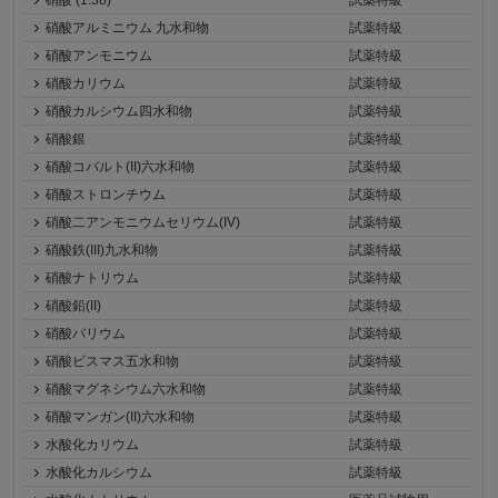
硝酸 (1.38)
試薬特級
硝酸アルミニウム 九水和物
試薬特級
硝酸アンモニウム
試薬特級
硝酸カリウム
試薬特級
硝酸カルシウム四水和物
試薬特級
硝酸銀
試薬特級
硝酸コバルト(II)六水和物
試薬特級
硝酸ストロンチウム
試薬特級
硝酸二アンモニウムセリウム(IV)
試薬特級
硝酸鉄(III)九水和物
試薬特級
硝酸ナトリウム
試薬特級
硝酸鉛(II)
試薬特級
硝酸バリウム
試薬特級
硝酸ビスマス五水和物
試薬特級
硝酸マグネシウム六水和物
試薬特級
硝酸マンガン(II)六水和物
試薬特級
水酸化カリウム
試薬特級
水酸化カルシウム
試薬特級