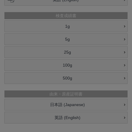
検査成績書
1g
5g
25g
100g
500g
由来・原産証明書
日本語 (Japanese)
英語 (English)