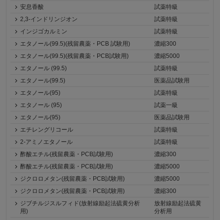
安息香酸
試薬特級
2,3-インドリンジオン
試薬特級
インジゴカルミン
試薬特級
エタノール(99.5)(残留農薬・PCB 試験用)
濃縮300
エタノール(99.5)(残留農薬・PCB試験用)
濃縮5000
エタノール (99.5)
試薬特級
エタノール(99.5)
医薬品試験用
エタノール(95)
試薬特級
エタノール (95)
試薬一級
エタノール(95)
医薬品試験用
エチレングリコール
試薬特級
2-アミノエタノール
試薬特級
酢酸エチル(残留農薬・PCB試験用)
濃縮300
酢酸エチル(残留農薬・PCB試験用)
濃縮5000
ジクロロメタン(残留農薬・PCB試験用)
濃縮5000
ジクロロメタン(残留農薬・PCB試験用)
濃縮300
ジブチルジスルフィド(放射線励起法硫黄分析
放射線励起法硫黄
用)
分析用