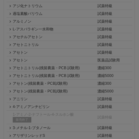
アジ化ナトリウム
試薬特級
過塩素酸バリウム
試薬特級
アルミノン
試薬特級
L-アスパラギン一水和物
試薬特級
アセチルアセトン
試薬特級
アセトニトリル
試薬特級
アセトン
試薬特級
アセトン
医薬品試験用
アセトニトリル(残留農薬・PCB 試験用)
濃縮300
アセトニトリル(残留農薬・PCB 試験用)
濃縮5000
アセトン(残留農薬・PCB試験用)
濃縮300
アセトン(残留農薬・PCB試験用)
濃縮5000
アニリン
試薬特級
4-アミノアンチピリン
試薬特級
1-アミノ-2-ナフトール-4-スルホン酸
試薬特級
販売終了
3-メチル-1-ブタノール
試薬特級
アリザリンレッドS
試薬特級