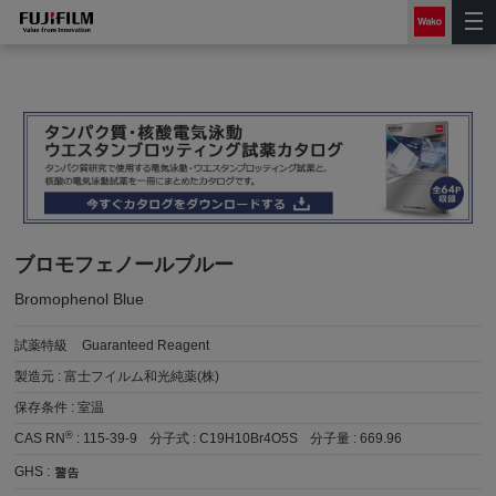
ブロモフェノールブルー
Bromophenol Blue
試薬特級
Guaranteed Reagent
製造元 :
富士フイルム和光純薬(株)
保存条件 :
室温
®
CAS RN
:
115-39-9
分子式 :
C19H10Br4O5S
分子量 :
669.96
GHS :