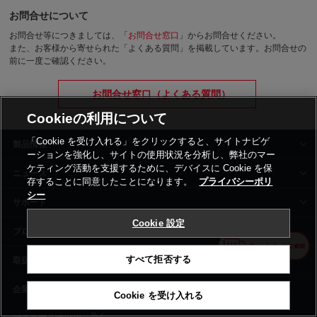
お問合せについて
お問合せ等につきましては、「
お問合せ窓口
」からお問合せください。
また、お客様から寄せられた「よくある質問」を掲載しています。お問合せの
前に一度ご確認ください。
お問合せ窓口（よくある質問）
Cookieの利用について
「Cookie を受け入れる」をクリックすると、サイトナビゲ
製品情報
ーションを強化し、サイトの使用状況を分析し、弊社のマー
ケティング活動を支援するために、デバイスに Cookie を保
ニュース
存することに同意したことになります。
プライバシーポリ
シー
サポート
Cookie 設定
siyaku-blog
すべて拒否する
取扱いメーカー
事業所一覧
Cookie を受け入れる