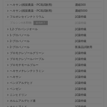
ヘキサン(残留農薬・PCB試験用)
濃縮300
ヘキサン(残留農薬・PCB試験用)
濃縮5000
フルオレセインナトリウム
試薬特級
ブルシンn水和物
試薬特級
販売終了
1,2-プロパンジオール
試薬特級
1-プロパノール
試薬特級
2-プロパノール
試薬特級
2-プロパノール
医薬品試験用
ブロモクレゾールグリーン
試薬特級
ブロモクレゾールパープル
試薬特級
ブロモチモールブルー
試薬特級
ヘキサメチレンテトラミン
試薬特級
ヘキサン
試薬特級
ベンズアルデヒド
試薬特級
ベンゼン
試薬特級
ニンヒドリン
試薬特級
ホルムアルデヒド液
試薬特級
ホルムアミド
試薬特級