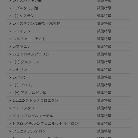
L-アスパラギン酸
試薬特級
L-グルタミン酸
試薬特級
L(-)-シスチン
試薬特級
L-ヒスチジン塩酸塩一水和物
試薬特級
L-ロイシン
試薬特級
スルファニルアミド
試薬特級
L-アラニン
試薬特級
L-ヒドロキシプロリン
試薬特級
L(+)-グルタミン
試薬特級
L-セリン
試薬特級
L-バリン
試薬特級
L(-)-プロリン
試薬特級
L(+)-アスコルビン酸
試薬特級
1,1,2,2-テトラクロロエタン
試薬特級
ニトロメタン
試薬特級
ジイソプロピルエーテル
試薬特級
ビス(3-メチル-1-フェニル-5-ピラゾロン)
試薬特級
フェニルフルオロン
試薬特級