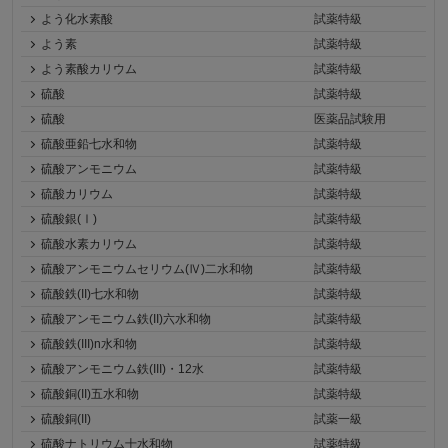
よう化水素酸
試薬特級
よう素
試薬特級
よう素酸カリウム
試薬特級
硫酸
試薬特級
硫酸
医薬品試験用
硫酸亜鉛七水和物
試薬特級
硫酸アンモニウム
試薬特級
硫酸カリウム
試薬特級
硫酸銀(Ⅰ)
試薬特級
硫酸水素カリウム
試薬特級
硫酸アンモニウムセリウム(Ⅳ)二水和物
試薬特級
硫酸鉄(II)七水和物
試薬特級
硫酸アンモニウム鉄(II)六水和物
試薬特級
硫酸鉄(III)n水和物
試薬特級
硫酸アンモニウム鉄(III)・12水
試薬特級
硫酸銅(II)五水和物
試薬特級
硫酸銅(II)
試薬一級
硫酸ナトリウム十水和物
試薬特級