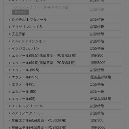
4-アミノアンチピリン
試薬特級
1-アミノ-2-ナフトール-4-スルホン酸
試薬特級
販売終了
3-メチル-1-ブタノール
試薬特級
アリザリンレッドS
試薬特級
安息香酸
試薬特級
2,3-インドリンジオン
試薬特級
インジゴカルミン
試薬特級
エタノール(99.5)(残留農薬・PCB 試験用)
濃縮300
エタノール(99.5)(残留農薬・PCB試験用)
濃縮5000
エタノール (99.5)
試薬特級
エタノール(99.5)
医薬品試験用
エタノール(95)
試薬特級
エタノール (95)
試薬一級
エタノール(95)
医薬品試験用
エチレングリコール
試薬特級
2-アミノエタノール
試薬特級
酢酸エチル(残留農薬・PCB試験用)
濃縮300
酢酸エチル(残留農薬・PCB試験用)
濃縮5000