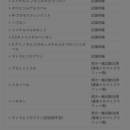
3-メチル-1-フェニル-5-ピラゾロン
試薬特級
ポリビニルアルコール
試薬特級
N-ブロモスクシンイミド
試薬特級
ヘプタン
試薬特級
ジメチルスルホキシド
試薬特級
2,2,4-トリメチルペンタン
試薬特級
2-アミノ-2-ヒドロキシメチル-1,3-プロパンジオ
試薬特級
ール
テトラヒドロフラン
試薬特級
局方一般試験法用
アセトニトリル
(液体クロマトグラ
フィー用)
局方一般試験法用
メタノール
(液体クロマトグラ
フィー用)
局方一般試験法用
ヘキサン
(液体クロマトグラ
フィー用)
局方一般試験法用
テトラヒドロフラン(安定剤不含)
(液体クロマトグラ
フィー用)