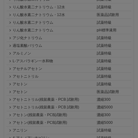
りん酸水素二ナトリウム・12水
試薬特級
りん酸水素二ナトリウム・12水
医薬品試験用
りん酸水素二ナトリウム
試薬特級
りん酸水素二ナトリウム
pH標準液用
アジ化ナトリウム
試薬特級
過塩素酸バリウム
試薬特級
アルミノン
試薬特級
L-アスパラギン一水和物
試薬特級
アセチルアセトン
試薬特級
アセトニトリル
試薬特級
アセトン
試薬特級
アセトン
医薬品試験用
アセトニトリル(残留農薬・PCB 試験用)
濃縮300
アセトニトリル(残留農薬・PCB 試験用)
濃縮5000
アセトン(残留農薬・PCB試験用)
濃縮300
アセトン(残留農薬・PCB試験用)
濃縮5000
アニリン
試薬特級