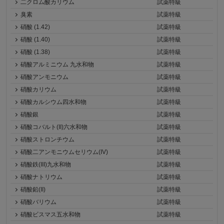
二クロム酸カリウム
試薬特級
臭素
試薬特級
硝酸 (1.42)
試薬特級
硝酸 (1.40)
試薬特級
硝酸 (1.38)
試薬特級
硝酸アルミニウム 九水和物
試薬特級
硝酸アンモニウム
試薬特級
硝酸カリウム
試薬特級
硝酸カルシウム四水和物
試薬特級
硝酸銀
試薬特級
硝酸コバルト(II)六水和物
試薬特級
硝酸ストロンチウム
試薬特級
硝酸二アンモニウムセリウム(IV)
試薬特級
硝酸鉄(III)九水和物
試薬特級
硝酸ナトリウム
試薬特級
硝酸鉛(II)
試薬特級
硝酸バリウム
試薬特級
硝酸ビスマス五水和物
試薬特級