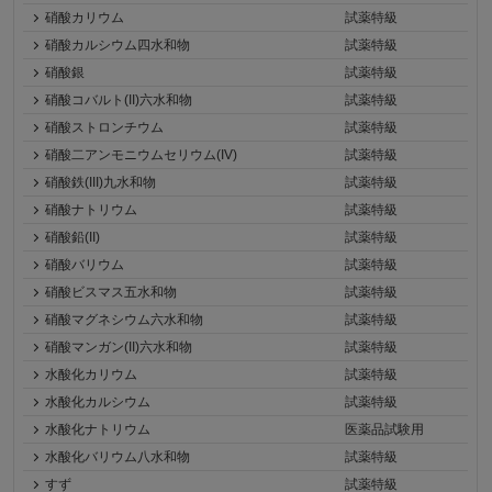
硝酸カリウム
試薬特級
硝酸カルシウム四水和物
試薬特級
硝酸銀
試薬特級
硝酸コバルト(II)六水和物
試薬特級
硝酸ストロンチウム
試薬特級
硝酸二アンモニウムセリウム(IV)
試薬特級
硝酸鉄(III)九水和物
試薬特級
硝酸ナトリウム
試薬特級
硝酸鉛(II)
試薬特級
硝酸バリウム
試薬特級
硝酸ビスマス五水和物
試薬特級
硝酸マグネシウム六水和物
試薬特級
硝酸マンガン(II)六水和物
試薬特級
水酸化カリウム
試薬特級
水酸化カルシウム
試薬特級
水酸化ナトリウム
医薬品試験用
水酸化バリウム八水和物
試薬特級
すず
試薬特級