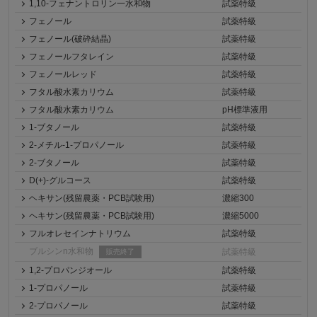
1,10-フェナントロリン一水和物
試薬特級
フェノール
試薬特級
フェノール(破砕結晶)
試薬特級
フェノールフタレイン
試薬特級
フェノールレッド
試薬特級
フタル酸水素カリウム
試薬特級
フタル酸水素カリウム
pH標準液用
1-ブタノール
試薬特級
2-メチル-1-プロパノール
試薬特級
2-ブタノール
試薬特級
D(+)-グルコース
試薬特級
ヘキサン(残留農薬・PCB試験用)
濃縮300
ヘキサン(残留農薬・PCB試験用)
濃縮5000
フルオレセインナトリウム
試薬特級
ブルシンn水和物
試薬特級
販売終了
1,2-プロパンジオール
試薬特級
1-プロパノール
試薬特級
2-プロパノール
試薬特級