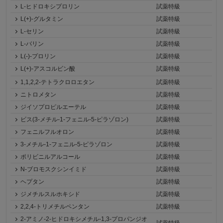
L-ヒドロキシプロリン
試薬特級
L(+)-グルタミン
試薬特級
L-セリン
試薬特級
L-バリン
試薬特級
L(-)-プロリン
試薬特級
L(+)-アスコルビン酸
試薬特級
1,1,2,2-テトラクロロエタン
試薬特級
ニトロメタン
試薬特級
ジイソプロピルエーテル
試薬特級
ビス(3-メチル-1-フェニル-5-ピラゾロン)
試薬特級
フェニルフルオロン
試薬特級
3-メチル-1-フェニル-5-ピラゾロン
試薬特級
ポリビニルアルコール
試薬特級
N-ブロモスクシンイミド
試薬特級
ヘプタン
試薬特級
ジメチルスルホキシド
試薬特級
2,2,4-トリメチルペンタン
試薬特級
2-アミノ-2-ヒドロキシメチル-1,3-プロパンジオ