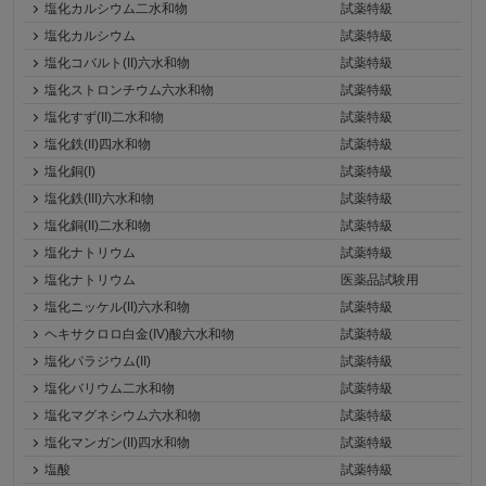
塩化カルシウム二水和物
試薬特級
塩化カルシウム
試薬特級
塩化コバルト(II)六水和物
試薬特級
塩化ストロンチウム六水和物
試薬特級
塩化すず(II)二水和物
試薬特級
塩化鉄(II)四水和物
試薬特級
塩化銅(I)
試薬特級
塩化鉄(III)六水和物
試薬特級
塩化銅(II)二水和物
試薬特級
塩化ナトリウム
試薬特級
塩化ナトリウム
医薬品試験用
塩化ニッケル(II)六水和物
試薬特級
ヘキサクロロ白金(IV)酸六水和物
試薬特級
塩化パラジウム(II)
試薬特級
塩化バリウム二水和物
試薬特級
塩化マグネシウム六水和物
試薬特級
塩化マンガン(II)四水和物
試薬特級
塩酸
試薬特級