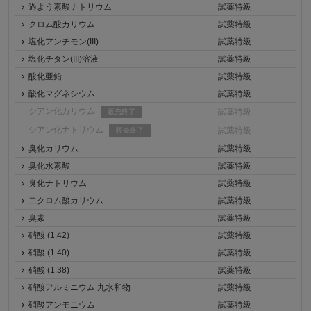
過よう素酸ナトリウム
試薬特級
クロム酸カリウム
試薬特級
塩化アンチモン(III)
試薬特級
塩化チタン(III)溶液
試薬特級
酸化亜鉛
試薬特級
酸化マグネシウム
試薬特級
シアン化カリウム
試薬特級
販売終了
シアン化ナトリウム
試薬特級
販売終了
臭化カリウム
試薬特級
臭化水素酸
試薬特級
臭化ナトリウム
試薬特級
二クロム酸カリウム
試薬特級
臭素
試薬特級
硝酸 (1.42)
試薬特級
硝酸 (1.40)
試薬特級
硝酸 (1.38)
試薬特級
硝酸アルミニウム 九水和物
試薬特級
硝酸アンモニウム
試薬特級