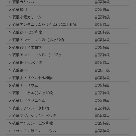
硫酸カリウム
試薬特級
硫酸銀(Ⅰ)
試薬特級
硫酸水素カリウム
試薬特級
硫酸アンモニウムセリウム(Ⅳ)二水和物
試薬特級
硫酸鉄(II)七水和物
試薬特級
硫酸アンモニウム鉄(II)六水和物
試薬特級
硫酸鉄(III)n水和物
試薬特級
硫酸アンモニウム鉄(III)・12水
試薬特級
硫酸銅(II)五水和物
試薬特級
硫酸銅(II)
試薬一級
硫酸ナトリウム十水和物
試薬特級
硫酸ナトリウム
試薬特級
硫酸ニッケル(II)六水和物
試薬特級
硫酸ヒドラジニウム
試薬特級
硫酸リチウム一水和物
試薬特級
硫酸マグネシウム七水和物
試薬特級
硫酸マンガン(II)五水和物
試薬特級
チオシアン酸アンモニウム
試薬特級