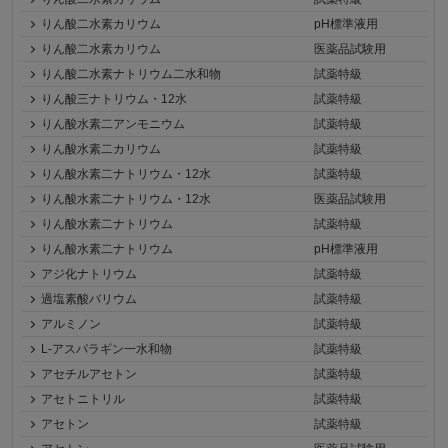
りん酸二水素カリウム
pH標準液用
りん酸二水素カリウム
医薬品試験用
りん酸二水素ナトリウム二水和物
試薬特級
りん酸三ナトリウム・12水
試薬特級
りん酸水素二アンモニウム
試薬特級
りん酸水素二カリウム
試薬特級
りん酸水素二ナトリウム・12水
試薬特級
りん酸水素二ナトリウム・12水
医薬品試験用
りん酸水素二ナトリウム
試薬特級
りん酸水素二ナトリウム
pH標準液用
アジ化ナトリウム
試薬特級
過塩素酸バリウム
試薬特級
アルミノン
試薬特級
L-アスパラギン一水和物
試薬特級
アセチルアセトン
試薬特級
アセトニトリル
試薬特級
アセトン
試薬特級