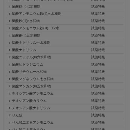
硫酸鉄(II)七水和物
試薬特級
硫酸アンモニウム鉄(II)六水和物
試薬特級
硫酸鉄(III)n水和物
試薬特級
硫酸アンモニウム鉄(III)・12水
試薬特級
硫酸銅(II)五水和物
試薬特級
硫酸ナトリウム十水和物
試薬特級
硫酸ナトリウム
試薬特級
硫酸ニッケル(II)六水和物
試薬特級
硫酸ヒドラジニウム
試薬特級
硫酸リチウム一水和物
試薬特級
硫酸マグネシウム七水和物
試薬特級
硫酸マンガン(II)五水和物
試薬特級
チオシアン酸アンモニウム
試薬特級
チオシアン酸カリウム
試薬特級
チオシアン酸ナトリウム
試薬特級
りん酸
試薬特級
りん酸二水素アンモニウム
試薬特級
りん酸二水素カリウム
試薬特級