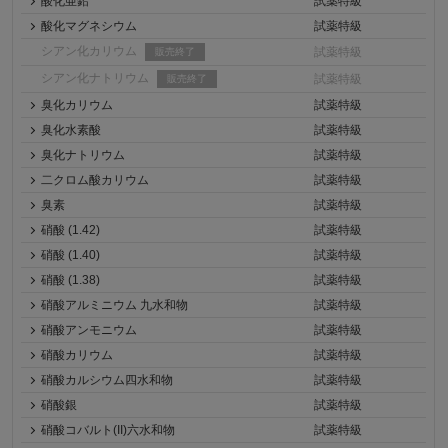
酸化亜鉛
試薬特級
酸化マグネシウム
試薬特級
シアン化カリウム
試薬特級
販売終了
シアン化ナトリウム
試薬特級
販売終了
臭化カリウム
試薬特級
臭化水素酸
試薬特級
臭化ナトリウム
試薬特級
二クロム酸カリウム
試薬特級
臭素
試薬特級
硝酸 (1.42)
試薬特級
硝酸 (1.40)
試薬特級
硝酸 (1.38)
試薬特級
硝酸アルミニウム 九水和物
試薬特級
硝酸アンモニウム
試薬特級
硝酸カリウム
試薬特級
硝酸カルシウム四水和物
試薬特級
硝酸銀
試薬特級
硝酸コバルト(II)六水和物
試薬特級