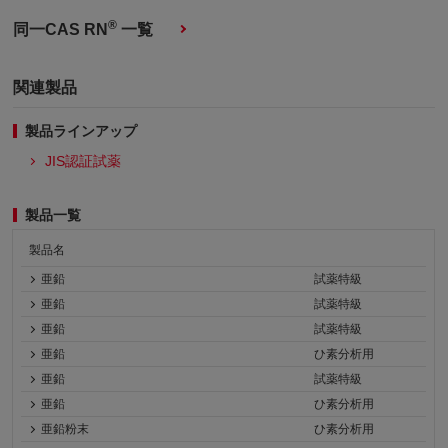
®
同一CAS RN
一覧
関連製品
製品ラインアップ
JIS認証試薬
製品一覧
製品名
亜鉛
試薬特級
亜鉛
試薬特級
亜鉛
試薬特級
亜鉛
ひ素分析用
亜鉛
試薬特級
亜鉛
ひ素分析用
亜鉛粉末
ひ素分析用