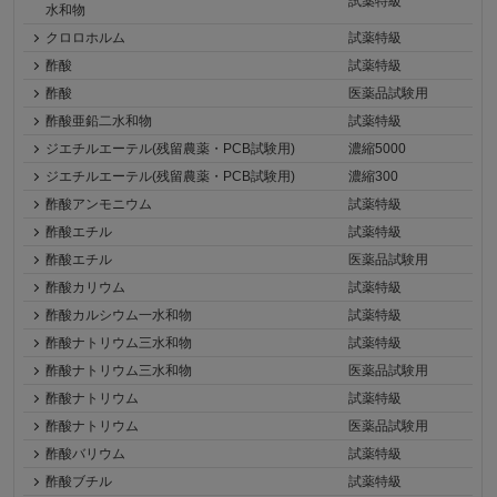
試薬特級
水和物
クロロホルム
試薬特級
酢酸
試薬特級
酢酸
医薬品試験用
酢酸亜鉛二水和物
試薬特級
ジエチルエーテル(残留農薬・PCB試験用)
濃縮5000
ジエチルエーテル(残留農薬・PCB試験用)
濃縮300
酢酸アンモニウム
試薬特級
酢酸エチル
試薬特級
酢酸エチル
医薬品試験用
酢酸カリウム
試薬特級
酢酸カルシウム一水和物
試薬特級
酢酸ナトリウム三水和物
試薬特級
酢酸ナトリウム三水和物
医薬品試験用
酢酸ナトリウム
試薬特級
酢酸ナトリウム
医薬品試験用
酢酸バリウム
試薬特級
酢酸ブチル
試薬特級