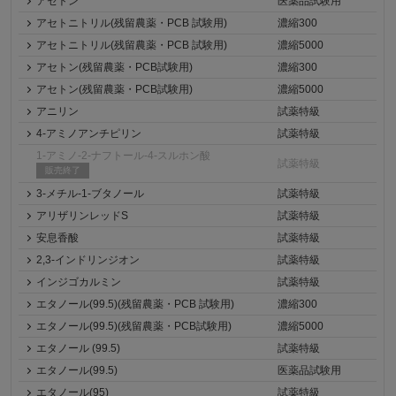
アセトン
医薬品試験用
アセトニトリル(残留農薬・PCB 試験用)
濃縮300
アセトニトリル(残留農薬・PCB 試験用)
濃縮5000
アセトン(残留農薬・PCB試験用)
濃縮300
アセトン(残留農薬・PCB試験用)
濃縮5000
アニリン
試薬特級
4-アミノアンチピリン
試薬特級
1-アミノ-2-ナフトール-4-スルホン酸
試薬特級
販売終了
3-メチル-1-ブタノール
試薬特級
アリザリンレッドS
試薬特級
安息香酸
試薬特級
2,3-インドリンジオン
試薬特級
インジゴカルミン
試薬特級
エタノール(99.5)(残留農薬・PCB 試験用)
濃縮300
エタノール(99.5)(残留農薬・PCB試験用)
濃縮5000
エタノール (99.5)
試薬特級
エタノール(99.5)
医薬品試験用
エタノール(95)
試薬特級