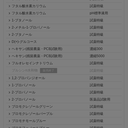
フタル酸水素カリウム
試薬特級
フタル酸水素カリウム
pH標準液用
1-ブタノール
試薬特級
2-メチル-1-プロパノール
試薬特級
2-ブタノール
試薬特級
D(+)-グルコース
試薬特級
ヘキサン(残留農薬・PCB試験用)
濃縮300
ヘキサン(残留農薬・PCB試験用)
濃縮5000
フルオレセインナトリウム
試薬特級
ブルシンn水和物
試薬特級
販売終了
1,2-プロパンジオール
試薬特級
1-プロパノール
試薬特級
2-プロパノール
試薬特級
2-プロパノール
医薬品試験用
ブロモクレゾールグリーン
試薬特級
ブロモクレゾールパープル
試薬特級
ブロモチモールブルー
試薬特級