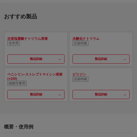
おすすめ製品
次亜塩素酸ナトリウム溶液
水酸化ナトリウム
化学用
試薬特級
製品詳細
製品詳細
ペニシリン-ストレプトマイシン溶液
ピリジン
(×100)
試薬特級
細胞培養用
製品詳細
製品詳細
概要・使用例