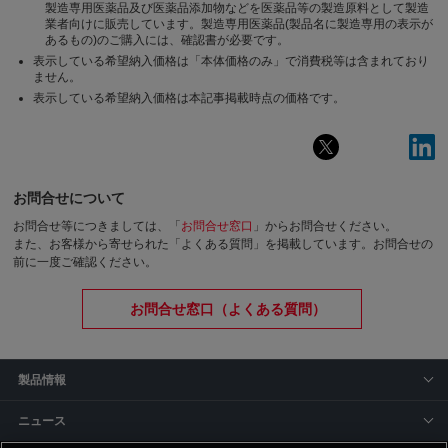
製造専用医薬品及び医薬品添加物などを医薬品等の製造原料として製造
業者向けに販売しています。製造専用医薬品(製品名に製造専用の表示が
あるもの)のご購入には、確認書が必要です。
表示している希望納入価格は「本体価格のみ」で消費税等は含まれており
ません。
表示している希望納入価格は本記事掲載時点の価格です。
お問合せについて
お問合せ等につきましては、「
お問合せ窓口
」からお問合せください。
また、お客様から寄せられた「よくある質問」を掲載しています。お問合せの
前に一度ご確認ください。
お問合せ窓口（よくある質問）
製品情報
ニュース