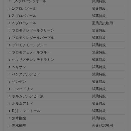
1,2-プロパンジオール
試薬特級
1-プロパノール
試薬特級
2-プロパノール
試薬特級
2-プロパノール
医薬品試験用
ブロモクレゾールグリーン
試薬特級
ブロモクレゾールパープル
試薬特級
ブロモチモールブルー
試薬特級
ブロモフェノールブルー
試薬特級
ヘキサメチレンテトラミン
試薬特級
ヘキサン
試薬特級
ベンズアルデヒド
試薬特級
ベンゼン
試薬特級
ニンヒドリン
試薬特級
ホルムアルデヒド液
試薬特級
ホルムアミド
試薬特級
D(-)-マンニトール
試薬特級
無水酢酸
試薬特級
無水酢酸
医薬品試験用