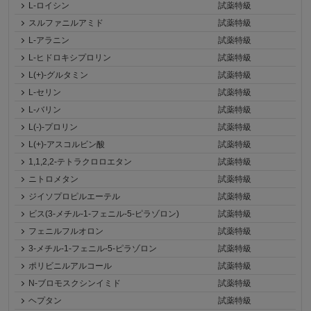
L-ロイシン
試薬特級
スルファニルアミド
試薬特級
L-アラニン
試薬特級
L-ヒドロキシプロリン
試薬特級
L(+)-グルタミン
試薬特級
L-セリン
試薬特級
L-バリン
試薬特級
L(-)-プロリン
試薬特級
L(+)-アスコルビン酸
試薬特級
1,1,2,2-テトラクロロエタン
試薬特級
ニトロメタン
試薬特級
ジイソプロピルエーテル
試薬特級
ビス(3-メチル-1-フェニル-5-ピラゾロン)
試薬特級
フェニルフルオロン
試薬特級
3-メチル-1-フェニル-5-ピラゾロン
試薬特級
ポリビニルアルコール
試薬特級
N-ブロモスクシンイミド
試薬特級
ヘプタン
試薬特級