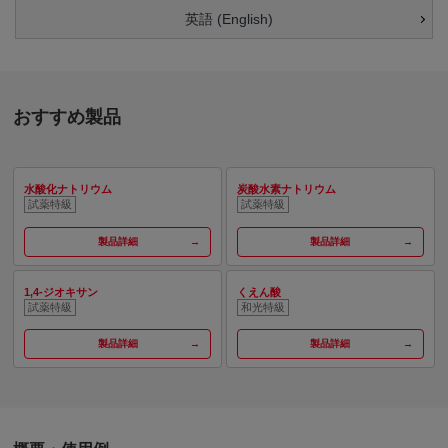
英語 (English)
おすすめ製品
水酸化ナトリウム
炭酸水素ナトリウム
試薬特級
試薬特級
製品詳細
製品詳細
1,4-ジオキサン
くえん酸
試薬特級
和光特級
製品詳細
製品詳細