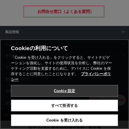
お問合せ窓口（よくある質問）
製品情報
ニュース
Cookieの利用について
サポート
「Cookie を受け入れる」をクリックすると、サイトナビゲ
ーションを強化し、サイトの使用状況を分析し、弊社のマー
siyaku-blog
ケティング活動を支援するために、デバイスに Cookie を保
存することに同意したことになります。
プライバシーポリ
取扱いメーカー
シー
Cookie 設定
事業所一覧
すべて拒否する
利用規約
プライバシーポリシー
コーポレートサイト
Cookie設定
Cookie を受け入れる