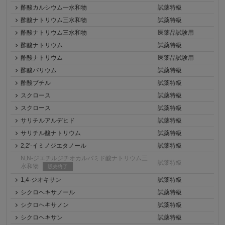
酢酸カルシウム一水和物
試薬特級
酢酸ナトリウム三水和物
試薬特級
酢酸ナトリウム三水和物
医薬品試験用
酢酸ナトリウム
試薬特級
酢酸ナトリウム
医薬品試験用
酢酸バリウム
試薬特級
酢酸ブチル
試薬特級
スクロース
試薬特級
スクロース
試薬特級
サリチルアルデヒド
試薬特級
サリチル酸ナトリウム
試薬特級
2,2'-イミノジエタノール
試薬特級
N,N-ジエチルジチオカルバミド酸ナトリウム三
試薬特級
水和物
販売終了
1,4-ジオキサン
試薬特級
シクロヘキサノール
試薬特級
シクロヘキサノン
試薬特級
シクロヘキサン
試薬特級