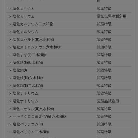
用
塩化カリウム
試薬特級
塩化カリウム
電気伝導率測定用
塩化カルシウム二水和物
試薬特級
塩化カルシウム
試薬特級
塩化コバルト(II)六水和物
試薬特級
塩化ストロンチウム六水和物
試薬特級
塩化すず(II)二水和物
試薬特級
塩化鉄(II)四水和物
試薬特級
塩化銅(I)
試薬特級
塩化鉄(III)六水和物
試薬特級
塩化銅(II)二水和物
試薬特級
塩化ナトリウム
試薬特級
塩化ナトリウム
医薬品試験用
塩化ニッケル(II)六水和物
試薬特級
ヘキサクロロ白金(IV)酸六水和物
試薬特級
塩化パラジウム(II)
試薬特級
塩化バリウム二水和物
試薬特級