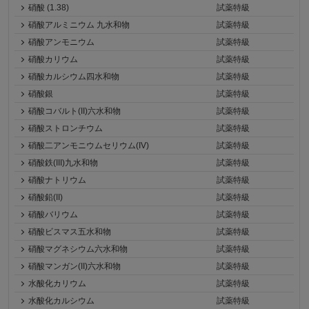
硝酸 (1.38)
試薬特級
硝酸アルミニウム 九水和物
試薬特級
硝酸アンモニウム
試薬特級
硝酸カリウム
試薬特級
硝酸カルシウム四水和物
試薬特級
硝酸銀
試薬特級
硝酸コバルト(II)六水和物
試薬特級
硝酸ストロンチウム
試薬特級
硝酸二アンモニウムセリウム(IV)
試薬特級
硝酸鉄(III)九水和物
試薬特級
硝酸ナトリウム
試薬特級
硝酸鉛(II)
試薬特級
硝酸バリウム
試薬特級
硝酸ビスマス五水和物
試薬特級
硝酸マグネシウム六水和物
試薬特級
硝酸マンガン(II)六水和物
試薬特級
水酸化カリウム
試薬特級
水酸化カルシウム
試薬特級