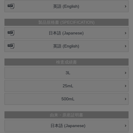
英語 (English)
製品規格書 (SPECIFICATION)
日本語 (Japanese)
英語 (English)
検査成績書
3L
25mL
500mL
由来・原産証明書
日本語 (Japanese)