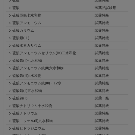
硫酸
試薬特級
硫酸
医薬品試験用
硫酸亜鉛七水和物
試薬特級
硫酸アンモニウム
試薬特級
硫酸カリウム
試薬特級
硫酸銀(Ⅰ)
試薬特級
硫酸水素カリウム
試薬特級
硫酸アンモニウムセリウム(Ⅳ)二水和物
試薬特級
硫酸鉄(II)七水和物
試薬特級
硫酸アンモニウム鉄(II)六水和物
試薬特級
硫酸鉄(III)n水和物
試薬特級
硫酸アンモニウム鉄(III)・12水
試薬特級
硫酸銅(II)五水和物
試薬特級
硫酸銅(II)
試薬一級
硫酸ナトリウム十水和物
試薬特級
硫酸ナトリウム
試薬特級
硫酸ニッケル(II)六水和物
試薬特級
硫酸ヒドラジニウム
試薬特級