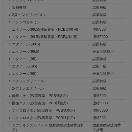
アリザリンレッドS
試薬特級
安息香酸
試薬特級
2,3-インドリンジオン
試薬特級
インジゴカルミン
試薬特級
エタノール(99.5)(残留農薬・PCB 試験用)
濃縮300
エタノール(99.5)(残留農薬・PCB試験用)
濃縮5000
エタノール (99.5)
試薬特級
エタノール(99.5)
医薬品試験用
エタノール(95)
試薬特級
エタノール (95)
試薬一級
エタノール(95)
医薬品試験用
エチレングリコール
試薬特級
2-アミノエタノール
試薬特級
酢酸エチル(残留農薬・PCB試験用)
濃縮300
酢酸エチル(残留農薬・PCB試験用)
濃縮5000
ジクロロメタン(残留農薬・PCB試験用)
濃縮5000
ジクロロメタン(残留農薬・PCB試験用)
濃縮300
ジブチルジスルフィド(放射線励起法硫黄分析
放射線励起法硫黄
用)
分析用