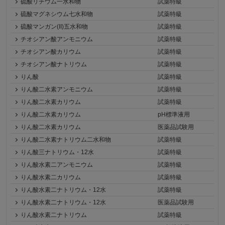
硫酸リチウム一水和物
試薬特級
硫酸マグネシウム七水和物
試薬特級
硫酸マンガン(II)五水和物
試薬特級
チオシアン酸アンモニウム
試薬特級
チオシアン酸カリウム
試薬特級
チオシアン酸ナトリウム
試薬特級
りん酸
試薬特級
りん酸二水素アンモニウム
試薬特級
りん酸二水素カリウム
試薬特級
りん酸二水素カリウム
pH標準液用
りん酸二水素カリウム
医薬品試験用
りん酸二水素ナトリウム二水和物
試薬特級
りん酸三ナトリウム・12水
試薬特級
りん酸水素二アンモニウム
試薬特級
りん酸水素二カリウム
試薬特級
りん酸水素二ナトリウム・12水
試薬特級
りん酸水素二ナトリウム・12水
医薬品試験用
りん酸水素二ナトリウム
試薬特級