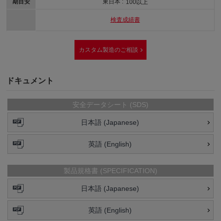
期目安
東日本 :
100以上
検査成績書
カスタム製造のご相談
ドキュメント
安全データシート (SDS)
日本語 (Japanese)
英語 (English)
製品規格書 (SPECIFICATION)
日本語 (Japanese)
英語 (English)