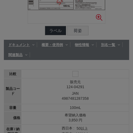
ラベル
荷姿
ドキュメント
概要・使用例
物性情報
別名一覧
関連製品
比較
販売元
124-04291
製品コー
ド
JAN
4987481287358
容量
100mL
希望納入価格
価格
3,850 円
西日本 :
50以上
在庫 / 納