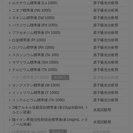
ルテチウム標準液 (Lu 1000)
原子吸光分析用
ニオブ標準液 (Nb 1000)
原子吸光分析用
ネオジム標準液 (Nd 1000)
原子吸光分析用
パラジウム標準液 (Pd 1000)
原子吸光分析用
プラセオジム標準液 (Pr 1000)
原子吸光分析用
白金標準液 (Pt 1000)
原子吸光分析用
ロジウム標準液 (Rh 1000)
原子吸光分析用
スカンジウム標準液 (Sc 100)
原子吸光分析用
サマリウム標準液 (Sm 1000)
原子吸光分析用
テルビウム標準液 (Tb 1000)
原子吸光分析用
チタン標準液 (Ti 1000)
原子吸光分析用
販売終了
タングステン標準液 (W 1000)
原子吸光分析用
イットリウム標準液 (Y 1000)
原子吸光分析用
イッテルビウム標準液 (Yb 1000)
原子吸光分析用
2種アルキル水銀混合標準液 (各10μg水銀/mL ト
水質試験用
ルエン溶液)
陰イオン界面活性剤混合標準液(各1mg/mL メタ
水質試験用
ノール溶液)
ひ素標準液 (As 1000)
ICP分析用
販売終了