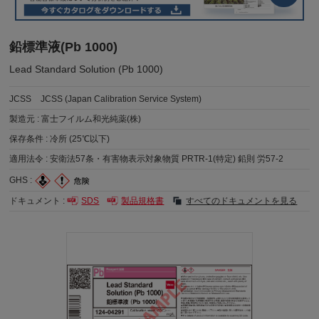
鉛標準液(Pb 1000)
Lead Standard Solution (Pb 1000)
JCSS
JCSS (Japan Calibration Service System)
製造元 :
富士フイルム和光純薬(株)
保存条件 :
冷所 (25℃以下)
適用法令 :
安衛法57条・有害物表示対象物質 PRTR-1(特定) 鉛則 労57-2
GHS :
ドキュメント :
SDS
製品規格書
すべてのドキュメントを見る