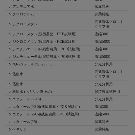
アンモニア水
試薬特級
クロロホルム
試薬特級
高速液体クロマト
ジクロロメタン
グラフ用
ジクロロメタン(残留農薬・PCB試験用)
濃縮300
ジクロロメタン(残留農薬・PCB試験用)
濃縮5000
ジエチルエーテル(残留農薬・PCB試験用)
濃縮300
ジエチルエーテル(残留農薬・PCB試験用)
濃縮5000
N,N-ジメチルホルムアミド
分光分析用
高速液体クロマト
蒸留水
グラフ用
蒸留水
分光分析用
蒸留水 (ヘキサン洗浄品)
残留農薬試験用
エタノール (99.5)
分光分析用
エタノール(99.5)(残留農薬・PCB 試験用)
濃縮300
エタノール(99.5)(残留農薬・PCB試験用)
濃縮5000
エタノール(95)
試薬特級
ヘキサン
試薬特級