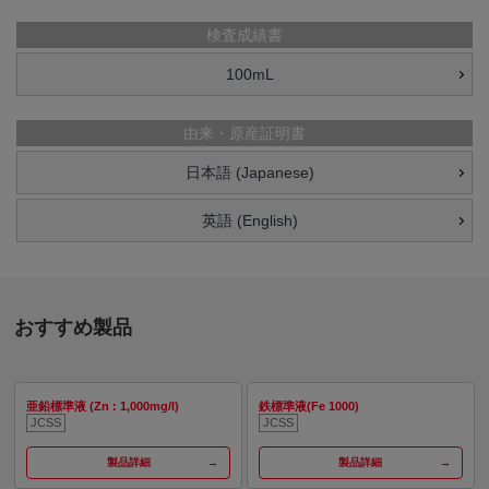
検査成績書
100mL
由来・原産証明書
日本語 (Japanese)
英語 (English)
おすすめ製品
亜鉛標準液 (Zn : 1,000mg/l)
鉄標準液(Fe 1000)
JCSS
JCSS
製品詳細
製品詳細