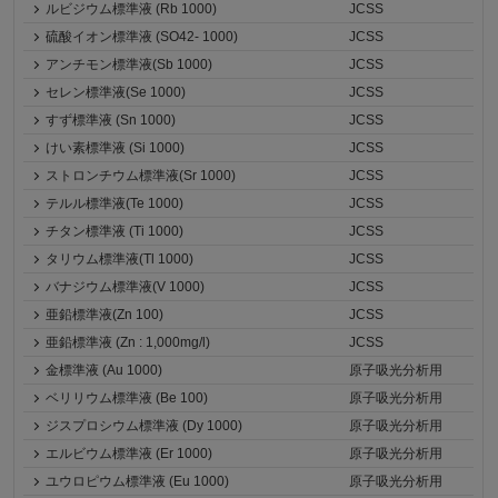
ルビジウム標準液 (Rb 1000)
JCSS
硫酸イオン標準液 (SO42- 1000)
JCSS
アンチモン標準液(Sb 1000)
JCSS
セレン標準液(Se 1000)
JCSS
すず標準液 (Sn 1000)
JCSS
けい素標準液 (Si 1000)
JCSS
ストロンチウム標準液(Sr 1000)
JCSS
テルル標準液(Te 1000)
JCSS
チタン標準液 (Ti 1000)
JCSS
タリウム標準液(Tl 1000)
JCSS
バナジウム標準液(V 1000)
JCSS
亜鉛標準液(Zn 100)
JCSS
亜鉛標準液 (Zn : 1,000mg/l)
JCSS
金標準液 (Au 1000)
原子吸光分析用
ベリリウム標準液 (Be 100)
原子吸光分析用
ジスプロシウム標準液 (Dy 1000)
原子吸光分析用
エルビウム標準液 (Er 1000)
原子吸光分析用
ユウロピウム標準液 (Eu 1000)
原子吸光分析用