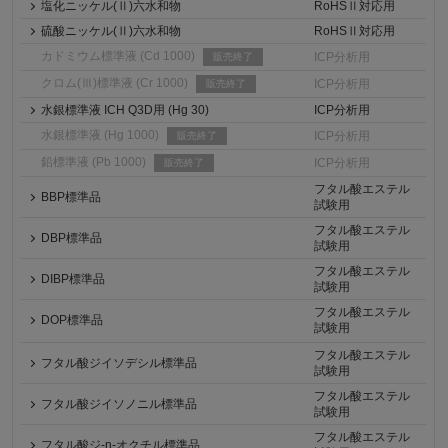
塩化ニッケル(Ⅱ)六水和物
RoHSⅡ対応用
硫酸ニッケル(Ⅱ)六水和物
RoHSⅡ対応用
カドミウム標準液 (Cd 1000)
ICP分析用
販売終了
クロム(Ⅲ)標準液 (Cr 1000)
ICP分析用
販売終了
水銀標準液 ICH Q3D用 (Hg 30)
ICP分析用
水銀標準液 (Hg 1000)
ICP分析用
販売終了
鉛標準液 (Pb 1000)
ICP分析用
販売終了
フタル酸エステル
BBP標準品
試験用
フタル酸エステル
DBP標準品
試験用
フタル酸エステル
DIBP標準品
試験用
フタル酸エステル
DOP標準品
試験用
フタル酸エステル
フタル酸ジイソデシル標準品
試験用
フタル酸エステル
フタル酸ジイソノニル標準品
試験用
フタル酸エステル
フタル酸ジ-n-オクチル標準品