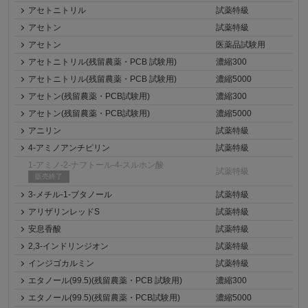
アセトニトリル
試薬特級
アセトン
試薬特級
アセトン
医薬品試験用
アセトニトリル(残留農薬・PCB 試験用)
濃縮300
アセトニトリル(残留農薬・PCB 試験用)
濃縮5000
アセトン(残留農薬・PCB試験用)
濃縮300
アセトン(残留農薬・PCB試験用)
濃縮5000
アニリン
試薬特級
4-アミノアンチピリン
試薬特級
1-アミノ-2-ナフトール-4-スルホン酸
試薬特級
販売終了
3-メチル-1-ブタノール
試薬特級
アリザリンレッドS
試薬特級
安息香酸
試薬特級
2,3-インドリンジオン
試薬特級
インジゴカルミン
試薬特級
エタノール(99.5)(残留農薬・PCB 試験用)
濃縮300
エタノール(99.5)(残留農薬・PCB試験用)
濃縮5000