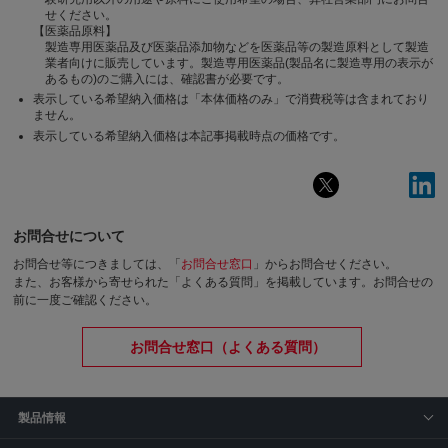
せください。
【医薬品原料】
製造専用医薬品及び医薬品添加物などを医薬品等の製造原料として製造
業者向けに販売しています。製造専用医薬品(製品名に製造専用の表示が
あるもの)のご購入には、確認書が必要です。
表示している希望納入価格は「本体価格のみ」で消費税等は含まれており
ません。
表示している希望納入価格は本記事掲載時点の価格です。
お問合せについて
お問合せ等につきましては、「
お問合せ窓口
」からお問合せください。
また、お客様から寄せられた「よくある質問」を掲載しています。お問合せの
前に一度ご確認ください。
お問合せ窓口（よくある質問）
製品情報