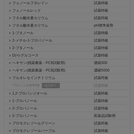
フェノールフタレイン
試薬特級
フェノールレッド
試薬特級
フタル酸水素カリウム
試薬特級
フタル酸水素カリウム
pH標準液用
1-ブタノール
試薬特級
2-メチル-1-プロパノール
試薬特級
2-ブタノール
試薬特級
D(+)-グルコース
試薬特級
ヘキサン(残留農薬・PCB試験用)
濃縮300
ヘキサン(残留農薬・PCB試験用)
濃縮5000
フルオレセインナトリウム
試薬特級
ブルシンn水和物
試薬特級
販売終了
1,2-プロパンジオール
試薬特級
1-プロパノール
試薬特級
2-プロパノール
試薬特級
2-プロパノール
医薬品試験用
ブロモクレゾールグリーン
試薬特級
ブロモクレゾールパープル
試薬特級