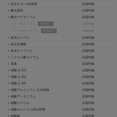
塩化チタン(III)溶液
試薬特級
酸化亜鉛
試薬特級
酸化マグネシウム
試薬特級
シアン化カリウム
試薬特級
販売終了
シアン化ナトリウム
試薬特級
販売終了
臭化カリウム
試薬特級
臭化水素酸
試薬特級
臭化ナトリウム
試薬特級
二クロム酸カリウム
試薬特級
臭素
試薬特級
硝酸 (1.42)
試薬特級
硝酸 (1.40)
試薬特級
硝酸 (1.38)
試薬特級
硝酸アルミニウム 九水和物
試薬特級
硝酸アンモニウム
試薬特級
硝酸カリウム
試薬特級
硝酸カルシウム四水和物
試薬特級
硝酸銀
試薬特級