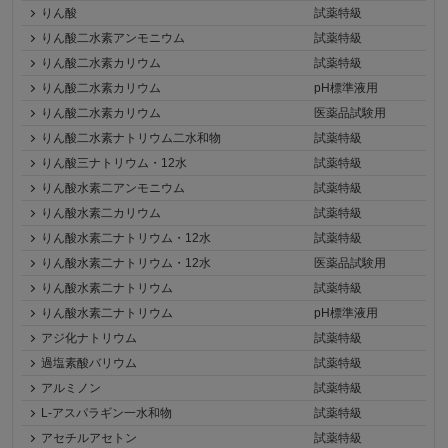
りん酸
試薬特級
りん酸二水素アンモニウム
試薬特級
りん酸二水素カリウム
試薬特級
りん酸二水素カリウム
pH標準液用
りん酸二水素カリウム
医薬品試験用
りん酸二水素ナトリウム二水和物
試薬特級
りん酸三ナトリウム・12水
試薬特級
りん酸水素二アンモニウム
試薬特級
りん酸水素二カリウム
試薬特級
りん酸水素二ナトリウム・12水
試薬特級
りん酸水素二ナトリウム・12水
医薬品試験用
りん酸水素二ナトリウム
試薬特級
りん酸水素二ナトリウム
pH標準液用
アジ化ナトリウム
試薬特級
過塩素酸バリウム
試薬特級
アルミノン
試薬特級
L-アスパラギン一水和物
試薬特級
アセチルアセトン
試薬特級