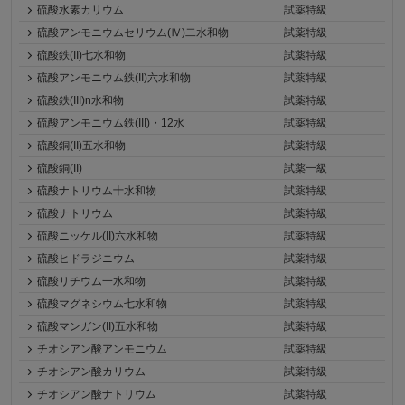
硫酸水素カリウム
試薬特級
硫酸アンモニウムセリウム(Ⅳ)二水和物
試薬特級
硫酸鉄(II)七水和物
試薬特級
硫酸アンモニウム鉄(II)六水和物
試薬特級
硫酸鉄(III)n水和物
試薬特級
硫酸アンモニウム鉄(III)・12水
試薬特級
硫酸銅(II)五水和物
試薬特級
硫酸銅(II)
試薬一級
硫酸ナトリウム十水和物
試薬特級
硫酸ナトリウム
試薬特級
硫酸ニッケル(II)六水和物
試薬特級
硫酸ヒドラジニウム
試薬特級
硫酸リチウム一水和物
試薬特級
硫酸マグネシウム七水和物
試薬特級
硫酸マンガン(II)五水和物
試薬特級
チオシアン酸アンモニウム
試薬特級
チオシアン酸カリウム
試薬特級
チオシアン酸ナトリウム
試薬特級