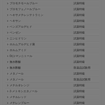
ブロモチモールブルー
試薬特級
ブロモフェノールブルー
試薬特級
ヘキサメチレンテトラミン
試薬特級
ヘキサン
試薬特級
ベンズアルデヒド
試薬特級
ベンゼン
試薬特級
ニンヒドリン
試薬特級
ホルムアルデヒド液
試薬特級
ホルムアミド
試薬特級
D(-)-マンニトール
試薬特級
無水酢酸
試薬特級
無水酢酸
医薬品試験用
メタノール
試薬特級
メタノール
医薬品試験用
メチルオレンジ
試薬特級
2-メトキシエタノール
試薬特級
メチルレッド
試薬特級
メチレンブルー
試薬特級