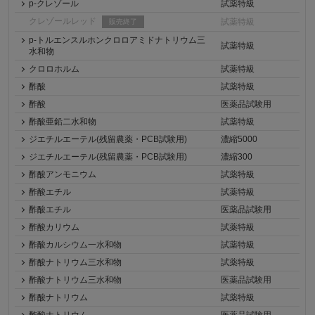
p-クレゾール
試薬特級
クレゾールレッド
試薬特級
販売終了
p-トルエンスルホンクロロアミドナトリウム三
試薬特級
水和物
クロロホルム
試薬特級
酢酸
試薬特級
酢酸
医薬品試験用
酢酸亜鉛二水和物
試薬特級
ジエチルエーテル(残留農薬・PCB試験用)
濃縮5000
ジエチルエーテル(残留農薬・PCB試験用)
濃縮300
酢酸アンモニウム
試薬特級
酢酸エチル
試薬特級
酢酸エチル
医薬品試験用
酢酸カリウム
試薬特級
酢酸カルシウム一水和物
試薬特級
酢酸ナトリウム三水和物
試薬特級
酢酸ナトリウム三水和物
医薬品試験用
酢酸ナトリウム
試薬特級