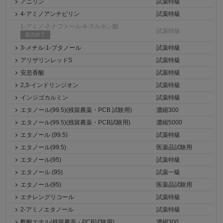
アニリン
試薬特級
4-アミノアンチピリン
試薬特級
1-アミノ-2-ナフトール-4-スルホン酸
試薬特級
販売終了
3-メチル-1-ブタノール
試薬特級
アリザリンレッドS
試薬特級
安息香酸
試薬特級
2,3-インドリンジオン
試薬特級
インジゴカルミン
試薬特級
エタノール(99.5)(残留農薬・PCB 試験用)
濃縮300
エタノール(99.5)(残留農薬・PCB試験用)
濃縮5000
エタノール (99.5)
試薬特級
エタノール(99.5)
医薬品試験用
エタノール(95)
試薬特級
エタノール (95)
試薬一級
エタノール(95)
医薬品試験用
エチレングリコール
試薬特級
2-アミノエタノール
試薬特級
酢酸エチル(残留農薬・PCB試験用)
濃縮300