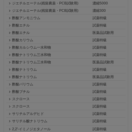
ジエチルエーテル(残留農薬・PCB試験用)
濃縮5000
ジエチルエーテル(残留農薬・PCB試験用)
濃縮300
酢酸アンモニウム
試薬特級
酢酸エチル
試薬特級
酢酸エチル
医薬品試験用
酢酸カリウム
試薬特級
酢酸カルシウム一水和物
試薬特級
酢酸ナトリウム三水和物
試薬特級
酢酸ナトリウム三水和物
医薬品試験用
酢酸ナトリウム
試薬特級
酢酸ナトリウム
医薬品試験用
酢酸バリウム
試薬特級
酢酸ブチル
試薬特級
スクロース
試薬特級
スクロース
試薬特級
サリチルアルデヒド
試薬特級
サリチル酸ナトリウム
試薬特級
2,2'-イミノジエタノール
試薬特級