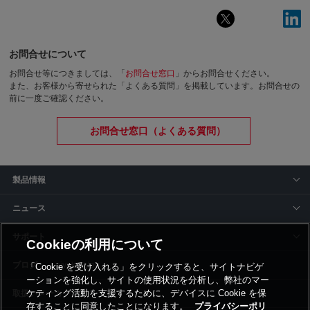
お問合せについて
お問合せ等につきましては、「
お問合せ窓口
」からお問合せください。
また、お客様から寄せられた「よくある質問」を掲載しています。お問合せの
前に一度ご確認ください。
お問合せ窓口（よくある質問）
製品情報
ニュース
サポート
Cookieの利用について
siyaku-blog
「Cookie を受け入れる」をクリックすると、サイトナビゲ
ーションを強化し、サイトの使用状況を分析し、弊社のマー
ケティング活動を支援するために、デバイスに Cookie を保
取扱いメーカー
存することに同意したことになります。
プライバシーポリ