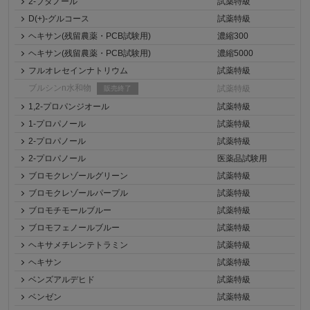
2-ブタノール
試薬特級
D(+)-グルコース
試薬特級
ヘキサン(残留農薬・PCB試験用)
濃縮300
ヘキサン(残留農薬・PCB試験用)
濃縮5000
フルオレセインナトリウム
試薬特級
ブルシンn水和物
試薬特級
販売終了
1,2-プロパンジオール
試薬特級
1-プロパノール
試薬特級
2-プロパノール
試薬特級
2-プロパノール
医薬品試験用
ブロモクレゾールグリーン
試薬特級
ブロモクレゾールパープル
試薬特級
ブロモチモールブルー
試薬特級
ブロモフェノールブルー
試薬特級
ヘキサメチレンテトラミン
試薬特級
ヘキサン
試薬特級
ベンズアルデヒド
試薬特級
ベンゼン
試薬特級