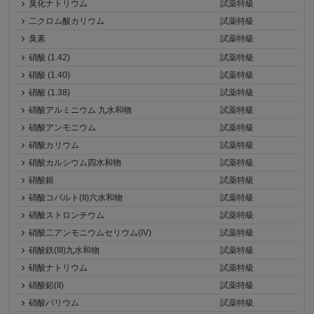
臭化ナトリウム
試薬特級
二クロム酸カリウム
試薬特級
臭素
試薬特級
硝酸 (1.42)
試薬特級
硝酸 (1.40)
試薬特級
硝酸 (1.38)
試薬特級
硝酸アルミニウム 九水和物
試薬特級
硝酸アンモニウム
試薬特級
硝酸カリウム
試薬特級
硝酸カルシウム四水和物
試薬特級
硝酸銀
試薬特級
硝酸コバルト(II)六水和物
試薬特級
硝酸ストロンチウム
試薬特級
硝酸二アンモニウムセリウム(IV)
試薬特級
硝酸鉄(III)九水和物
試薬特級
硝酸ナトリウム
試薬特級
硝酸鉛(II)
試薬特級
硝酸バリウム
試薬特級