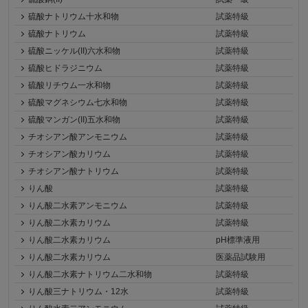
硫酸ナトリウム十水和物
試薬特級
硫酸ナトリウム
試薬特級
硫酸ニッケル(II)六水和物
試薬特級
硫酸ヒドラジニウム
試薬特級
硫酸リチウム一水和物
試薬特級
硫酸マグネシウム七水和物
試薬特級
硫酸マンガン(II)五水和物
試薬特級
チオシアン酸アンモニウム
試薬特級
チオシアン酸カリウム
試薬特級
チオシアン酸ナトリウム
試薬特級
りん酸
試薬特級
りん酸二水素アンモニウム
試薬特級
りん酸二水素カリウム
試薬特級
りん酸二水素カリウム
pH標準液用
りん酸二水素カリウム
医薬品試験用
りん酸二水素ナトリウム二水和物
試薬特級
りん酸三ナトリウム・12水
試薬特級