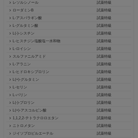
レソルシノール
試薬特級
ローダミンB
試薬特級
L-アスパラギン酸
試薬特級
L-グルタミン酸
試薬特級
L(-)-シスチン
試薬特級
L-ヒスチジン塩酸塩一水和物
試薬特級
L-ロイシン
試薬特級
スルファニルアミド
試薬特級
L-アラニン
試薬特級
L-ヒドロキシプロリン
試薬特級
L(+)-グルタミン
試薬特級
L-セリン
試薬特級
L-バリン
試薬特級
L(-)-プロリン
試薬特級
L(+)-アスコルビン酸
試薬特級
1,1,2,2-テトラクロロエタン
試薬特級
ニトロメタン
試薬特級
ジイソプロピルエーテル
試薬特級