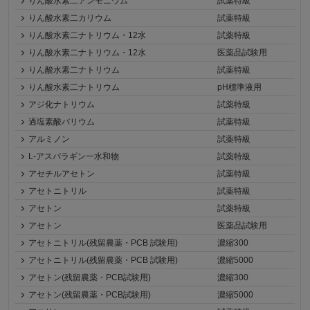
りん酸水素二アンモニウム
試薬特級
りん酸水素二カリウム
試薬特級
りん酸水素二ナトリウム・12水
試薬特級
りん酸水素二ナトリウム・12水
医薬品試験用
りん酸水素二ナトリウム
試薬特級
りん酸水素二ナトリウム
pH標準液用
アジ化ナトリウム
試薬特級
過塩素酸バリウム
試薬特級
アルミノン
試薬特級
L-アスパラギン一水和物
試薬特級
アセチルアセトン
試薬特級
アセトニトリル
試薬特級
アセトン
試薬特級
アセトン
医薬品試験用
アセトニトリル(残留農薬・PCB 試験用)
濃縮300
アセトニトリル(残留農薬・PCB 試験用)
濃縮5000
アセトン(残留農薬・PCB試験用)
濃縮300
アセトン(残留農薬・PCB試験用)
濃縮5000