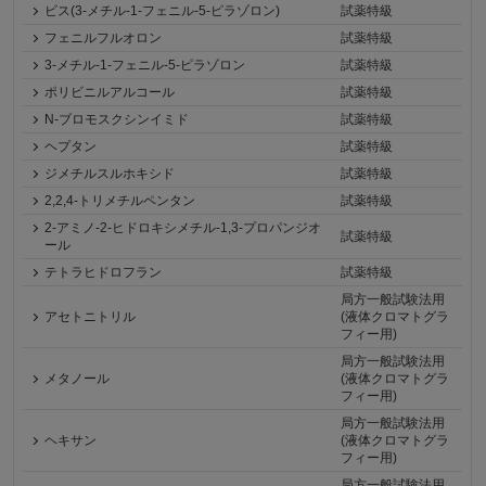
ビス(3-メチル-1-フェニル-5-ピラゾロン)
試薬特級
フェニルフルオロン
試薬特級
3-メチル-1-フェニル-5-ピラゾロン
試薬特級
ポリビニルアルコール
試薬特級
N-ブロモスクシンイミド
試薬特級
ヘプタン
試薬特級
ジメチルスルホキシド
試薬特級
2,2,4-トリメチルペンタン
試薬特級
2-アミノ-2-ヒドロキシメチル-1,3-プロパンジオ
試薬特級
ール
テトラヒドロフラン
試薬特級
局方一般試験法用
アセトニトリル
(液体クロマトグラ
フィー用)
局方一般試験法用
メタノール
(液体クロマトグラ
フィー用)
局方一般試験法用
ヘキサン
(液体クロマトグラ
フィー用)
局方一般試験法用