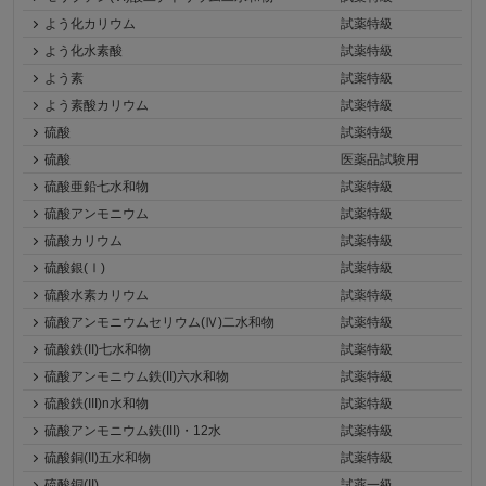
よう化カリウム
試薬特級
よう化水素酸
試薬特級
よう素
試薬特級
よう素酸カリウム
試薬特級
硫酸
試薬特級
硫酸
医薬品試験用
硫酸亜鉛七水和物
試薬特級
硫酸アンモニウム
試薬特級
硫酸カリウム
試薬特級
硫酸銀(Ⅰ)
試薬特級
硫酸水素カリウム
試薬特級
硫酸アンモニウムセリウム(Ⅳ)二水和物
試薬特級
硫酸鉄(II)七水和物
試薬特級
硫酸アンモニウム鉄(II)六水和物
試薬特級
硫酸鉄(III)n水和物
試薬特級
硫酸アンモニウム鉄(III)・12水
試薬特級
硫酸銅(II)五水和物
試薬特級
硫酸銅(II)
試薬一級