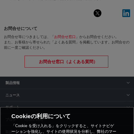
お問合せについて
お問合せ等につきましては、「
お問合せ窓口
」からお問合せください。
また、お客様から寄せられた「よくある質問」を掲載しています。お問合せの
前に一度ご確認ください。
お問合せ窓口（よくある質問）
製品情報
ニュース
サポート
Cookieの利用について
siyaku-blog
「Cookie を受け入れる」をクリックすると、サイトナビゲ
ーションを強化し、サイトの使用状況を分析し、弊社のマー
取扱いメーカー