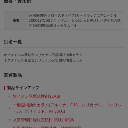
概要・使用例
両端密閉型(クローズドタイプ)カードリッジにワコーシル
概要
100C18(ODSシリカゲル)、約600mgを充填した逆相系の試
料前処理用固相抽出カラムです。
別名一覧
オクタデシル基結合シリカゲル充填固相抽出カラム
オクタデシル基結合シリカゲル充填固相抽出カラム
関連製品
製品ラインアップ
陰イオン界面活性剤 (LAS)
一般固相抽出カラム(アルミナ、C18、シリカゲル、フロリジ
ール、ポリアミド、NH
SO
)
2
4
水質管理目標設定項目 試験用試薬