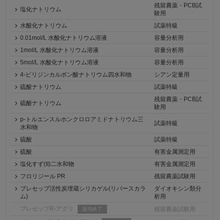
残留農薬・PCB試
塩化ナトリウム
験用
水酸化ナトリウム
試薬特級
0.01mol/L 水酸化ナトリウム溶液
容量分析用
1mol/L 水酸化ナトリウム溶液
容量分析用
5mol/L 水酸化ナトリウム溶液
容量分析用
4-ピリジンカルボン酸ナトリウム四水和物
シアン定量用
硫酸ナトリウム
試薬特級
残留農薬・PCB試
硫酸ナトリウム
験用
p-トルエンスルホンクロロアミドナトリウム三
試薬特級
水和物
硫酸
試薬特級
硫酸
有害金属測定用
塩化すず(II)二水和物
有害金属測定用
フロリジール PR
残留農薬試験用
プレセップ活性炭埋蔵シリカゲル(リバースカラ
ダイオキシン類分
ム)
析用
プレセップR-アグリ
残留農薬試験用
販売終了