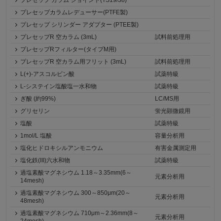
プレセップ カラム ジョイント(TS19/38)
プレセップカラムレデューサー(PTFE製)
プレセップ シリンダー アダプター (PTEE製)
プレセップR 空カラム (3mL)
試料前処理用
プレセップRフィルター(タイプM用)
プレセップR 空カラム用フリット (3mL)
試料前処理用
L(+)-アスコルビン酸
試薬特級
L-システイン塩酸塩一水和物
試薬特級
ぎ酸 (約99%)
LC/MS用
グリセリン
蛍光顕微鏡用
塩酸
試薬特級
1mol/L 塩酸
容量分析用
塩化ヒドロキシルアンモニウム
有害金属測定用
塩化鉄(III)六水和物
試薬特級
過塩素酸マグネシウム 1.18～3.35mm(6～
元素分析用
14mesh)
過塩素酸マグネシウム 300～850μm(20～
元素分析用
48mesh)
過塩素酸マグネシウム 710μm～2.36mm(8～
元素分析用