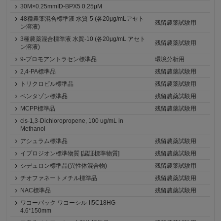
30M×0.25mmID-BPX5 0.25μM
48種農薬混合標準液 水質-5 (各20μg/mLアセト
残留農薬試験用
ン溶液)
3種農薬混合標準液 水質-10 (各20μg/mL アセト
残留農薬試験用
ン溶液)
9-ブロモアントラセン標準品
環境分析用
2,4-PA標準品
残留農薬試験用
トリクロピル標準品
残留農薬試験用
ベンタゾン標準品
残留農薬試験用
MCPP標準品
残留農薬試験用
cis-1,3-Dichloropropene, 100 ug/mL in
Methanol
アシュラム標準品
残留農薬試験用
イプロジオン標準物質 [認証標準物質]
残留農薬試験用
シデュロン標準品(異性体混合物)
残留農薬試験用
チオファネートメチル標準品
残留農薬試験用
NAC標準品
残留農薬試験用
ワコーパック ワコーシル-II5C18HG
4.6*150mm