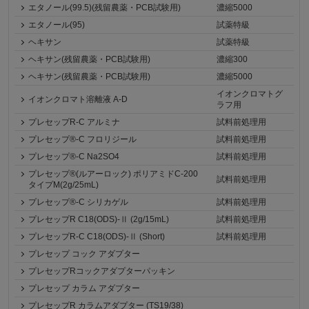
エタノール(99.5)(残留農薬・PCB試験用)
濃縮5000
エタノール(95)
試薬特級
ヘキサン
試薬特級
ヘキサン(残留農薬・PCB試験用)
濃縮300
ヘキサン(残留農薬・PCB試験用)
濃縮5000
イオンクロマトグ
イオンクロマト溶離液 A-D
ラフ用
プレセップR-C アルミナ
試料前処理用
プレセップ®-C フロリジール
試料前処理用
プレセップ®-C Na2SO4
試料前処理用
プレセップ®(ルアーロック) ポリアミドC-200
試料前処理用
タイプM(2g/25mL)
プレセップ®-C シリカゲル
試料前処理用
プレセップR C18(ODS)-Ⅱ (2g/15mL)
試料前処理用
プレセップR-C C18(ODS)-Ⅱ (Short)
試料前処理用
プレセップ コック アダプター
プレセップRコックアダプターパッキン
プレセップ カラム アダプター
プレセップR カラムアダプター (TS19/38)