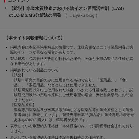
コンテンツ
【総説】水道水質検査における陰イオン界面活性剤（LAS）
のLC-MS/MS分析法の開発
siyaku blog
【本サイト掲載情報について】
掲載内容は本記事掲載時点の情報です。仕様変更などにより製品内容と実
際のイメージが異なる場合があります。
製品規格・包装規格の改訂が行われた場合、画像と実際の製品の仕様が異
なる場合があります。
掲載されている製品について
【試薬】
試験・研究の目的のみに使用されるものであり、「医薬品」、「食
品」、「家庭用品」などとしては使用できません。
試験研究用以外にご使用された場合、いかなる保証も致しかねます。試
験研究用以外の用途や原料にご使用希望の場合、弊社営業部門にお問合
せください。
【医薬品原料】
製造専用医薬品及び医薬品添加物などを医薬品等の製造原料として製造
業者向けに販売しています。製造専用医薬品(製品名に製造専用の表示が
あるもの)のご購入には、確認書が必要です。
表示している希望納入価格は「本体価格のみ」で消費税等は含まれており
ません。
表示している希望納入価格は本記事掲載時点の価格です。