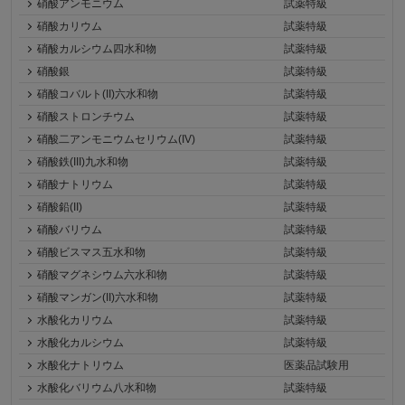
硝酸アンモニウム
試薬特級
硝酸カリウム
試薬特級
硝酸カルシウム四水和物
試薬特級
硝酸銀
試薬特級
硝酸コバルト(II)六水和物
試薬特級
硝酸ストロンチウム
試薬特級
硝酸二アンモニウムセリウム(IV)
試薬特級
硝酸鉄(III)九水和物
試薬特級
硝酸ナトリウム
試薬特級
硝酸鉛(II)
試薬特級
硝酸バリウム
試薬特級
硝酸ビスマス五水和物
試薬特級
硝酸マグネシウム六水和物
試薬特級
硝酸マンガン(II)六水和物
試薬特級
水酸化カリウム
試薬特級
水酸化カルシウム
試薬特級
水酸化ナトリウム
医薬品試験用
水酸化バリウム八水和物
試薬特級