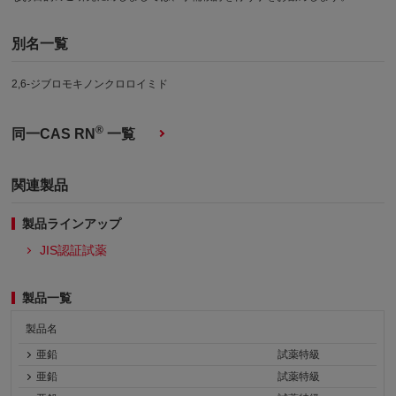
別名一覧
2,6‐ジブロモキノンクロロイミド
®
同一CAS RN
一覧
関連製品
製品ラインアップ
JIS認証試薬
製品一覧
製品名
亜鉛
試薬特級
亜鉛
試薬特級