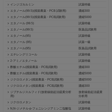
インジゴカルミン
試薬特級
エタノール(99.5)(残留農薬・PCB 試験用)
濃縮300
エタノール(99.5)(残留農薬・PCB試験用)
濃縮5000
エタノール (99.5)
試薬特級
エタノール(99.5)
医薬品試験用
エタノール(95)
試薬特級
エタノール (95)
試薬一級
エタノール(95)
医薬品試験用
エチレングリコール
試薬特級
2-アミノエタノール
試薬特級
酢酸エチル(残留農薬・PCB試験用)
濃縮300
酢酸エチル(残留農薬・PCB試験用)
濃縮5000
ジクロロメタン(残留農薬・PCB試験用)
濃縮5000
ジクロロメタン(残留農薬・PCB試験用)
濃縮300
ジブチルジスルフィド(放射線励起法硫黄分析
放射線励起法硫黄
用)
分析用
ジクロロメタン
試薬特級
N,N-ジメチル-p-フェニレンジアミン二塩酸塩
試薬特級