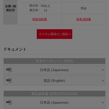
西日本 :
50以上
在庫 / 納
照会
期目安
東日本 :
15
検査成績書
検査成績書
カスタム製造のご相談
ドキュメント
安全データシート (SDS)
日本語 (Japanese)
英語 (English)
製品規格書 (SPECIFICATION)
日本語 (Japanese)