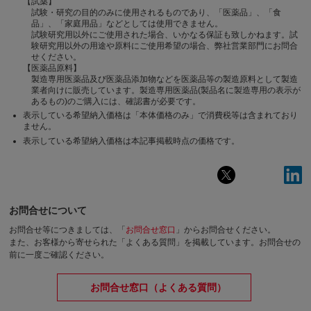
【試薬】
試験・研究の目的のみに使用されるものであり、「医薬品」、「食
品」、「家庭用品」などとしては使用できません。
試験研究用以外にご使用された場合、いかなる保証も致しかねます。試
験研究用以外の用途や原料にご使用希望の場合、弊社営業部門にお問合
せください。
【医薬品原料】
製造専用医薬品及び医薬品添加物などを医薬品等の製造原料として製造
業者向けに販売しています。製造専用医薬品(製品名に製造専用の表示が
あるもの)のご購入には、確認書が必要です。
表示している希望納入価格は「本体価格のみ」で消費税等は含まれており
ません。
表示している希望納入価格は本記事掲載時点の価格です。
お問合せについて
お問合せ等につきましては、「
お問合せ窓口
」からお問合せください。
また、お客様から寄せられた「よくある質問」を掲載しています。お問合せの
前に一度ご確認ください。
お問合せ窓口（よくある質問）