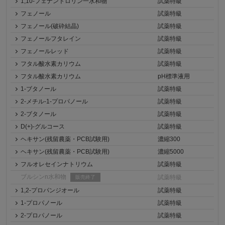
1,10-フェナントロリン一水和物
試薬特級
フェノール
試薬特級
フェノール(破砕結晶)
試薬特級
フェノールフタレイン
試薬特級
フェノールレッド
試薬特級
フタル酸水素カリウム
試薬特級
フタル酸水素カリウム
pH標準液用
1-ブタノール
試薬特級
2-メチル-1-プロパノール
試薬特級
2-ブタノール
試薬特級
D(+)-グルコース
試薬特級
ヘキサン(残留農薬・PCB試験用)
濃縮300
ヘキサン(残留農薬・PCB試験用)
濃縮5000
フルオレセインナトリウム
試薬特級
ブルシンn水和物
試薬特級
販売終了
1,2-プロパンジオール
試薬特級
1-プロパノール
試薬特級
2-プロパノール
試薬特級