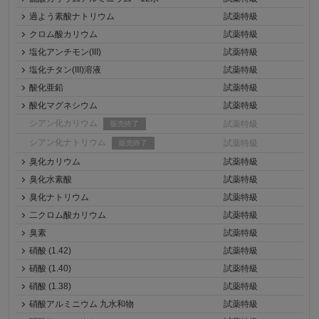
過よう素酸ナトリウム
試薬特級
クロム酸カリウム
試薬特級
塩化アンチモン(III)
試薬特級
塩化チタン(III)溶液
試薬特級
酸化亜鉛
試薬特級
酸化マグネシウム
試薬特級
シアン化カリウム
試薬特級
販売終了
シアン化ナトリウム
試薬特級
販売終了
臭化カリウム
試薬特級
臭化水素酸
試薬特級
臭化ナトリウム
試薬特級
二クロム酸カリウム
試薬特級
臭素
試薬特級
硝酸 (1.42)
試薬特級
硝酸 (1.40)
試薬特級
硝酸 (1.38)
試薬特級
硝酸アルミニウム 九水和物
試薬特級