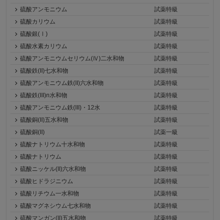
硫酸アンモニウム
試薬特級
硫酸カリウム
試薬特級
硫酸銀(Ⅰ)
試薬特級
硫酸水素カリウム
試薬特級
硫酸アンモニウムセリウム(Ⅳ)二水和物
試薬特級
硫酸鉄(II)七水和物
試薬特級
硫酸アンモニウム鉄(II)六水和物
試薬特級
硫酸鉄(III)n水和物
試薬特級
硫酸アンモニウム鉄(III)・12水
試薬特級
硫酸銅(II)五水和物
試薬特級
硫酸銅(II)
試薬一級
硫酸ナトリウム十水和物
試薬特級
硫酸ナトリウム
試薬特級
硫酸ニッケル(II)六水和物
試薬特級
硫酸ヒドラジニウム
試薬特級
硫酸リチウム一水和物
試薬特級
硫酸マグネシウム七水和物
試薬特級
硫酸マンガン(II)五水和物
試薬特級