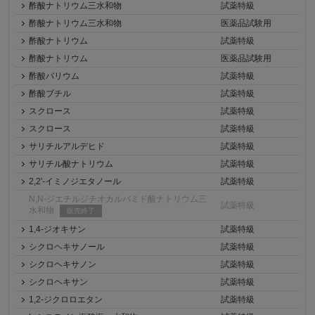
酢酸ナトリウム三水和物
試薬特級
酢酸ナトリウム三水和物
医薬品試験用
酢酸ナトリウム
試薬特級
酢酸ナトリウム
医薬品試験用
酢酸バリウム
試薬特級
酢酸ブチル
試薬特級
スクロース
試薬特級
スクロース
試薬特級
サリチルアルデヒド
試薬特級
サリチル酸ナトリウム
試薬特級
2,2'-イミノジエタノール
試薬特級
N,N-ジエチルジチオカルバミド酸ナトリウム三
試薬特級
水和物
販売終了
1,4-ジオキサン
試薬特級
シクロヘキサノール
試薬特級
シクロヘキサノン
試薬特級
シクロヘキサン
試薬特級
1,2-ジクロロエタン
試薬特級