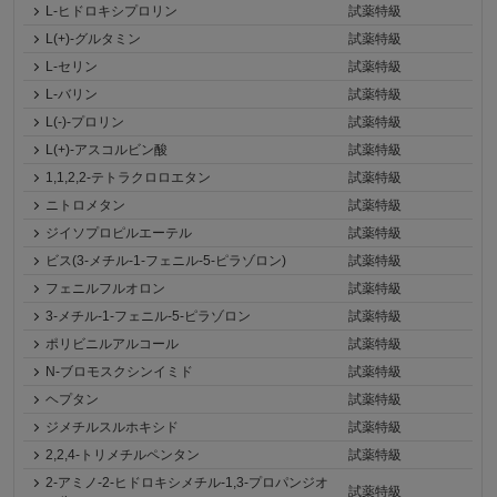
L-ヒドロキシプロリン
試薬特級
L(+)-グルタミン
試薬特級
L-セリン
試薬特級
L-バリン
試薬特級
L(-)-プロリン
試薬特級
L(+)-アスコルビン酸
試薬特級
1,1,2,2-テトラクロロエタン
試薬特級
ニトロメタン
試薬特級
ジイソプロピルエーテル
試薬特級
ビス(3-メチル-1-フェニル-5-ピラゾロン)
試薬特級
フェニルフルオロン
試薬特級
3-メチル-1-フェニル-5-ピラゾロン
試薬特級
ポリビニルアルコール
試薬特級
N-ブロモスクシンイミド
試薬特級
ヘプタン
試薬特級
ジメチルスルホキシド
試薬特級
2,2,4-トリメチルペンタン
試薬特級
2-アミノ-2-ヒドロキシメチル-1,3-プロパンジオ
試薬特級