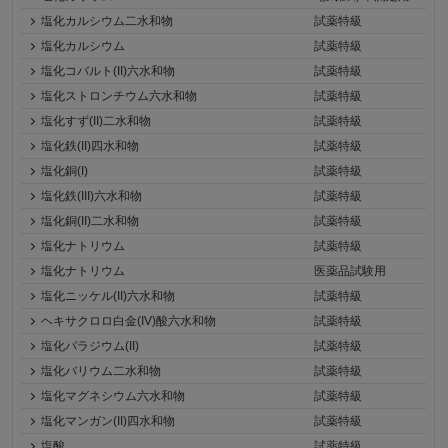
塩化カルシウム二水和物
試薬特級
塩化カルシウム
試薬特級
塩化コバルト(II)六水和物
試薬特級
塩化ストロンチウム六水和物
試薬特級
塩化すず(II)二水和物
試薬特級
塩化鉄(II)四水和物
試薬特級
塩化銅(I)
試薬特級
塩化鉄(III)六水和物
試薬特級
塩化銅(II)二水和物
試薬特級
塩化ナトリウム
試薬特級
塩化ナトリウム
医薬品試験用
塩化ニッケル(II)六水和物
試薬特級
ヘキサクロロ白金(IV)酸六水和物
試薬特級
塩化パラジウム(II)
試薬特級
塩化バリウム二水和物
試薬特級
塩化マグネシウム六水和物
試薬特級
塩化マンガン(II)四水和物
試薬特級
塩酸
試薬特級