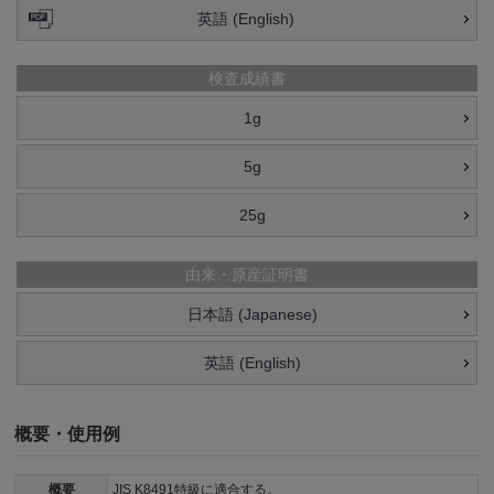
英語 (English)
検査成績書
1g
5g
25g
由来・原産証明書
日本語 (Japanese)
英語 (English)
概要・使用例
概要
JIS K8491特級に適合する。