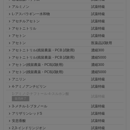
アルミノン
試薬特級
L-アスパラギン一水和物
試薬特級
アセチルアセトン
試薬特級
アセトニトリル
試薬特級
アセトン
試薬特級
アセトン
医薬品試験用
アセトニトリル(残留農薬・PCB 試験用)
濃縮300
アセトニトリル(残留農薬・PCB 試験用)
濃縮5000
アセトン(残留農薬・PCB試験用)
濃縮300
アセトン(残留農薬・PCB試験用)
濃縮5000
アニリン
試薬特級
4-アミノアンチピリン
試薬特級
1-アミノ-2-ナフトール-4-スルホン酸
試薬特級
販売終了
3-メチル-1-ブタノール
試薬特級
アリザリンレッドS
試薬特級
安息香酸
試薬特級
2,3-インドリンジオン
試薬特級