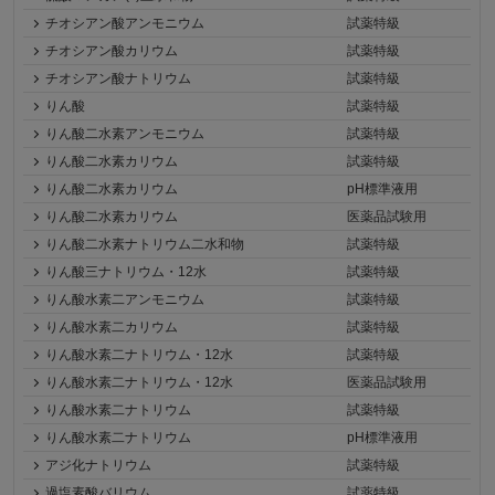
チオシアン酸アンモニウム
試薬特級
チオシアン酸カリウム
試薬特級
チオシアン酸ナトリウム
試薬特級
りん酸
試薬特級
りん酸二水素アンモニウム
試薬特級
りん酸二水素カリウム
試薬特級
りん酸二水素カリウム
pH標準液用
りん酸二水素カリウム
医薬品試験用
りん酸二水素ナトリウム二水和物
試薬特級
りん酸三ナトリウム・12水
試薬特級
りん酸水素二アンモニウム
試薬特級
りん酸水素二カリウム
試薬特級
りん酸水素二ナトリウム・12水
試薬特級
りん酸水素二ナトリウム・12水
医薬品試験用
りん酸水素二ナトリウム
試薬特級
りん酸水素二ナトリウム
pH標準液用
アジ化ナトリウム
試薬特級
過塩素酸バリウム
試薬特級