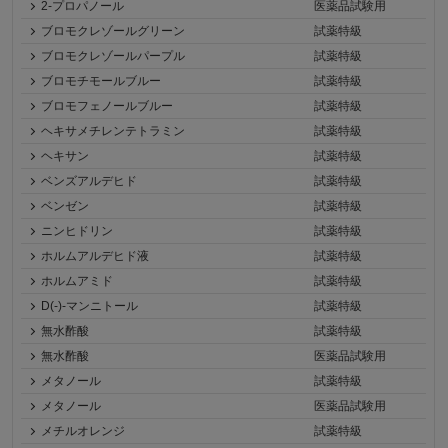
2-プロパノール
医薬品試験用
ブロモクレゾールグリーン
試薬特級
ブロモクレゾールパープル
試薬特級
ブロモチモールブルー
試薬特級
ブロモフェノールブルー
試薬特級
ヘキサメチレンテトラミン
試薬特級
ヘキサン
試薬特級
ベンズアルデヒド
試薬特級
ベンゼン
試薬特級
ニンヒドリン
試薬特級
ホルムアルデヒド液
試薬特級
ホルムアミド
試薬特級
D(-)-マンニトール
試薬特級
無水酢酸
試薬特級
無水酢酸
医薬品試験用
メタノール
試薬特級
メタノール
医薬品試験用
メチルオレンジ
試薬特級