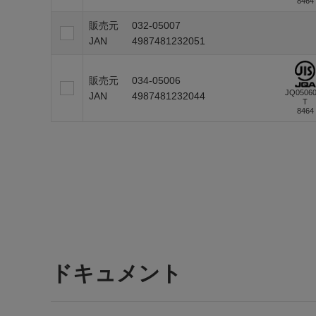
8464
販売元
032-05007
JAN
4987481232051
販売元
034-05006
JQ0506
JAN
4987481232044
T
8464
ドキュメント