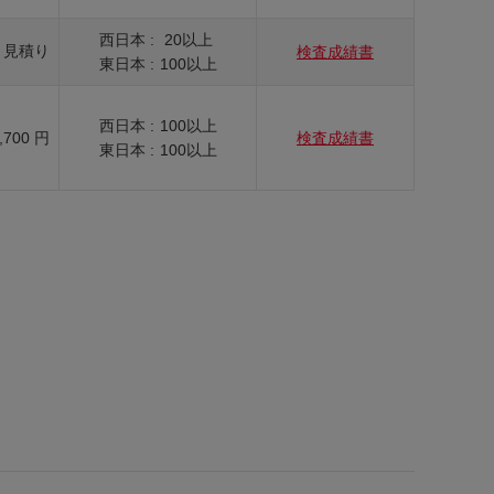
西日本 :
20以上
見積り
検査成績書
東日本 :
100以上
西日本 :
100以上
,700 円
検査成績書
東日本 :
100以上