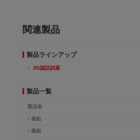
関連製品
製品ラインアップ
JIS認証試薬
製品一覧
製品名
亜鉛
亜鉛