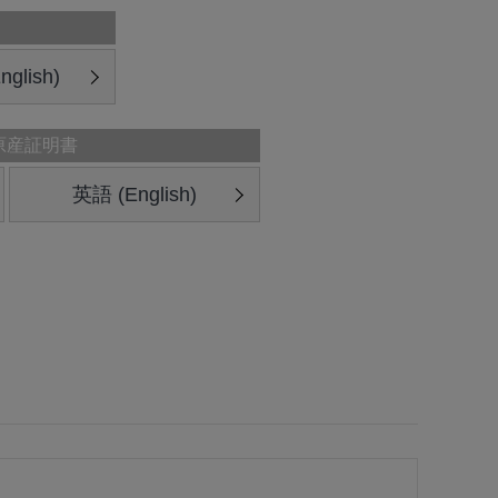
glish)
原産証明書
英語 (English)