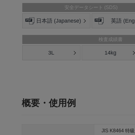
安全データシート (SDS)
日本語 (Japanese)
英語 (Engl
検査成績書
3L
14kg
概要・使用例
JIS K8464 