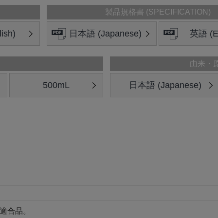
製品規格書 (SPECIFICATION)
ish)
日本語 (Japanese)
英語 (En
由来・
500mL
日本語 (Japanese)
特級適合品。