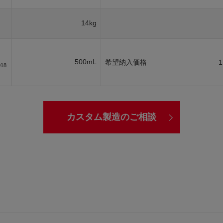
14kg
500mL
希望納入価格
1
018
カスタム製造のご相談