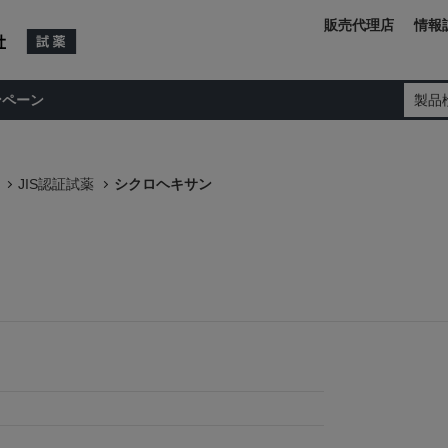
販売代理店
情報
ンペーン
製品
JIS認証試薬
シクロヘキサン