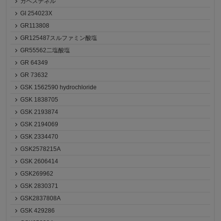
ガベスチネル
GI 254023X
GR113808
GR125487スルファミン酸塩
GR55562二塩酸塩
GR 64349
GR 73632
GSK 1562590 hydrochloride
GSK 1838705
GSK 2193874
GSK 2194069
GSK 2334470
GSK2578215A
GSK 2606414
GSK269962
GSK 2830371
GSK2837808A
GSK 429286