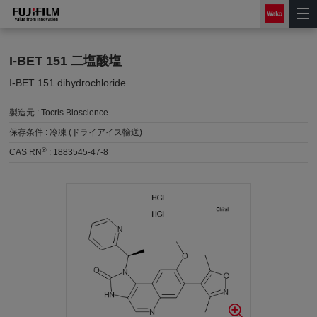
I-BET 151 二塩酸塩
I-BET 151 dihydrochloride
製造元 :
Tocris Bioscience
保存条件 :
冷凍 (ドライアイス輸送)
®
CAS RN
:
1883545-47-8