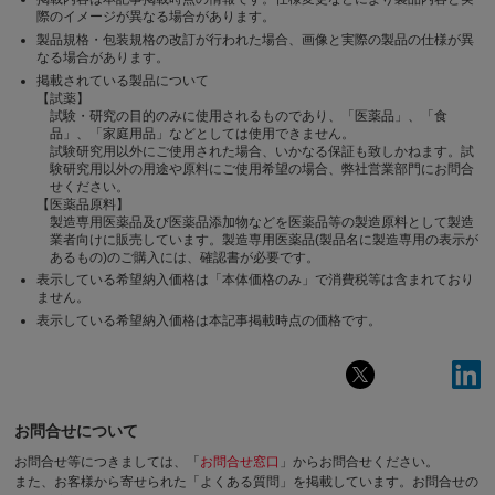
際のイメージが異なる場合があります。
製品規格・包装規格の改訂が行われた場合、画像と実際の製品の仕様が異
なる場合があります。
掲載されている製品について
【試薬】
試験・研究の目的のみに使用されるものであり、「医薬品」、「食
品」、「家庭用品」などとしては使用できません。
試験研究用以外にご使用された場合、いかなる保証も致しかねます。試
験研究用以外の用途や原料にご使用希望の場合、弊社営業部門にお問合
せください。
【医薬品原料】
製造専用医薬品及び医薬品添加物などを医薬品等の製造原料として製造
業者向けに販売しています。製造専用医薬品(製品名に製造専用の表示が
あるもの)のご購入には、確認書が必要です。
表示している希望納入価格は「本体価格のみ」で消費税等は含まれており
ません。
表示している希望納入価格は本記事掲載時点の価格です。
お問合せについて
お問合せ等につきましては、「
お問合せ窓口
」からお問合せください。
また、お客様から寄せられた「よくある質問」を掲載しています。お問合せの