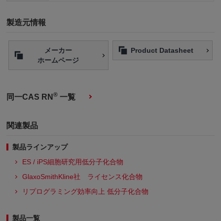
製造元情報
メーカー
Product Datasheet
ホームページ
®
同一CAS RN
一覧
関連製品
製品ラインアップ
ES / iPS細胞研究用低分子化合物
GlaxoSmithKline社 ライセンス化合物
リプログラミング効率向上 低分子化合物
製品一覧