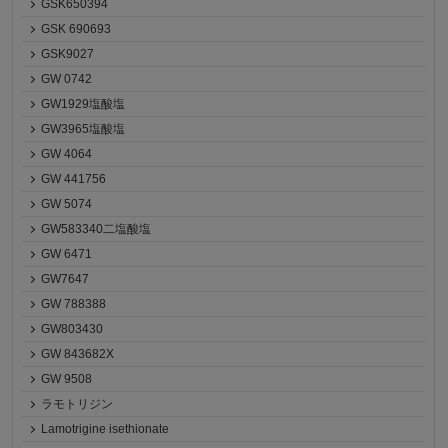
GSK650394
GSK 690693
GSK9027
GW 0742
GW1929塩酸塩
GW3965塩酸塩
GW 4064
GW 441756
GW 5074
GW583340二塩酸塩
GW 6471
GW7647
GW 788388
GW803430
GW 843682X
GW 9508
ラモトリジン
Lamotrigine isethionate