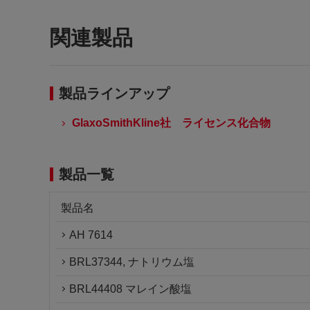
関連製品
製品ラインアップ
GlaxoSmithKline社 ライセンス化合物
製品一覧
製品名
AH 7614
BRL37344, ナトリウム塩
BRL44408 マレイン酸塩