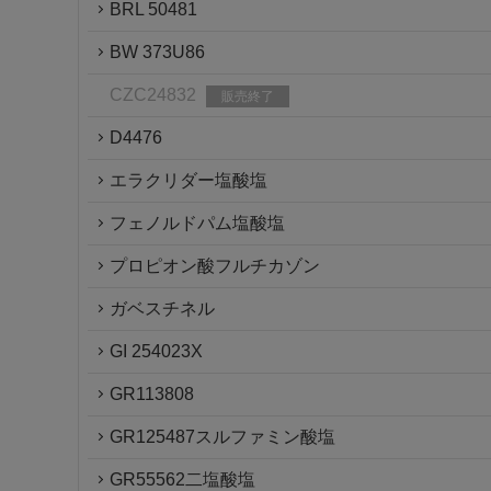
BRL 50481
BW 373U86
CZC24832
販売終了
D4476
エラクリダー塩酸塩
フェノルドパム塩酸塩
プロピオン酸フルチカゾン
ガベスチネル
GI 254023X
GR113808
GR125487スルファミン酸塩
GR55562二塩酸塩