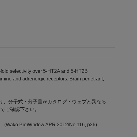
0-fold selectivity over 5-HT2A and 5-HT2B
pamine and adrenergic receptors. Brain penetrant;
あり、分子式・分子量がカタログ・ウェブと異なる
トでご確認下さい。
Window APR.2012/No.116, p26)