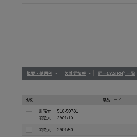
®
概要・使用例
製造元情報
同一CAS RN
一覧
比較
製品コード
販売元
518-50781
製造元
2901/10
製造元
2901/50