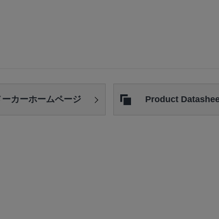
メーカー
ホームページ
Product Datashee