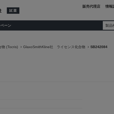
販売代理店
情報
ンペーン
製品
(Tocris)
GlaxoSmithKline社 ライセンス化合物
SB242084