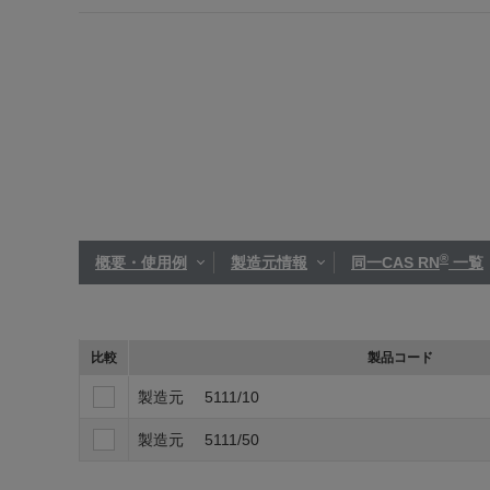
®
概要・使用例
製造元情報
同一CAS RN
一覧
比較
製品コード
製造元
5111/10
製造元
5111/50