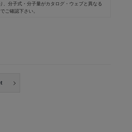
あり、分子式・分子量がカタログ・ウェブと異なる
トでご確認下さい。
t