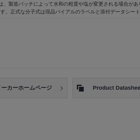
の製品は、製造バッチによって水和の程度や塩が変更される場合が
ます。正式な分子式は現品バイアルのラベルと添付データシー
メーカー
ホームページ
Product Datashee