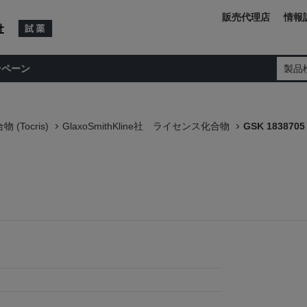
販売代理店
情報
ンペーン
製品
(Tocris)
GlaxoSmithKline社 ライセンス化合物
GSK 1838705