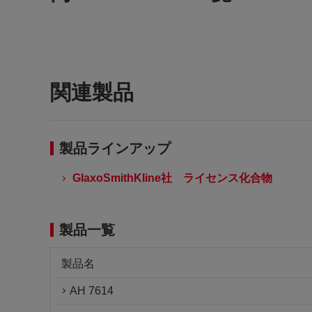
関連製品
製品ラインアップ
GlaxoSmithKline社 ライセンス化合物
製品一覧
製品名
AH 7614