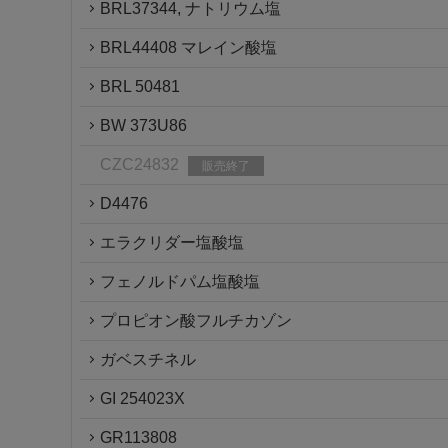
BRL37344, ナトリウム塩
BRL44408 マレイン酸塩
BRL 50481
BW 373U86
CZC24832
販売終了
D4476
エラクリダー塩酸塩
フェノルドパム塩酸塩
プロピオン酸フルチカゾン
ガベスチネル
GI 254023X
GR113808