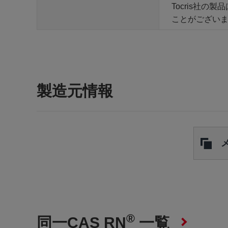
Tocris社
ことがござい
製造元情報
®
同一CAS RN
一覧