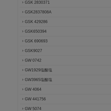
GSK 2830371
GSK2837808A
GSK 429286
GSK650394
GSK 690693
GSK9027
GW 0742
GW1929塩酸塩
GW3965塩酸塩
GW 4064
GW 441756
GW 5074