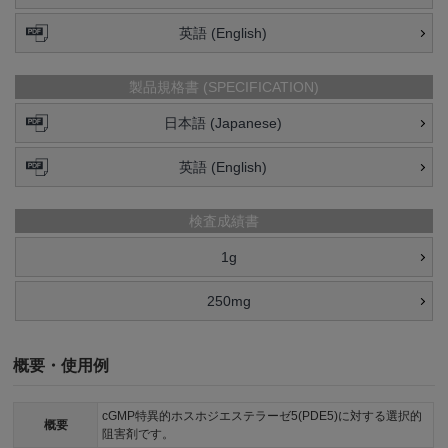
英語 (English)
製品規格書 (SPECIFICATION)
日本語 (Japanese)
英語 (English)
検査成績書
1g
250mg
概要・使用例
cGMP特異的ホスホジエステラーゼ5(PDE5)に対する選択的
概要
阻害剤です。