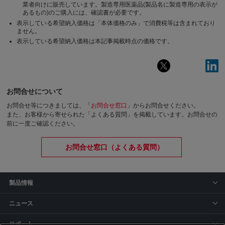
業者向けに販売しています。製造専用医薬品(製品名に製造専用の表示が
あるもの)のご購入には、確認書が必要です。
表示している希望納入価格は「本体価格のみ」で消費税等は含まれており
ません。
表示している希望納入価格は本記事掲載時点の価格です。
お問合せについて
お問合せ等につきましては、「
お問合せ窓口
」からお問合せください。
また、お客様から寄せられた「よくある質問」を掲載しています。お問合せの
前に一度ご確認ください。
お問合せ窓口（よくある質問）
製品情報
ニュース
サポート