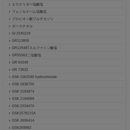
エラクリダー塩酸塩
フェノルドパム塩酸塩
プロピオン酸フルチカゾン
ガベスチネル
GI 254023X
GR113808
GR125487スルファミン酸塩
GR55562二塩酸塩
GR 64349
GR 73632
GSK 1562590 hydrochloride
GSK 1838705
GSK 2193874
GSK 2194069
GSK 2334470
GSK2578215A
GSK 2606414
GSK269962