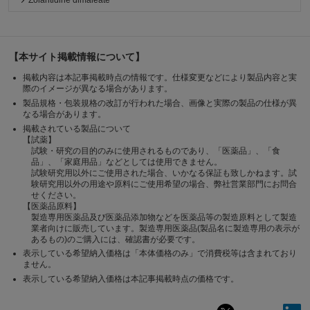
Zolantidine dimaleate
【本サイト掲載情報について】
掲載内容は本記事掲載時点の情報です。仕様変更などにより製品内容と実
際のイメージが異なる場合があります。
製品規格・包装規格の改訂が行われた場合、画像と実際の製品の仕様が異
なる場合があります。
掲載されている製品について
【試薬】
試験・研究の目的のみに使用されるものであり、「医薬品」、「食
品」、「家庭用品」などとしては使用できません。
試験研究用以外にご使用された場合、いかなる保証も致しかねます。試
験研究用以外の用途や原料にご使用希望の場合、弊社営業部門にお問合
せください。
【医薬品原料】
製造専用医薬品及び医薬品添加物などを医薬品等の製造原料として製造
業者向けに販売しています。製造専用医薬品(製品名に製造専用の表示が
あるもの)のご購入には、確認書が必要です。
表示している希望納入価格は「本体価格のみ」で消費税等は含まれており
ません。
表示している希望納入価格は本記事掲載時点の価格です。