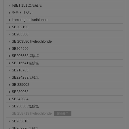
I-BET 151 二塩酸塩
ラモトリジン
Lamotrigine isethionate
SB202190
SB203580
SB 203580 hydrochloride
SB204990
SB206553塩酸塩
SB216641塩酸塩
SB216763
SB224289塩酸塩
SB 225002
SB239063
SB242084
SB258585塩酸塩
SB 258719 hydrochloride
販売終了
SB265610
SB269970塩酸塩