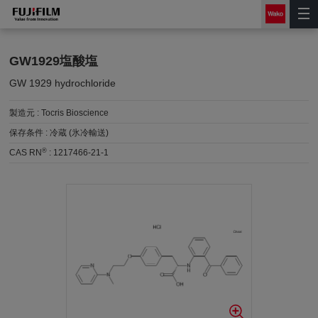
GW1929塩酸塩
GW 1929 hydrochloride
製造元 :
Tocris Bioscience
保存条件 :
冷蔵 (氷冷輸送)
®
CAS RN
:
1217466-21-1