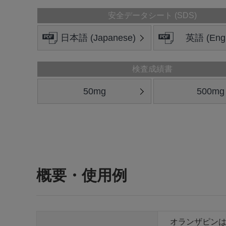
安全データシート (SDS)
日本語 (Japanese)
英語 (Engl
検査成績書
50mg
500mg
概要・使用例
オランザピンは、