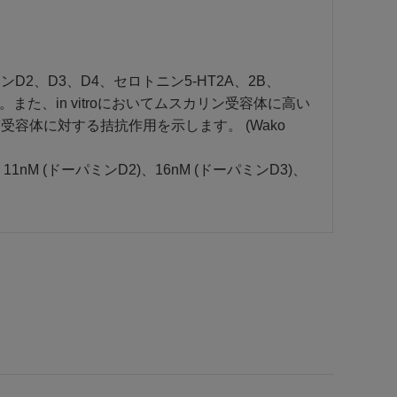
、D3、D4、セロトニン5-HT2A、2B、
また、in vitroにおいてムスカリン受容体に高い
容体に対する拮抗作用を示します。 (Wako
5-HT6)、11nM (ドーパミンD2)、16nM (ドーパミンD3)、