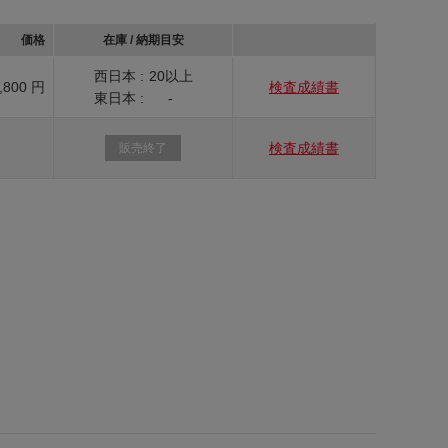
価格
在庫 / 納期目安
西日本 :
20以上
,800 円
検査成績書
東日本 :
-
検査成績書
販売終了