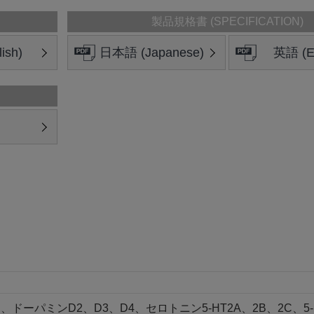
製品規格書 (SPECIFICATION)
ish)
日本語 (Japanese)
英語 (En
ドーパミンD2、D3、D4、セロトニン5-HT2A、2B、2C、5