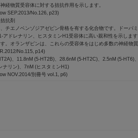
の神経物質受容体に対する拮抗作用を示します。
ow SEP.2013/No.126, p23)
体拮抗剤
、チエノベンゾジアゼピン骨格を有する化合物です。ドーパミンD2
、α1-アドレナリン、ヒスタミンH1受容体に高い親和性を示します。
す。オランザピンは、これらの受容体をはじめ多数の神経物質受
.2012/No.115, p14)
5-HT2A)、11.8nM (5-HT2B)、28.6nM (5-HT2C)、2.5nM (
アドレナリン)、7nM (ヒスタミンH1)
ow NOV.2014/別冊号 vol.1, p6)