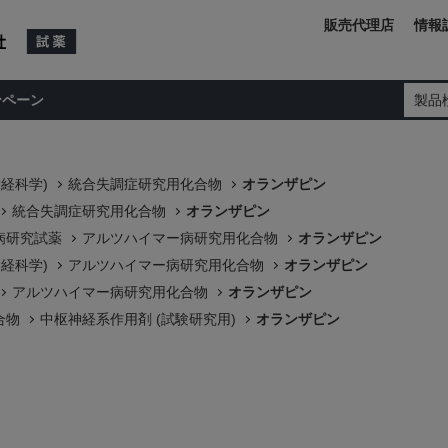
販売代理店
情報
ンペーン
製品
神経科学)
統合失調症研究用化合物
オランザピン
統合失調症研究用化合物
オランザピン
病研究試薬
アルツハイマー病研究用化合物
オランザピン
神経科学)
アルツハイマー病研究用化合物
オランザピン
アルツハイマー病研究用化合物
オランザピン
合物
中枢神経系作用剤 (試験研究用)
オランザピン