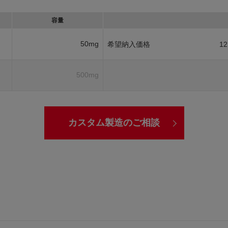
容量
50mg
希望納入価格
12
500mg
カスタム製造のご相談