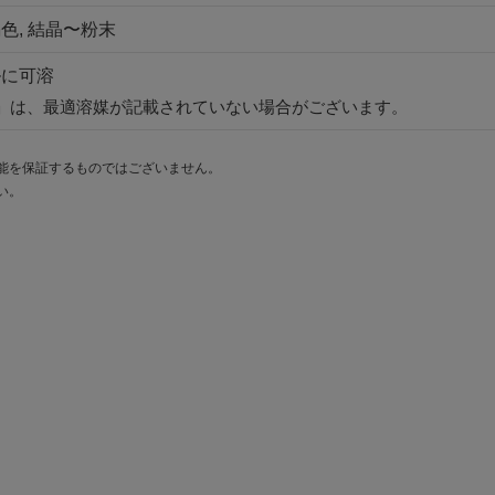
色, 結晶〜粉末
ルに可溶
」は、最適溶媒が記載されていない場合がございます。
能を保証するものではございません。
い。
。