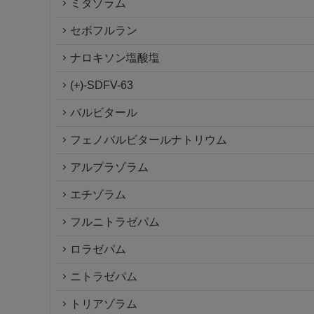
ミダゾラム
セボフルラン
ナロキソン塩酸塩
(+)-SDFV-63
バルビタール
フェノバルビタールナトリウム
アルプラゾラム
エチゾラム
フルニトラゼパム
ロラゼパム
ニトラゼパム
トリアゾラム