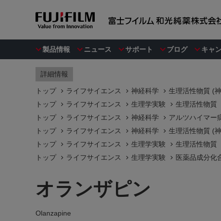
製品情報
ニュース
サポート
ブログ
キャ
詳細情報
トップ
ライフサイエンス
神経科学
生理活性物質 (
トップ
ライフサイエンス
生理学実験
生理活性物質
トップ
ライフサイエンス
神経科学
アルツハイマー
トップ
ライフサイエンス
神経科学
生理活性物質 (
トップ
ライフサイエンス
生理学実験
生理活性物質
トップ
ライフサイエンス
生理学実験
医薬品成分化
オランザピン
Olanzapine