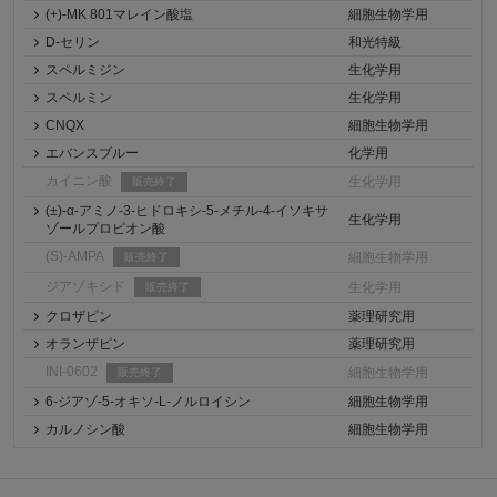
(+)-MK 801マレイン酸塩
細胞生物学用
D-セリン
和光特級
スペルミジン
生化学用
スペルミン
生化学用
CNQX
細胞生物学用
エバンスブルー
化学用
カイニン酸
生化学用
販売終了
(±)-α-アミノ-3-ヒドロキシ-5-メチル-4-イソキサ
生化学用
ゾールプロピオン酸
(S)-AMPA
細胞生物学用
販売終了
ジアゾキシド
生化学用
販売終了
クロザピン
薬理研究用
オランザピン
薬理研究用
INI-0602
細胞生物学用
販売終了
6-ジアゾ-5-オキソ-L-ノルロイシン
細胞生物学用
カルノシン酸
細胞生物学用