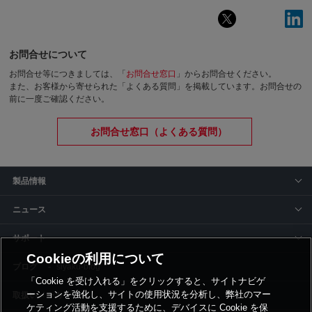
お問合せについて
お問合せ等につきましては、「
お問合せ窓口
」からお問合せください。
また、お客様から寄せられた「よくある質問」を掲載しています。お問合せの
前に一度ご確認ください。
お問合せ窓口（よくある質問）
製品情報
ニュース
サポート
Cookieの利用について
siyaku-blog
「Cookie を受け入れる」をクリックすると、サイトナビゲ
ーションを強化し、サイトの使用状況を分析し、弊社のマー
取扱いメーカー
ケティング活動を支援するために、デバイスに Cookie を保