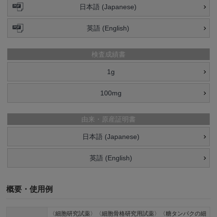
日本語 (Japanese)
英語 (English)
検査成績書
1g
100mg
由来・原産証明書
日本語 (Japanese)
英語 (English)
概要・使用例
〈細胞研究試薬〉〈細胞骨格研究用試薬〉〈糖タンパクの細