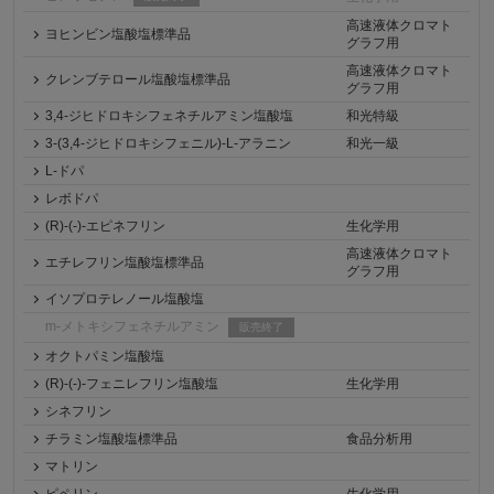
高速液体クロマト
ヨヒンビン塩酸塩標準品
グラフ用
高速液体クロマト
クレンブテロール塩酸塩標準品
グラフ用
3,4-ジヒドロキシフェネチルアミン塩酸塩
和光特級
3-(3,4-ジヒドロキシフェニル)-L-アラニン
和光一級
L-ドパ
レボドパ
(R)-(-)-エピネフリン
生化学用
高速液体クロマト
エチレフリン塩酸塩標準品
グラフ用
イソプロテレノール塩酸塩
m-メトキシフェネチルアミン
販売終了
オクトパミン塩酸塩
(R)-(-)-フェニレフリン塩酸塩
生化学用
シネフリン
チラミン塩酸塩標準品
食品分析用
マトリン