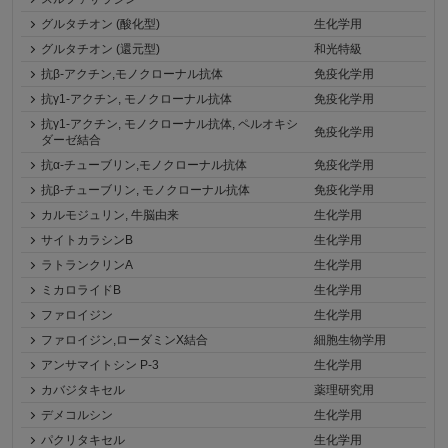
グルタチオン (酸化型)
生化学用
グルタチオン (還元型)
和光特級
抗β-アクチン,モノクローナル抗体
免疫化学用
抗γ1-アクチン, モノクローナル抗体
免疫化学用
抗γ1-アクチン, モノクローナル抗体, ペルオキシ
免疫化学用
ダーゼ結合
抗α-チューブリン,モノクローナル抗体
免疫化学用
抗β-チューブリン, モノクローナル抗体
免疫化学用
カルモジュリン, 牛脳由来
生化学用
サイトカラシンB
生化学用
ラトランクリンA
生化学用
ミカロライドB
生化学用
ファロイジン
生化学用
ファロイジン,ローダミンX結合
細胞生物学用
アンサマイトシン P-3
生化学用
カバジタキセル
薬理研究用
デメコルシン
生化学用
パクリタキセル
生化学用