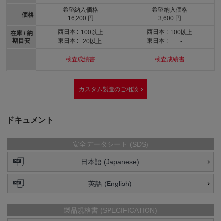
希望納入価格
希望納入価格
価格
16,200 円
3,600 円
西日本 :
西日本 :
100以上
100以上
在庫 / 納
期目安
東日本 :
東日本 :
20以上
-
検査成績書
検査成績書
カスタム製造のご相談
ドキュメント
安全データシート (SDS)
日本語 (Japanese)
英語 (English)
製品規格書 (SPECIFICATION)