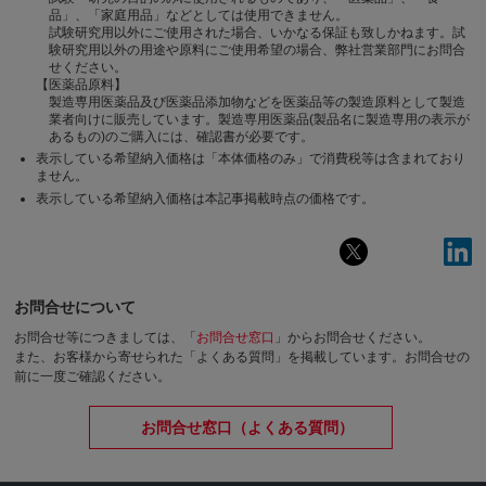
品」、「家庭用品」などとしては使用できません。
試験研究用以外にご使用された場合、いかなる保証も致しかねます。試
験研究用以外の用途や原料にご使用希望の場合、弊社営業部門にお問合
せください。
【医薬品原料】
製造専用医薬品及び医薬品添加物などを医薬品等の製造原料として製造
業者向けに販売しています。製造専用医薬品(製品名に製造専用の表示が
あるもの)のご購入には、確認書が必要です。
表示している希望納入価格は「本体価格のみ」で消費税等は含まれており
ません。
表示している希望納入価格は本記事掲載時点の価格です。
お問合せについて
お問合せ等につきましては、「
お問合せ窓口
」からお問合せください。
また、お客様から寄せられた「よくある質問」を掲載しています。お問合せの
前に一度ご確認ください。
お問合せ窓口（よくある質問）