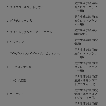
局方生薬試験用(薄
グリココール酸ナトリウム
層クロマトグラフ
ィー用)
局方生薬試験用(薄
グリチルリチン酸
層クロマトグラフ
ィー用)
局方生薬試験用(分
グリチルリチン酸一アンモニウム
離確認用)
局方生薬試験用(定
クルクミン
量用)
局方生薬試験用(薄
4'-O-グルコシル-5-O-メチルビサミノール
層クロマトグラフ
ィー用)
局方生薬試験用(薄
(E)-クロロゲン酸
層クロマトグラフ
ィー用)
局方生薬試験用(定
(E)-ケイ皮酸
量用・薄層クロマ
トグラフィー用)
局方生薬試験用(定
ゲニポシド
量用・薄層クロマ
トグラフィー用)
局方生薬試験用(薄