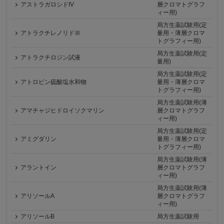
アストラガロシドIV
層クロマトグラフ
ィー用)
局方生薬試験用(定
アトラクチレノリドⅢ
量用・薄層クロマ
トグラフィー用)
局方生薬試験用(定
アトラクチロジン試液
量用)
局方生薬試験用(定
アトロピン硫酸塩水和物
量用・薄層クロマ
トグラフィー用)
局方生薬試験用(薄
アマチャジヒドロイソクマリン
層クロマトグラフ
ィー用)
局方生薬試験用(定
アミグダリン
量用・薄層クロマ
トグラフィー用)
局方生薬試験用(薄
アラントイン
層クロマトグラフ
ィー用)
局方生薬試験用(薄
アリソールA
層クロマトグラフ
ィー用)
アリソールB
局方生薬試験用