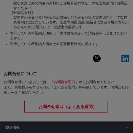
験研究用以外の用途や原料にご使用希望の場合、弊社営業部門にお問合
せください。
【医薬品原料】
製造専用医薬品及び医薬品添加物などを医薬品等の製造原料として製造
業者向けに販売しています。製造専用医薬品(製品名に製造専用の表示が
あるもの)のご購入には、確認書が必要です。
表示している希望納入価格は「本体価格のみ」で消費税等は含まれており
ません。
表示している希望納入価格は本記事掲載時点の価格です。
お問合せについて
お問合せ等につきましては、「
お問合せ窓口
」からお問合せください。
また、お客様から寄せられた「よくある質問」を掲載しています。お問合せの
前に一度ご確認ください。
お問合せ窓口（よくある質問）
製品情報