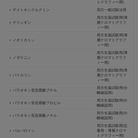
トグラフィー用)
デメトキシクルクミン
局方一般試験法用
局方生薬試験用(薄
ナリンギン
層クロマトグラフ
ィー用)
局方生薬試験用(薄
ノオトカトン
層クロマトグラフ
ィー用)
局方生薬試験用(薄
ノダケニン
層クロマトグラフ
ィー用)
局方生薬試験用(薄
バイカリン
層クロマトグラフ
ィー用)
局方生薬試験用(分
パラオキシ安息香酸ブチル
離確認用)
局方生薬試験用(分
パラオキシ安息香酸プロピル
離確認用)
局方生薬試験用(分
パラオキシ安息香酸メチル
離確認用)
局方生薬試験用(定
バルバロイン
量用・薄層クロマ
トグラフィー用)