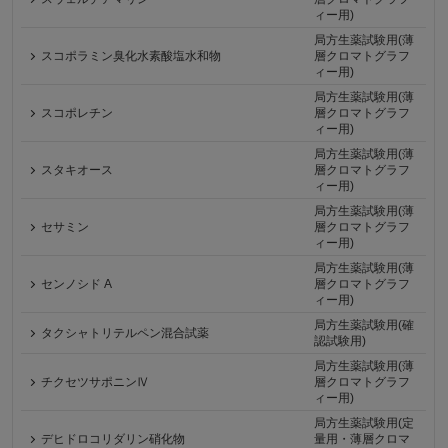
ィー用)
局方生薬試験用(薄
スコポラミン臭化水素酸塩水和物
層クロマトグラフ
ィー用)
局方生薬試験用(薄
スコポレチン
層クロマトグラフ
ィー用)
局方生薬試験用(薄
スタキオース
層クロマトグラフ
ィー用)
局方生薬試験用(薄
セサミン
層クロマトグラフ
ィー用)
局方生薬試験用(薄
センノシド A
層クロマトグラフ
ィー用)
局方生薬試験用(確
タクシャトリテルペン混合試薬
認試験用)
局方生薬試験用(薄
チクセツサポニンⅣ
層クロマトグラフ
ィー用)
局方生薬試験用(定
デヒドロコリダリン硝化物
量用・薄層クロマ