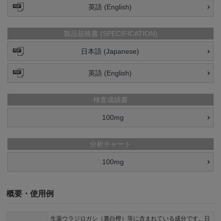
英語 (English)
製品規格書 (SPECIFICATION)
日本語 (Japanese)
英語 (English)
検査成績書
100mg
分析チャート
100mg
概要・使用例
生薬ウラジロガシ（裏白樫）等に含まれている成分です。日