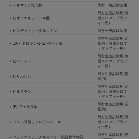
パルマチン塩化物
局方一般試験法用
局方生薬試験用(薄
ヒオデオキシコール酸
層クロマトグラフ
ィー用)
ビスデメトキシクルクミン
局方一般試験法用
局方生薬試験用(定
10-ヒドロキシ-2-(E)-デセン酸
量用・薄層クロマ
トグラフィー用)
局方生薬試験用(薄
ヒペロシド
層クロマトグラフ
ィー用)
局方生薬試験用(定
ビリルビン
量用)
局方生薬試験用(定
ヒルスチン
量用・薄層クロマ
トグラフィー用)
局方生薬試験用(定
(E)-フェルラ酸
量用)
局方生薬試験用(薄
フェルラ酸シクロアルテニル
層クロマトグラフ
ィー用)
局方生薬試験用(純
ブシジエステルアルカロイド混合標準物質