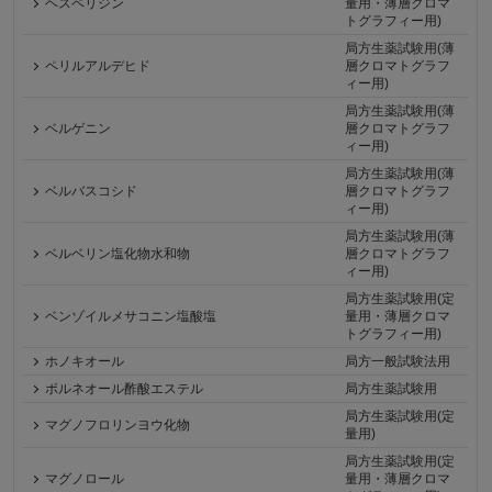
ヘスペリジン
量用・薄層クロマ
トグラフィー用)
局方生薬試験用(薄
ペリルアルデヒド
層クロマトグラフ
ィー用)
局方生薬試験用(薄
ベルゲニン
層クロマトグラフ
ィー用)
局方生薬試験用(薄
ベルバスコシド
層クロマトグラフ
ィー用)
局方生薬試験用(薄
ベルベリン塩化物水和物
層クロマトグラフ
ィー用)
局方生薬試験用(定
ベンゾイルメサコニン塩酸塩
量用・薄層クロマ
トグラフィー用)
ホノキオール
局方一般試験法用
ボルネオール酢酸エステル
局方生薬試験用
局方生薬試験用(定
マグノフロリンヨウ化物
量用)
局方生薬試験用(定
マグノロール
量用・薄層クロマ