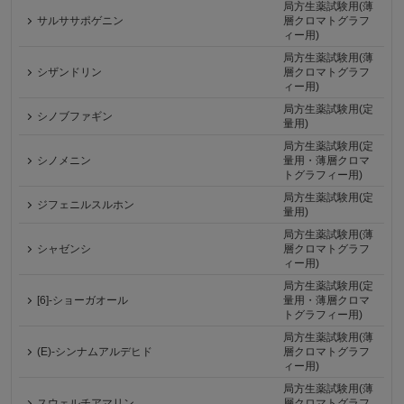
局方生薬試験用(薄
サルササポゲニン
層クロマトグラフ
ィー用)
局方生薬試験用(薄
シザンドリン
層クロマトグラフ
ィー用)
局方生薬試験用(定
シノブファギン
量用)
局方生薬試験用(定
シノメニン
量用・薄層クロマ
トグラフィー用)
局方生薬試験用(定
ジフェニルスルホン
量用)
局方生薬試験用(薄
シャゼンシ
層クロマトグラフ
ィー用)
局方生薬試験用(定
[6]-ショーガオール
量用・薄層クロマ
トグラフィー用)
局方生薬試験用(薄
(E)-シンナムアルデヒド
層クロマトグラフ
ィー用)
局方生薬試験用(薄
スウェルチアマリン
層クロマトグラフ