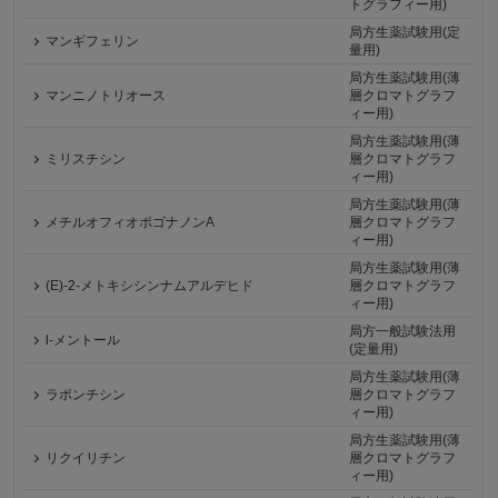
トグラフィー用)
局方生薬試験用(定
マンギフェリン
量用)
局方生薬試験用(薄
マンニノトリオース
層クロマトグラフ
ィー用)
局方生薬試験用(薄
ミリスチシン
層クロマトグラフ
ィー用)
局方生薬試験用(薄
メチルオフィオポゴナノンA
層クロマトグラフ
ィー用)
局方生薬試験用(薄
(E)-2-メトキシシンナムアルデヒド
層クロマトグラフ
ィー用)
局方一般試験法用
l-メントール
(定量用)
局方生薬試験用(薄
ラポンチシン
層クロマトグラフ
ィー用)
局方生薬試験用(薄
リクイリチン
層クロマトグラフ
ィー用)