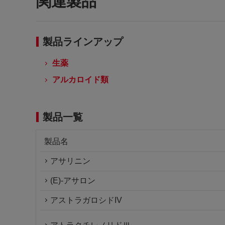
関連製品
製品ラインアップ
生薬
アルカロイド類
製品一覧
製品名
アサリニン
(E)-アサロン
アストラガロシドIV