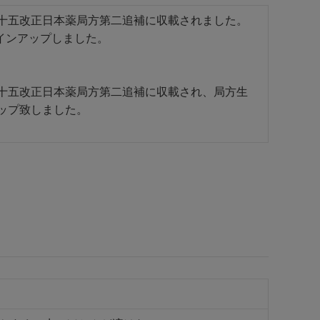
第十五改正日本薬局方第二追補に収載されました。
インアップしました。
第十五改正日本薬局方第二追補に収載され、局方生
ップ致しました。