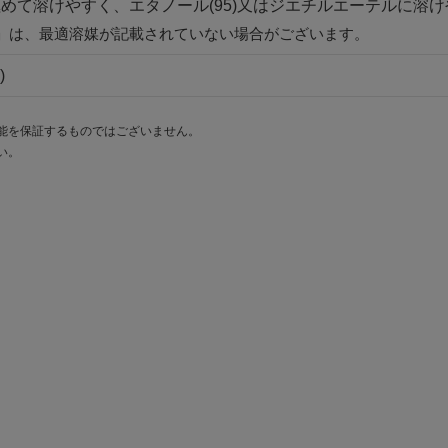
めて溶けやすく、エタノール(95)又はジエチルエーテルに溶
」は、最適溶媒が記載されていない場合がございます。
)
能を保証するものではございません。
い。
。