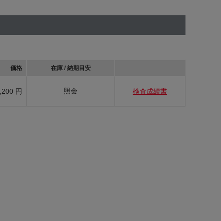
価格
在庫 / 納期目安
照会
,200 円
検査成績書