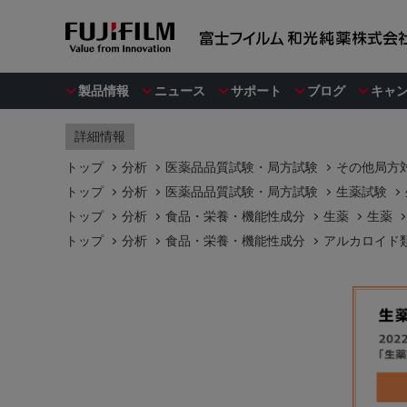
製品情報
ニュース
サポート
ブログ
キャ
詳細情報
トップ
分析
医薬品品質試験・局方試験
その他局方対
トップ
分析
医薬品品質試験・局方試験
生薬試験
トップ
分析
食品・栄養・機能性成分
生薬
生薬
トップ
分析
食品・栄養・機能性成分
アルカロイド