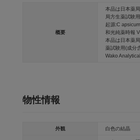
本品は日本薬局
局方生薬試験用
起源:C apsicum 
概要
和光純薬時報 Vol.7
本品は日本薬局
薬試験用(成分
Wako Analytical
物性情報
外観
白色の結晶