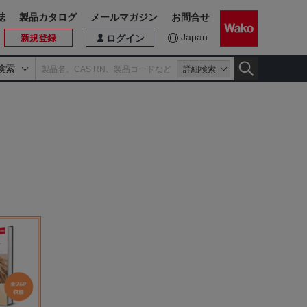
誌
製品カタログ
メールマガジン
お問合せ
Japan
新規登録
ログイン
検索
詳細検索