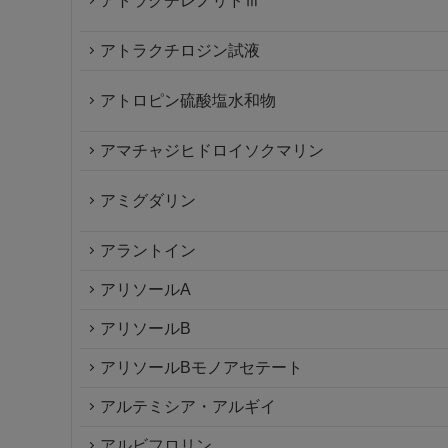
アトラクチレノリドⅢ
アトラクチロジン試液
アトロピン硫酸塩水和物
アマチャジヒドロイソクマリン
アミグダリン
アラントイン
アリソールA
アリソールB
アリソールBモノアセテート
アルテミシア・アルギイ
アルビフロリン