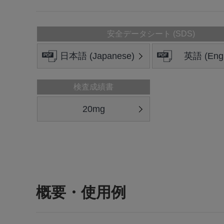
安全データシート (SDS)
日本語 (Japanese)
英語 (Engl
検査成績書
20mg
概要・使用例