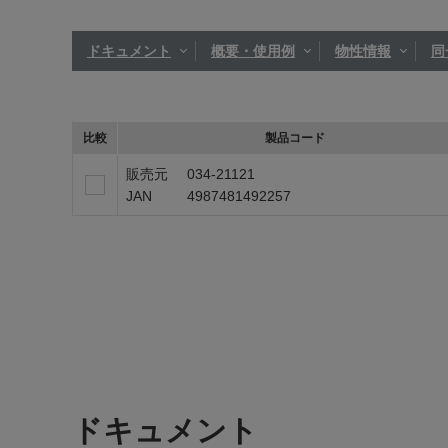
ドキュメント
概要・使用例
物性情報
同
比較
製品コード
販売元
034-21121
JAN
4987481492257
ドキュメント