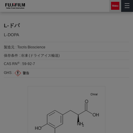
L-ドパ
L-DOPA
製造元 :
Tocris Bioscience
保存条件 :
冷凍 (ドライアイス輸送)
®
CAS RN
:
59-92-7
GHS :