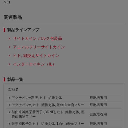
MCF
関連製品
製品ラインアップ
サイトカイン バルク包装品
アニマルフリーサイトカイン
ヒト, 組換えサイトカイン
インターロイキン（IL）
製品一覧
製品名
アクチビンA溶液, ヒト, 組換え体
細胞培養用
アクチビンA, ヒト, 組換え体, 動物由来物フリー
細胞培養用
脳由来神経栄養因子 (BDNF), ヒト, 組換え体, 動
細胞培養用
物由来物フリー
骨形成因子2, ヒト, 組換え体, 動物由来物フリー
細胞培養用