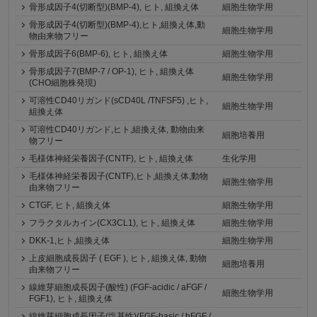
骨形成因子4(切断型)(BMP-4), ヒト, 組換え体
細胞生物学用
骨形成因子4(切断型)(BMP-4),ヒト,組換え体,動
細胞生物学用
物由来物フリー
骨形成因子6(BMP-6), ヒト, 組換え体
細胞生物学用
骨形成因子7(BMP-7 / OP-1), ヒト, 組換え体
細胞生物学用
(CHO細胞株発現)
可溶性CD40リガンド(sCD40L /TNFSF5) ,ヒト,
細胞生物学用
組換え体
可溶性CD40リガンド,ヒト,組換え体, 動物由来
細胞培養用
物フリー
毛様体神経栄養因子(CNTF), ヒト, 組換え体
生化学用
毛様体神経栄養因子(CNTF),ヒト,組換え体,動物
細胞生物学用
由来物フリー
CTGF, ヒト, 組換え体
細胞生物学用
フラクタルカイン(CX3CL1), ヒト, 組換え体
細胞生物学用
DKK-1,ヒト,組換え体
細胞生物学用
上皮細胞成長因子 ( EGF ), ヒト, 組換え体, 動物
細胞培養用
由来物フリー
線維芽細胞成長因子(酸性) (FGF-acidic / aFGF /
細胞生物学用
FGF1), ヒト, 組換え体
線維芽細胞成長因子(塩基性)(FGF-basic / bFGF /