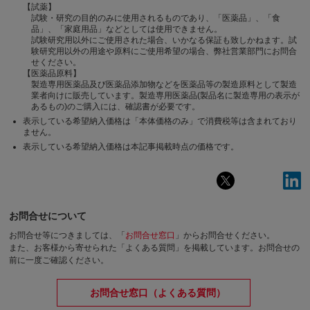
【試薬】
試験・研究の目的のみに使用されるものであり、「医薬品」、「食
品」、「家庭用品」などとしては使用できません。
試験研究用以外にご使用された場合、いかなる保証も致しかねます。試
験研究用以外の用途や原料にご使用希望の場合、弊社営業部門にお問合
せください。
【医薬品原料】
製造専用医薬品及び医薬品添加物などを医薬品等の製造原料として製造
業者向けに販売しています。製造専用医薬品(製品名に製造専用の表示が
あるもの)のご購入には、確認書が必要です。
表示している希望納入価格は「本体価格のみ」で消費税等は含まれており
ません。
表示している希望納入価格は本記事掲載時点の価格です。
お問合せについて
お問合せ等につきましては、「
お問合せ窓口
」からお問合せください。
また、お客様から寄せられた「よくある質問」を掲載しています。お問合せの
前に一度ご確認ください。
お問合せ窓口（よくある質問）