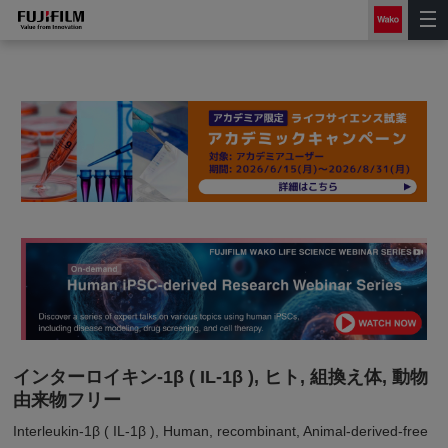
インターロイキン-1β ( IL-1β ), ヒト, 組換え体, 動物
由来物フリー
Interleukin-1β ( IL-1β ), Human, recombinant, Animal-derived-free