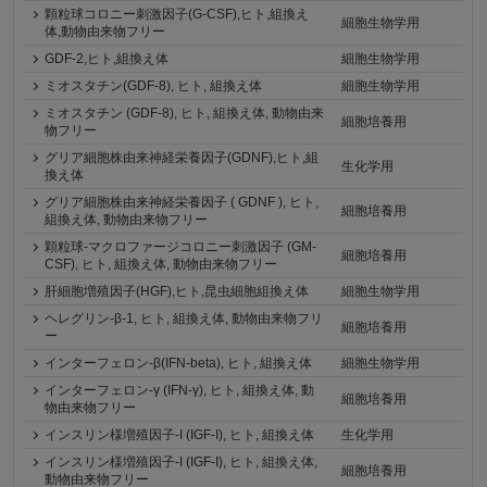
顆粒球コロニー刺激因子(G-CSF),ヒト,組換え
細胞生物学用
体,動物由来物フリー
GDF-2,ヒト,組換え体
細胞生物学用
ミオスタチン(GDF-8), ヒト, 組換え体
細胞生物学用
ミオスタチン (GDF-8), ヒト, 組換え体, 動物由来
細胞培養用
物フリー
グリア細胞株由来神経栄養因子(GDNF),ヒト,組
生化学用
換え体
グリア細胞株由来神経栄養因子 ( GDNF ), ヒト,
細胞培養用
組換え体, 動物由来物フリー
顆粒球-マクロファージコロニー刺激因子 (GM-
細胞培養用
CSF), ヒト, 組換え体, 動物由来物フリー
肝細胞増殖因子(HGF),ヒト,昆虫細胞組換え体
細胞生物学用
ヘレグリン-β-1, ヒト, 組換え体, 動物由来物フリ
細胞培養用
ー
インターフェロン-β(IFN-beta), ヒト, 組換え体
細胞生物学用
インターフェロン-γ (IFN-γ), ヒト, 組換え体, 動
細胞培養用
物由来物フリー
インスリン様増殖因子-I (IGF-I), ヒト, 組換え体
生化学用
インスリン様増殖因子-I (IGF-I), ヒト, 組換え体,
細胞培養用
動物由来物フリー