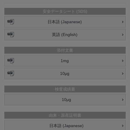
安全データシート (SDS)
日本語 (Japanese)
英語 (English)
添付文書
1mg
10μg
検査成績書
10μg
由来・原産証明書
日本語 (Japanese)