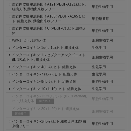
血管内皮細胞成長因子A121(VEGF-A121),ヒト,
細胞生物学用
組換え体,動物由来物フリー
血管内皮細胞成長因子A165( VEGF - A165 ), ヒ
細胞培養用
ト, 組換え体, 動物由来物フリー
血管内皮細胞成長因子C (VEGF-C) ,ヒト,組換え
細胞生物学用
体
Wnt-1, ヒト, 組換え体
細胞生物学用
インターロイキン-1α(IL-1α),ヒト,組換え体
生化学用
インターロイキン-1レセプターアンタゴニスト
細胞生物学用
(IL-1Ra), ヒト, 組換え体
インターロイキン-4(IL-4), ヒト, 組換え体
生化学用
インターロイキン-7 (IL-7), ヒト, 組換え体
生化学用
インターロイキン-9(IL-9), ヒト, 組換え体
細胞生物学用
インターロイキン-10 (IL-10), ヒト, 組換え体
生化学用
インターロイキン-13バリアント (IL-13 variant),
細胞生物学用
ヒト,組換え体
販売終了
インターロイキン-20 (IL-20),ヒト,組換え体
細胞生物学用
販売終了
インターロイキン-2(IL-2),ヒト,組換え体,動物由
細胞生物学用
来物フリー