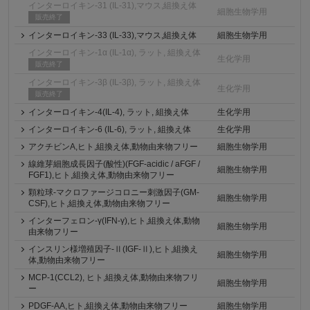
インターロイキン-31 (IL-31),マウス,組換え体
細胞生物学用
販売終了
インターロイキン-33 (IL-33),マウス,組換え体
細胞生物学用
インターロイキン-1α (IL-1α), ラット, 組換え体
生化学用
販売終了
インターロイキン-3β (IL-3β), ラット, 組換え体
生化学用
販売終了
インターロイキン-4(IL-4), ラット, 組換え体
生化学用
インターロイキン-6 (IL-6), ラット, 組換え体
生化学用
アクチビンA,ヒト,組換え体,動物由来物フリー
細胞生物学用
線維芽細胞成長因子(酸性)(FGF-acidic / aFGF /
細胞生物学用
FGF1),ヒト,組換え体,動物由来物フリー
顆粒球-マクロファージコロニー刺激因子(GM-
細胞生物学用
CSF),ヒト,組換え体,動物由来物フリー
インターフェロン-γ(IFN-γ),ヒト,組換え体,動物
細胞生物学用
由来物フリー
インスリン様増殖因子-Ⅱ(IGF-Ⅱ),ヒト,組換え
細胞生物学用
体,動物由来物フリー
MCP-1(CCL2), ヒト,組換え体,動物由来物フリ
細胞生物学用
ー
PDGF-AA,ヒト,組換え体,動物由来物フリー
細胞生物学用