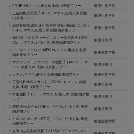
PDGF-BB,ヒト,組換え体,動物由来物フリー
細胞生物学用
上皮細胞成長因子 (EGF) ,マウス,組換え体,動物
細胞生物学用
由来物フリー
線維芽細胞成長因子(塩基性)(FGF-basic / bFGF /
細胞生物学用
FGF2),マウス,組換え体,動物由来物フリー
顆粒球-マクロファージコロニー刺激因子 ( GM-
細胞培養用
CSF ), マウス, 組換え体, 動物由来物フリー
インターフェロン-γ(IFN-γ),マウス,組換え体,動
細胞生物学用
物由来物フリー
マクロファージコロニー刺激因子 ( M-CSF ), マ
細胞培養用
ウス, 組換え体, 動物由来物フリー
ノギン,マウス,組換え体,動物由来物フリー
細胞生物学用
可溶性RANKリガンド (sRANKL), マウス, 組換
細胞培養用
え体, 動物由来物フリー
幹細胞因子 (SCF), マウス, 組換え体, 動物由来物
細胞培養用
フリー
腫瘍壊死因子-α (TNF-α), マウス, 組換え体, 動物
細胞培養用
由来物フリー
トロンボポエチン(TPO), マウス, 組換え体, 動物
細胞生物学用
由来物フリー
血管内皮細胞成長因子A165(VEGF-A165),マウ
細胞生物学用