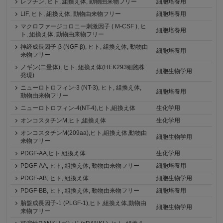
レプチン, ヒト, 組換え体, 動物由来物フリー
細胞培養用
LIF, ヒト, 組換え体, 動物由来物フリー
細胞培養用
マクロファージコロニー刺激因子 ( M-CSF ), ヒ
細胞培養用
ト, 組換え体, 動物由来物フリー
神経成長因子-β (NGF-β), ヒト, 組換え体, 動物由
細胞培養用
来物フリー
ノギン(二量体), ヒト, 組換え体(HEK293細胞株
細胞生物学用
発現)
ニューロトロフィン-3 (NT-3), ヒト, 組換え体,
細胞培養用
動物由来物フリー
ニューロトロフィン-4(NT-4),ヒト,組換え体
生化学用
オンコスタチンM,ヒト,組換え体
生化学用
オンコスタチンM(209aa),ヒト,組換え体,動物由
細胞生物学用
来物フリー
PDGF-AA,ヒト,組換え体
生化学用
PDGF-AA, ヒト, 組換え体, 動物由来物フリー
細胞培養用
PDGF-AB, ヒト, 組換え体
細胞生物学用
PDGF-BB, ヒト, 組換え体, 動物由来物フリー
細胞培養用
胎盤成長因子-1 (PLGF-1),ヒト,組換え体,動物由
細胞生物学用
来物フリー