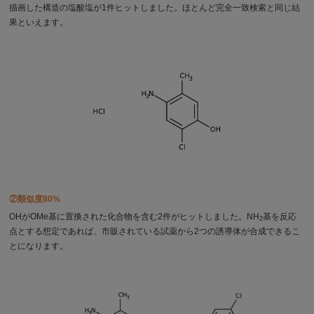
描画した構造の塩酸塩が1件ヒットしました。ほとんど完全一致検索と同じ結
果といえます。
②類似度80%
OHがOMe基に置換された化合物を含む2件がヒットしました。NH
基を反応
2
点とする想定であれば、市販されている試薬から2つの誘導体が合成できるこ
とになります。