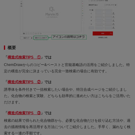
概要
「
構造式検索TIPS ①
」では
ChemDrawからのコピー&ペーストと官能基略語の活用をご紹介しました。特
定の構造が完全に決まっている完全一致検索の場合に有効です。
「
構造式検索TIPS ②
」では
誘導体を条件付きで一括検索したい場合や、特注合成ページをご紹介しまし
た。化合物の検索と実験、どちらも効率的に進めたい方はこちらをご活用いた
だけます。
「
構造式検索TIPS ③
」では
検索の結果で得られた化合物群から、必要な化合物だけを絞り込む方法や、過
去の描画情報を再活用する方法についてご紹介しました。手早く、漏れなく検
索する一連の手順です。