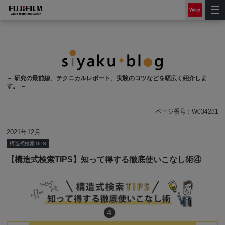
－ 研究の最前線、テクニカルレポート、実験のコツなどを幅広く紹介しま
す。 －
ページ番号：
W034281
2021年12月
構造式検索TIPS
【構造式検索TIPS】知って得する徹底使いこなし術④