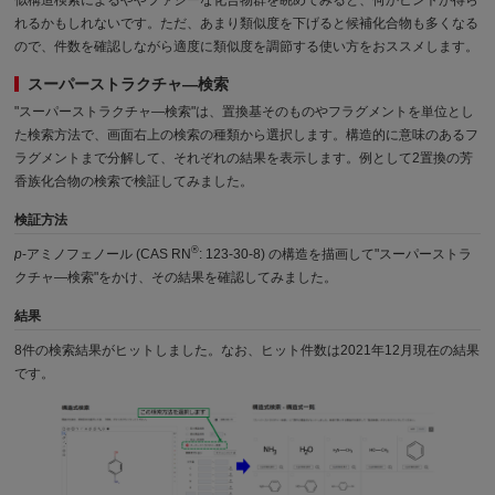
れるかもしれないです。ただ、あまり類似度を下げると候補化合物も多くなる
ので、件数を確認しながら適度に類似度を調節する使い方をおススメします。
スーパーストラクチャ―検索
"スーパーストラクチャ―検索"は、置換基そのものやフラグメントを単位とし
た検索方法で、画面右上の検索の種類から選択します。構造的に意味のあるフ
ラグメントまで分解して、それぞれの結果を表示します。例として2置換の芳
香族化合物の検索で検証してみました。
検証方法
®
p
-アミノフェノール (CAS RN
: 123-30-8) の構造を描画して"スーパーストラ
クチャ―検索"をかけ、その結果を確認してみました。
結果
8件の検索結果がヒットしました。なお、ヒット件数は2021年12月現在の結果
です。