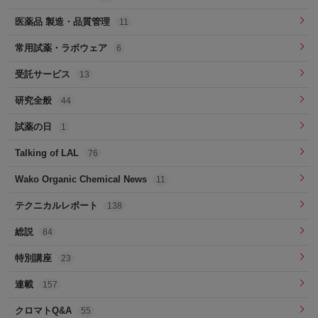
医薬品 製造・品質管理
11
常用試薬・ラボウェア
6
受託サービス
13
研究全般
44
試薬の日
1
Talking of LAL
76
Wako Organic Chemical News
11
テクニカルレポート
138
総説
84
特別講座
23
連載
157
クロマトQ&A
55