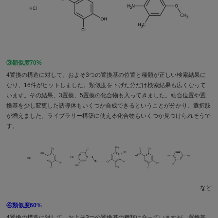
③類似度70%
4置換の構造に対して、およそ3つの置換基の位置と種類が正しい検索結果に
なり、16件がヒットしました。類似度を下げた分だけ検索結果も広くなって
います。その結果、3置換、5置換の化合物も入ってきました。結合位置や置
換基を少し変更した誘導体もいくつか合成できるということが分かり、選択肢
が増えました。ライブラリー構築に使える化合物もいくつか見つけられそうで
す。
など
④類似度60%
4置換の構造に対して、およそ3つの置換基の種類は合っていますが、置換基