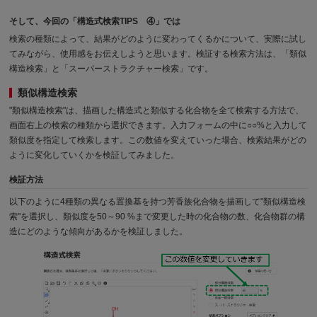
そして、今回の「構造式検索TIPS ④」では
検索の種類によって、結果がどのように変わってくるかについて、実際に試し
てみながら、使用感をお伝えしようと思います。検証する検索方法は、「類似
構造検索」と「スーパーストラクチャー検索」です。
類似構造検索
"類似構造検索"は、描画した構造式と類似する化合物を全て検索する方法で、
画面右上の検索の種類から選択できます。入力フォームの中に○○%と入力して
類似度を指定して検索します。この数値を変えていった場合、検索結果がどの
ように変化していくかを検証してみました。
検証方法
以下のように4種類の異なる置換基を持つ芳香族化合物を描画して"類似構造検
索"を選択し、類似度を50～90 %まで変更した時の化合物の数、化合物群の構
造にどのような傾向があるかを検証しました。