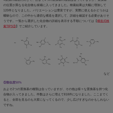
の位置が異なる化合物も候補に入ってきました。検索結果は大幅に増加して
120件となりました。バリエーションは豊富ですが、実際に使えるかどうかは
曖昧なので、この中から適切な構造を選択して、詳細を確認する必要がありそ
うです。一覧から選択した化合物の詳細を表示する手順については【
構造式検
索TIPS③
】でご紹介しています。
など
⑤類似度50%
およそ2つの置換基の種類は合っていますが、その他は様々な置換基を持つ化
合物が入ってきました。件数はさらに増えて818件になりました。ここまでく
ると、全部を見るのも大変になってくるので、少し広げすぎなのかもしれない
ですね。