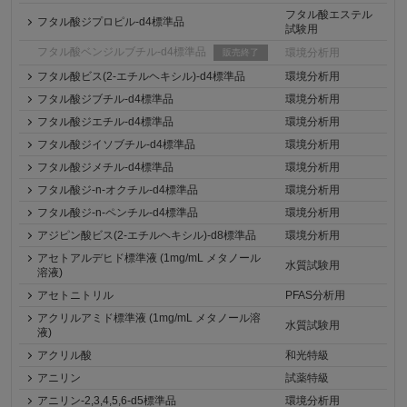
フタル酸エステル
フタル酸ジプロピル-d4標準品
試験用
フタル酸ベンジルブチル-d4標準品
環境分析用
販売終了
フタル酸ビス(2-エチルヘキシル)-d4標準品
環境分析用
フタル酸ジブチル-d4標準品
環境分析用
フタル酸ジエチル-d4標準品
環境分析用
フタル酸ジイソブチル-d4標準品
環境分析用
フタル酸ジメチル-d4標準品
環境分析用
フタル酸ジ-n-オクチル-d4標準品
環境分析用
フタル酸ジ-n-ペンチル-d4標準品
環境分析用
アジピン酸ビス(2-エチルヘキシル)-d8標準品
環境分析用
アセトアルデヒド標準液 (1mg/mL メタノール
水質試験用
溶液)
アセトニトリル
PFAS分析用
アクリルアミド標準液 (1mg/mL メタノール溶
水質試験用
液)
アクリル酸
和光特級
アニリン
試薬特級
アニリン-2,3,4,5,6-d5標準品
環境分析用