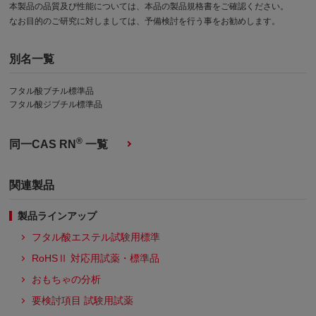
本製品の品質及び性能については、本品の製品規格書をご確認ください。
なお目的のご研究に対しましては、予備検討を行う事をお勧めします。
別名一覧
フタル酸ブチル標準品
フタル酸ジブチル標準品
®
同一CAS RN
一覧
関連製品
製品ラインアップ
フタル酸エステル試験用標準
RoHSⅡ 対応用試薬・標準品
おもちゃの分析
要検討項目 試験用試薬