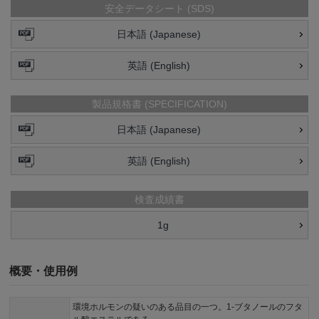
安全データシート (SDS)
日本語 (Japanese)
英語 (English)
製品規格書 (SPECIFICATION)
日本語 (Japanese)
英語 (English)
検査成績書
1g
概要・使用例
環境ホルモンの疑いのある品目の一つ。1-ブタノールのフタ