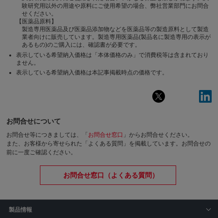
験研究用以外の用途や原料にご使用希望の場合、弊社営業部門にお問合
せください。
【医薬品原料】
製造専用医薬品及び医薬品添加物などを医薬品等の製造原料として製造
業者向けに販売しています。製造専用医薬品(製品名に製造専用の表示が
あるもの)のご購入には、確認書が必要です。
表示している希望納入価格は「本体価格のみ」で消費税等は含まれており
ません。
表示している希望納入価格は本記事掲載時点の価格です。
お問合せについて
お問合せ等につきましては、「
お問合せ窓口
」からお問合せください。
また、お客様から寄せられた「よくある質問」を掲載しています。お問合せの
前に一度ご確認ください。
お問合せ窓口（よくある質問）
製品情報