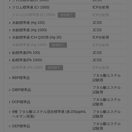
クロム標準液(Cr 1000)
JCSS
クロム標準液 (Cr 1000)
ICP分析用
クロム(Ⅲ)標準液 (Cr 1000)
ICP分析用
販売終了
水銀標準液 (Hg 100)
JCSS
水銀標準液 (Hg 1000)
JCSS
水銀標準液 ICH Q3D用 (Hg 30)
ICP分析用
水銀標準液 (Hg 1000)
ICP分析用
販売終了
鉛標準液(Pb 100)
JCSS
鉛標準液(Pb 1000)
JCSS
鉛標準液 (Pb 1000)
ICP分析用
販売終了
フタル酸エステル
BBP標準品
試験用
フタル酸エステル
DIBP標準品
試験用
フタル酸エステル
DOP標準品
試験用
8種 フタル酸エステル混合標準液 (各100μg/mL
フタル酸エステル
ヘキサン溶液)
試験用
フタル酸エステル
DEP標準品
試験用