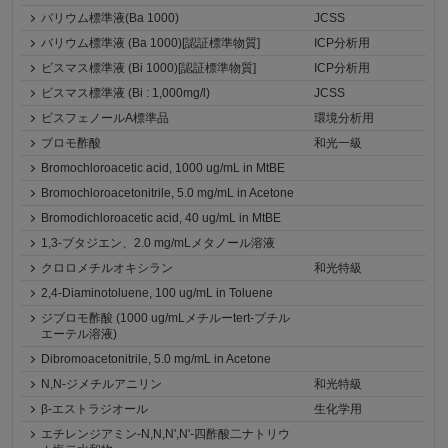
バリウム標準液(Ba 1000)
JCSS
バリウム標準液 (Ba 1000)[認証標準物質]
ICP分析用
ビスマス標準液 (Bi 1000)[認証標準物質]
ICP分析用
ビスマス標準液 (Bi : 1,000mg/l)
JCSS
ビスフェノールA標準品
環境分析用
ブロモ酢酸
和光一級
Bromochloroacetic acid, 1000 ug/mL in MtBE
Bromochloroacetonitrile, 5.0 mg/mL in Acetone
Bromodichloroacetic acid, 40 ug/mL in MtBE
1,3-ブタジエン、2.0 mg/mLメタノール溶液
クロロメチルオキシラン
和光特級
2,4-Diaminotoluene, 100 ug/mL in Toluene
ジブロモ酢酸 (1000 ug/mLメチルーtert-ブチル
エーテル溶液)
Dibromoacetonitrile, 5.0 mg/mL in Acetone
N,N-ジメチルアニリン
和光特級
β-エストラジオール
生化学用
エチレンジアミン-N,N,N',N'-四酢酸二ナトリウ