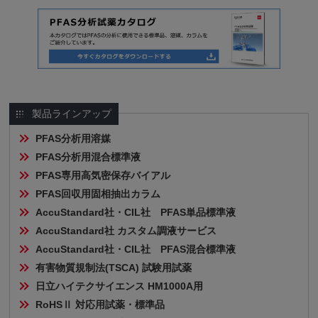
製品ラインアップ
PFAS分析用溶媒
PFAS分析用混合標準液
PFAS専用高気密保存バイアル
PFAS回収用固相抽出カラム
AccuStandard社・CIL社　PFAS単品標準液
AccuStandard社 カスタム調液サービス
AccuStandard社・CIL社　PFAS混合標準液
有害物質規制法(TSCA) 試験用試薬
日立ハイテクサイエンス HM1000A用
RoHSⅡ 対応用試薬・標準品