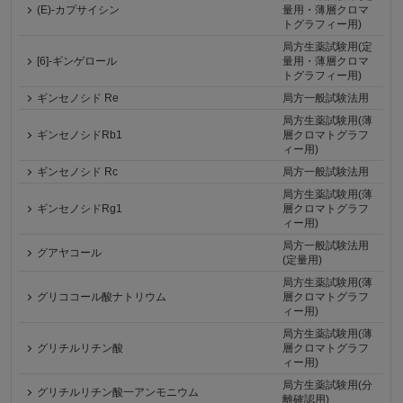
(E)-カプサイシン
量用・薄層クロマ
トグラフィー用)
局方生薬試験用(定
[6]-ギンゲロール
量用・薄層クロマ
トグラフィー用)
ギンセノシド Re
局方一般試験法用
局方生薬試験用(薄
ギンセノシドRb1
層クロマトグラフ
ィー用)
ギンセノシド Rc
局方一般試験法用
局方生薬試験用(薄
ギンセノシドRg1
層クロマトグラフ
ィー用)
局方一般試験法用
グアヤコール
(定量用)
局方生薬試験用(薄
グリココール酸ナトリウム
層クロマトグラフ
ィー用)
局方生薬試験用(薄
グリチルリチン酸
層クロマトグラフ
ィー用)
局方生薬試験用(分
グリチルリチン酸一アンモニウム
離確認用)