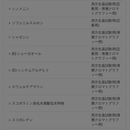
局方生薬試験用(定
シノメニン
量用・薄層クロマ
トグラフィー用)
局方生薬試験用(定
ジフェニルスルホン
量用)
局方生薬試験用(薄
シャゼンシ
層クロマトグラフ
ィー用)
局方生薬試験用(定
[6]-ショーガオール
量用・薄層クロマ
トグラフィー用)
局方生薬試験用(薄
(E)-シンナムアルデヒド
層クロマトグラフ
ィー用)
局方生薬試験用(薄
スウェルチアマリン
層クロマトグラフ
ィー用)
局方生薬試験用(薄
スコポラミン臭化水素酸塩水和物
層クロマトグラフ
ィー用)
局方生薬試験用(薄
スコポレチン
層クロマトグラフ
ィー用)