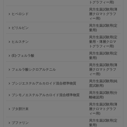
トグラフィー用)
局方生薬試験用(薄
ヒペロシド
層クロマトグラフ
ィー用)
局方生薬試験用(定
ビリルビン
量用)
局方生薬試験用(定
ヒルスチン
量用・薄層クロマ
トグラフィー用)
局方生薬試験用(定
(E)-フェルラ酸
量用)
局方生薬試験用(薄
フェルラ酸シクロアルテニル
層クロマトグラフ
ィー用)
局方生薬試験用(純
ブシジエステルアルカロイド混合標準物質
度試験用)
局方生薬試験用(分
ブシモノエステルアルカロイド混合標準物質
離確認用)
局方生薬試験用(薄
ブタ胆汁末
層クロマトグラフ
ィー用)
局方生薬試験用(定
ブファリン
量用)