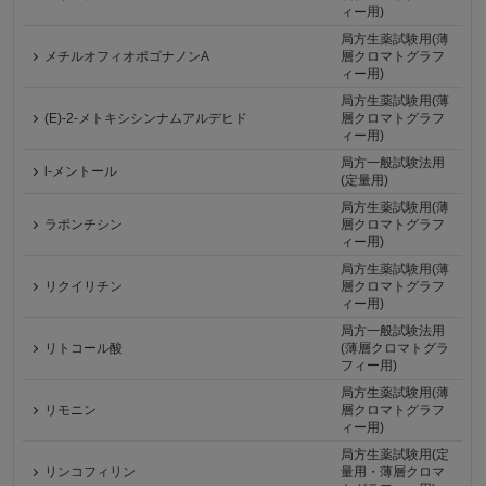
ィー用)
局方生薬試験用(薄
メチルオフィオポゴナノンA
層クロマトグラフ
ィー用)
局方生薬試験用(薄
(E)-2-メトキシシンナムアルデヒド
層クロマトグラフ
ィー用)
局方一般試験法用
l-メントール
(定量用)
局方生薬試験用(薄
ラポンチシン
層クロマトグラフ
ィー用)
局方生薬試験用(薄
リクイリチン
層クロマトグラフ
ィー用)
局方一般試験法用
リトコール酸
(薄層クロマトグラ
フィー用)
局方生薬試験用(薄
リモニン
層クロマトグラフ
ィー用)
局方生薬試験用(定
リンコフィリン
量用・薄層クロマ