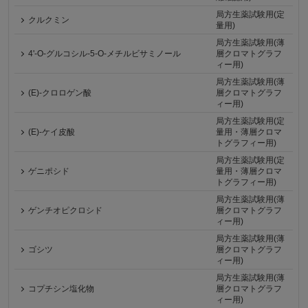
局方生薬試験用(定
クルクミン
量用)
局方生薬試験用(薄
4'-O-グルコシル-5-O-メチルビサミノール
層クロマトグラフ
ィー用)
局方生薬試験用(薄
(E)-クロロゲン酸
層クロマトグラフ
ィー用)
局方生薬試験用(定
(E)-ケイ皮酸
量用・薄層クロマ
トグラフィー用)
局方生薬試験用(定
ゲニポシド
量用・薄層クロマ
トグラフィー用)
局方生薬試験用(薄
ゲンチオピクロシド
層クロマトグラフ
ィー用)
局方生薬試験用(薄
ゴシツ
層クロマトグラフ
ィー用)
局方生薬試験用(薄
コプチシン塩化物
層クロマトグラフ
ィー用)