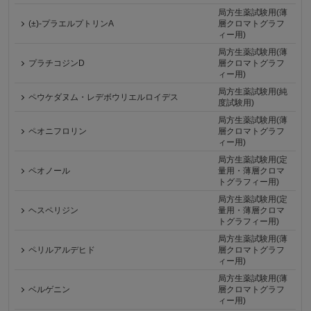
局方生薬試験用(薄
(±)-プラエルプトリンA
層クロマトグラフ
ィー用)
局方生薬試験用(薄
プラチコジンD
層クロマトグラフ
ィー用)
局方生薬試験用(純
ペウケダヌム・レデボウリエルロイデス
度試験用)
局方生薬試験用(薄
ペオニフロリン
層クロマトグラフ
ィー用)
局方生薬試験用(定
ペオノール
量用・薄層クロマ
トグラフィー用)
局方生薬試験用(定
ヘスペリジン
量用・薄層クロマ
トグラフィー用)
局方生薬試験用(薄
ペリルアルデヒド
層クロマトグラフ
ィー用)
局方生薬試験用(薄
ベルゲニン
層クロマトグラフ
ィー用)