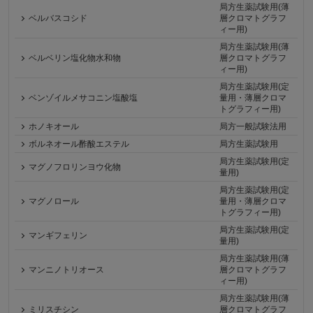
局方生薬試験用(薄
ベルバスコシド
層クロマトグラフ
ィー用)
局方生薬試験用(薄
ベルベリン塩化物水和物
層クロマトグラフ
ィー用)
局方生薬試験用(定
ベンゾイルメサコニン塩酸塩
量用・薄層クロマ
トグラフィー用)
ホノキオール
局方一般試験法用
ボルネオール酢酸エステル
局方生薬試験用
局方生薬試験用(定
マグノフロリンヨウ化物
量用)
局方生薬試験用(定
マグノロール
量用・薄層クロマ
トグラフィー用)
局方生薬試験用(定
マンギフェリン
量用)
局方生薬試験用(薄
マンニノトリオース
層クロマトグラフ
ィー用)
局方生薬試験用(薄
ミリスチシン
層クロマトグラフ