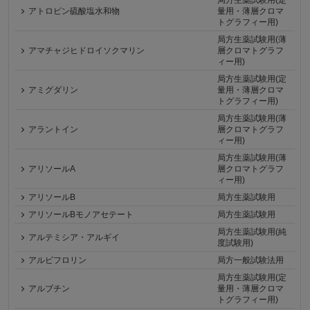
アトロピン硫酸塩水和物
量用・薄層クロマ
トグラフィー用)
局方生薬試験用(薄
アマチャジヒドロイソクマリン
層クロマトグラフ
ィー用)
局方生薬試験用(定
アミグダリン
量用・薄層クロマ
トグラフィー用)
局方生薬試験用(薄
アラントイン
層クロマトグラフ
ィー用)
局方生薬試験用(薄
アリソールA
層クロマトグラフ
ィー用)
アリソールB
局方生薬試験用
アリソールBモノアセテート
局方生薬試験用
局方生薬試験用(純
アルテミシア・アルギイ
度試験用)
アルビフロリン
局方一般試験法用
局方生薬試験用(定
アルブチン
量用・薄層クロマ
トグラフィー用)