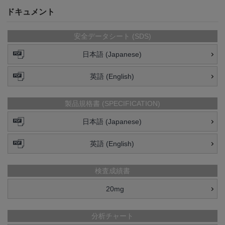
ドキュメント
安全データシート (SDS)
日本語 (Japanese)
英語 (English)
製品規格書 (SPECIFICATION)
日本語 (Japanese)
英語 (English)
検査成績書
20mg
分析チャート