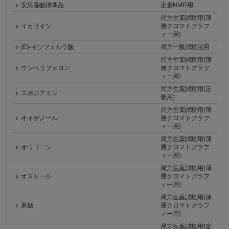
安息香酸標準品
定量NMR用
局方生薬試験用(薄
イカリイン
層クロマトグラフ
ィー用)
(E)-イソフェルラ酸
局方一般試験法用
局方生薬試験用(薄
ウンベリフェロン
層クロマトグラフ
ィー用)
局方生薬試験用(定
エボジアミン
量用)
局方生薬試験用(薄
オイゲノール
層クロマトグラフ
ィー用)
局方生薬試験用(薄
オウゴニン
層クロマトグラフ
ィー用)
局方生薬試験用(薄
オストール
層クロマトグラフ
ィー用)
局方生薬試験用(薄
果糖
層クロマトグラフ
ィー用)
局方生薬試験用(定