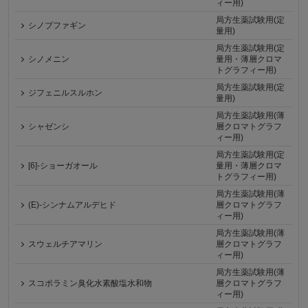
ィー用)
局方生薬試験用(定
シノブファギン
量用)
局方生薬試験用(定
シノメニン
量用・薄層クロマ
トグラフィー用)
局方生薬試験用(定
ジフェニルスルホン
量用)
局方生薬試験用(薄
シャゼンシ
層クロマトグラフ
ィー用)
局方生薬試験用(定
[6]-ショーガオール
量用・薄層クロマ
トグラフィー用)
局方生薬試験用(薄
(E)-シンナムアルデヒド
層クロマトグラフ
ィー用)
局方生薬試験用(薄
スウェルチアマリン
層クロマトグラフ
ィー用)
局方生薬試験用(薄
スコポラミン臭化水素酸塩水和物
層クロマトグラフ
ィー用)