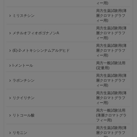
ィー用)
局方生薬試験用(薄
ミリスチシン
層クロマトグラフ
ィー用)
局方生薬試験用(薄
メチルオフィオポゴナノンA
層クロマトグラフ
ィー用)
局方生薬試験用(薄
(E)-2-メトキシシンナムアルデヒド
層クロマトグラフ
ィー用)
局方一般試験法用
l-メントール
(定量用)
局方生薬試験用(薄
ラポンチシン
層クロマトグラフ
ィー用)
局方生薬試験用(薄
リクイリチン
層クロマトグラフ
ィー用)
局方一般試験法用
リトコール酸
(薄層クロマトグラ
フィー用)
局方生薬試験用(薄
リモニン
層クロマトグラフ