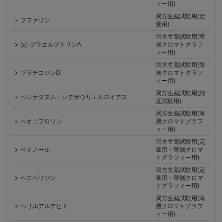
ィー用)
局方生薬試験用(定
ブファリン
量用)
局方生薬試験用(薄
(±)-プラエルプトリンA
層クロマトグラフ
ィー用)
局方生薬試験用(薄
プラチコジンD
層クロマトグラフ
ィー用)
局方生薬試験用(純
ペウケダヌム・レデボウリエルロイデス
度試験用)
局方生薬試験用(薄
ペオニフロリン
層クロマトグラフ
ィー用)
局方生薬試験用(定
ペオノール
量用・薄層クロマ
トグラフィー用)
局方生薬試験用(定
ヘスペリジン
量用・薄層クロマ
トグラフィー用)
局方生薬試験用(薄
ペリルアルデヒド
層クロマトグラフ
ィー用)