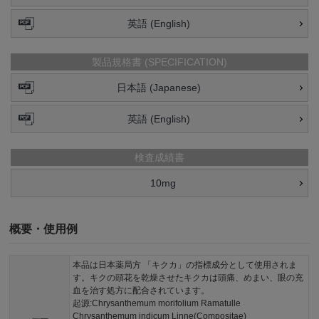
英語 (English)
製品規格書 (SPECIFICATION)
日本語 (Japanese)
英語 (English)
検査成績書
10mg
概要・使用例
本品は日本薬局方 「キクカ」の指標成分として使用されま
す。キクの頭花を乾燥させたキクカは頭痛、めまい、眼の充
血を治す処方に配合されています。
起源:Chrysanthemum morifolium Ramatulle
Chrysanthemum indicum Linne(Compositae)