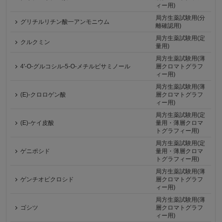
ィー用)
局方生薬試験用(分
グリチルリチン酸一アンモニウム
離確認用)
局方生薬試験用(定
クルクミン
量用)
局方生薬試験用(薄
4'-O-グルコシル-5-O-メチルビサミノール
層クロマトグラフ
ィー用)
局方生薬試験用(薄
(E)-クロロゲン酸
層クロマトグラフ
ィー用)
局方生薬試験用(定
(E)-ケイ皮酸
量用・薄層クロマ
トグラフィー用)
局方生薬試験用(定
ゲニポシド
量用・薄層クロマ
トグラフィー用)
局方生薬試験用(薄
ゲンチオピクロシド
層クロマトグラフ
ィー用)
局方生薬試験用(薄
ゴシツ
層クロマトグラフ
ィー用)