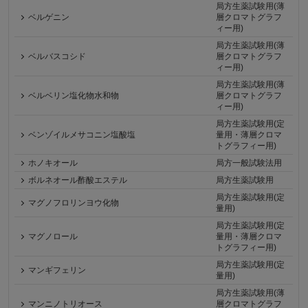
局方生薬試験用(薄
ベルゲニン
層クロマトグラフ
ィー用)
局方生薬試験用(薄
ベルバスコシド
層クロマトグラフ
ィー用)
局方生薬試験用(薄
ベルベリン塩化物水和物
層クロマトグラフ
ィー用)
局方生薬試験用(定
ベンゾイルメサコニン塩酸塩
量用・薄層クロマ
トグラフィー用)
ホノキオール
局方一般試験法用
ボルネオール酢酸エステル
局方生薬試験用
局方生薬試験用(定
マグノフロリンヨウ化物
量用)
局方生薬試験用(定
マグノロール
量用・薄層クロマ
トグラフィー用)
局方生薬試験用(定
マンギフェリン
量用)
局方生薬試験用(薄
マンニノトリオース
層クロマトグラフ