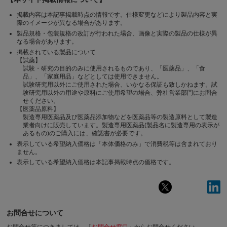
掲載内容は本記事掲載時点の情報です。仕様変更などにより製品内容と実
際のイメージが異なる場合があります。
製品規格・包装規格の改訂が行われた場合、画像と実際の製品の仕様が異
なる場合があります。
掲載されている製品について
【試薬】
試験・研究の目的のみに使用されるものであり、「医薬品」、「食
品」、「家庭用品」などとしては使用できません。
試験研究用以外にご使用された場合、いかなる保証も致しかねます。試
験研究用以外の用途や原料にご使用希望の場合、弊社営業部門にお問合
せください。
【医薬品原料】
製造専用医薬品及び医薬品添加物などを医薬品等の製造原料として製造
業者向けに販売しています。製造専用医薬品(製品名に製造専用の表示が
あるもの)のご購入には、確認書が必要です。
表示している希望納入価格は「本体価格のみ」で消費税等は含まれており
ません。
表示している希望納入価格は本記事掲載時点の価格です。
お問合せについて