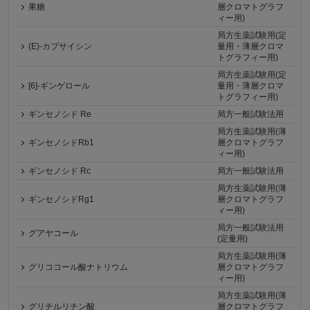
果糖
層クロマトグラフ
ィー用)
局方生薬試験用(定
(E)-カプサイシン
量用・薄層クロマ
トグラフィー用)
局方生薬試験用(定
[6]-ギンゲロール
量用・薄層クロマ
トグラフィー用)
ギンセノシド Re
局方一般試験法用
局方生薬試験用(薄
ギンセノシドRb1
層クロマトグラフ
ィー用)
ギンセノシド Rc
局方一般試験法用
局方生薬試験用(薄
ギンセノシドRg1
層クロマトグラフ
ィー用)
局方一般試験法用
グアヤコール
(定量用)
局方生薬試験用(薄
グリココール酸ナトリウム
層クロマトグラフ
ィー用)
局方生薬試験用(薄
グリチルリチン酸
層クロマトグラフ