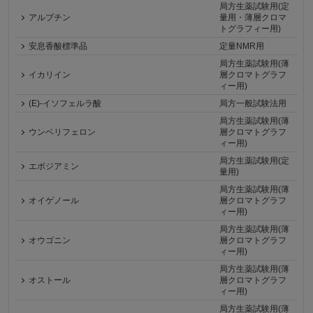
局方生薬試験用(定
アルブチン
量用・薄層クロマ
トグラフィー用)
安息香酸標準品
定量NMR用
局方生薬試験用(薄
イカリイン
層クロマトグラフ
ィー用)
(E)-イソフェルラ酸
局方一般試験法用
局方生薬試験用(薄
ウンベリフェロン
層クロマトグラフ
ィー用)
局方生薬試験用(定
エボジアミン
量用)
局方生薬試験用(薄
オイゲノール
層クロマトグラフ
ィー用)
局方生薬試験用(薄
オウゴニン
層クロマトグラフ
ィー用)
局方生薬試験用(薄
オストール
層クロマトグラフ
ィー用)
局方生薬試験用(薄