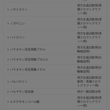
局方生薬試験用(薄
ノオトカトン
層クロマトグラフ
ィー用)
局方生薬試験用(薄
ノダケニン
層クロマトグラフ
ィー用)
局方生薬試験用(薄
バイカリン
層クロマトグラフ
ィー用)
局方生薬試験用(分
パラオキシ安息香酸ブチル
離確認用)
局方生薬試験用(分
パラオキシ安息香酸プロピル
離確認用)
局方生薬試験用(分
パラオキシ安息香酸メチル
離確認用)
局方生薬試験用(定
バルバロイン
量用・薄層クロマ
トグラフィー用)
パルマチン塩化物
局方一般試験法用
局方生薬試験用(薄
ヒオデオキシコール酸
層クロマトグラフ
ィー用)