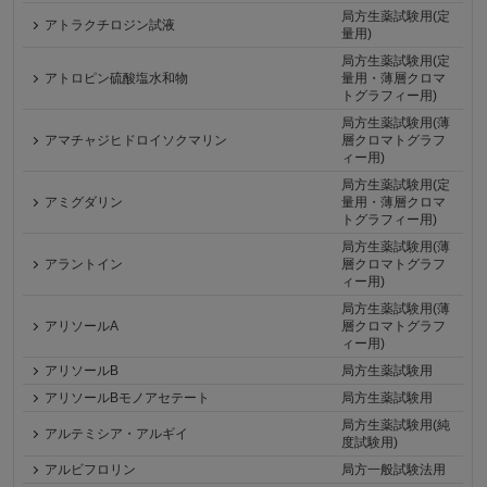
局方生薬試験用(定
アトラクチロジン試液
量用)
局方生薬試験用(定
アトロピン硫酸塩水和物
量用・薄層クロマ
トグラフィー用)
局方生薬試験用(薄
アマチャジヒドロイソクマリン
層クロマトグラフ
ィー用)
局方生薬試験用(定
アミグダリン
量用・薄層クロマ
トグラフィー用)
局方生薬試験用(薄
アラントイン
層クロマトグラフ
ィー用)
局方生薬試験用(薄
アリソールA
層クロマトグラフ
ィー用)
アリソールB
局方生薬試験用
アリソールBモノアセテート
局方生薬試験用
局方生薬試験用(純
アルテミシア・アルギイ
度試験用)
アルビフロリン
局方一般試験法用