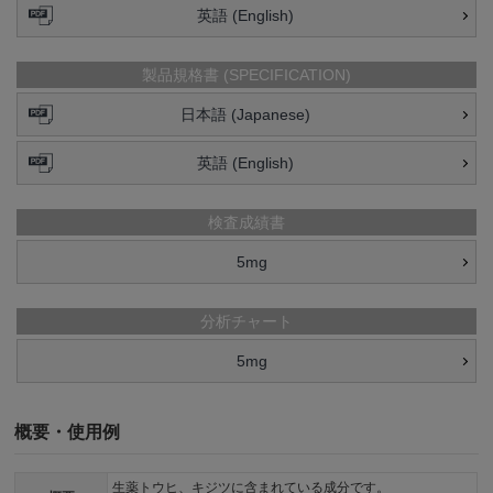
英語 (English)
製品規格書 (SPECIFICATION)
日本語 (Japanese)
英語 (English)
検査成績書
5mg
分析チャート
5mg
概要・使用例
生薬トウヒ、キジツに含まれている成分です。