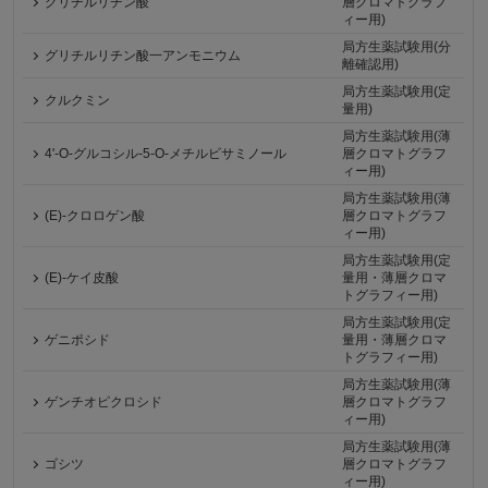
グリチルリチン酸
層クロマトグラフ
ィー用)
局方生薬試験用(分
グリチルリチン酸一アンモニウム
離確認用)
局方生薬試験用(定
クルクミン
量用)
局方生薬試験用(薄
4'-O-グルコシル-5-O-メチルビサミノール
層クロマトグラフ
ィー用)
局方生薬試験用(薄
(E)-クロロゲン酸
層クロマトグラフ
ィー用)
局方生薬試験用(定
(E)-ケイ皮酸
量用・薄層クロマ
トグラフィー用)
局方生薬試験用(定
ゲニポシド
量用・薄層クロマ
トグラフィー用)
局方生薬試験用(薄
ゲンチオピクロシド
層クロマトグラフ
ィー用)
局方生薬試験用(薄
ゴシツ
層クロマトグラフ
ィー用)