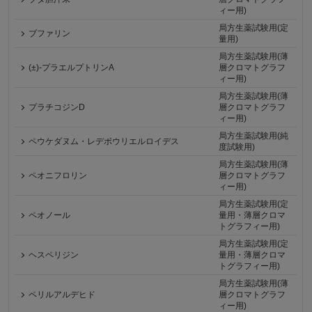
ィー用)
局方生薬試験用(定
ブファリン
量用)
局方生薬試験用(薄
(±)-プラエルプトリンA
層クロマトグラフ
ィー用)
局方生薬試験用(薄
プラチコジンD
層クロマトグラフ
ィー用)
局方生薬試験用(純
ペウケダヌム・レデボウリエルロイデス
度試験用)
局方生薬試験用(薄
ペオニフロリン
層クロマトグラフ
ィー用)
局方生薬試験用(定
ペオノール
量用・薄層クロマ
トグラフィー用)
局方生薬試験用(定
ヘスペリジン
量用・薄層クロマ
トグラフィー用)
局方生薬試験用(薄
ペリルアルデヒド
層クロマトグラフ
ィー用)