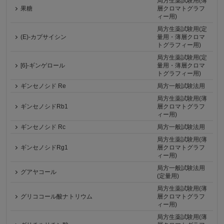
局方生薬試験用(薄
果糖
層クロマトグラフ
ィー用)
局方生薬試験用(定
(E)-カプサイシン
量用・薄層クロマ
トグラフィー用)
局方生薬試験用(定
[6]-ギンゲロール
量用・薄層クロマ
トグラフィー用)
ギンセノシド Re
局方一般試験法用
局方生薬試験用(薄
ギンセノシドRb1
層クロマトグラフ
ィー用)
ギンセノシド Rc
局方一般試験法用
局方生薬試験用(薄
ギンセノシドRg1
層クロマトグラフ
ィー用)
局方一般試験法用
グアヤコール
(定量用)
局方生薬試験用(薄
グリココール酸ナトリウム
層クロマトグラフ
ィー用)
局方生薬試験用(薄