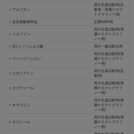
局方生薬試験用(定
アルブチン
量用・薄層クロマ
トグラフィー用)
安息香酸標準品
定量NMR用
局方生薬試験用(薄
イカリイン
層クロマトグラフ
ィー用)
(E)-イソフェルラ酸
局方一般試験法用
局方生薬試験用(薄
ウンベリフェロン
層クロマトグラフ
ィー用)
局方生薬試験用(定
エボジアミン
量用)
局方生薬試験用(薄
オイゲノール
層クロマトグラフ
ィー用)
局方生薬試験用(薄
オウゴニン
層クロマトグラフ
ィー用)
局方生薬試験用(薄
オストール
層クロマトグラフ
ィー用)