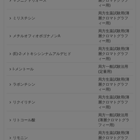
マンニノトリオース
層クロマトグラフ
ィー用)
局方生薬試験用(薄
ミリスチシン
層クロマトグラフ
ィー用)
局方生薬試験用(薄
メチルオフィオポゴナノンA
層クロマトグラフ
ィー用)
局方生薬試験用(薄
(E)-2-メトキシシンナムアルデヒド
層クロマトグラフ
ィー用)
局方一般試験法用
l-メントール
(定量用)
局方生薬試験用(薄
ラポンチシン
層クロマトグラフ
ィー用)
局方生薬試験用(薄
リクイリチン
層クロマトグラフ
ィー用)
局方一般試験法用
リトコール酸
(薄層クロマトグラ
フィー用)
局方生薬試験用(薄
リモニン
層クロマトグラフ