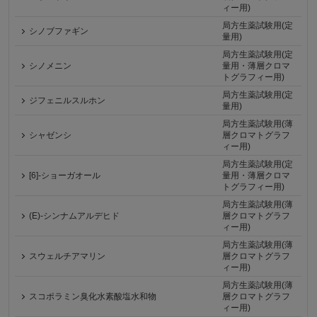
ィー用)
局方生薬試験用(定
シノブファギン
量用)
局方生薬試験用(定
シノメニン
量用・薄層クロマ
トグラフィー用)
局方生薬試験用(定
ジフェニルスルホン
量用)
局方生薬試験用(薄
シャゼンシ
層クロマトグラフ
ィー用)
局方生薬試験用(定
[6]-ショーガオール
量用・薄層クロマ
トグラフィー用)
局方生薬試験用(薄
(E)-シンナムアルデヒド
層クロマトグラフ
ィー用)
局方生薬試験用(薄
スウェルチアマリン
層クロマトグラフ
ィー用)
局方生薬試験用(薄
スコポラミン臭化水素酸塩水和物
層クロマトグラフ
ィー用)