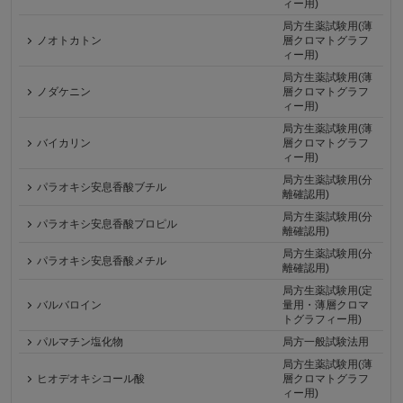
ィー用)
局方生薬試験用(薄
ノオトカトン
層クロマトグラフ
ィー用)
局方生薬試験用(薄
ノダケニン
層クロマトグラフ
ィー用)
局方生薬試験用(薄
バイカリン
層クロマトグラフ
ィー用)
局方生薬試験用(分
パラオキシ安息香酸ブチル
離確認用)
局方生薬試験用(分
パラオキシ安息香酸プロピル
離確認用)
局方生薬試験用(分
パラオキシ安息香酸メチル
離確認用)
局方生薬試験用(定
バルバロイン
量用・薄層クロマ
トグラフィー用)
パルマチン塩化物
局方一般試験法用
局方生薬試験用(薄
ヒオデオキシコール酸
層クロマトグラフ
ィー用)