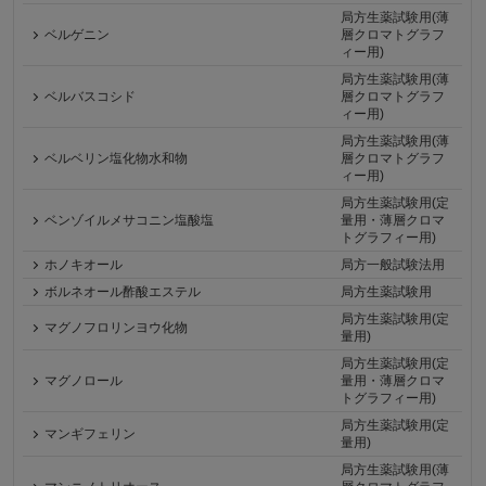
局方生薬試験用(薄
ベルゲニン
層クロマトグラフ
ィー用)
局方生薬試験用(薄
ベルバスコシド
層クロマトグラフ
ィー用)
局方生薬試験用(薄
ベルベリン塩化物水和物
層クロマトグラフ
ィー用)
局方生薬試験用(定
ベンゾイルメサコニン塩酸塩
量用・薄層クロマ
トグラフィー用)
ホノキオール
局方一般試験法用
ボルネオール酢酸エステル
局方生薬試験用
局方生薬試験用(定
マグノフロリンヨウ化物
量用)
局方生薬試験用(定
マグノロール
量用・薄層クロマ
トグラフィー用)
局方生薬試験用(定
マンギフェリン
量用)
局方生薬試験用(薄