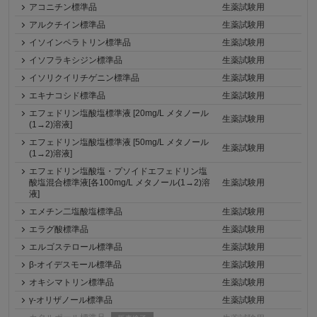
アコニチン標準品
生薬試験用
アルクチイン標準品
生薬試験用
イソインペラトリン標準品
生薬試験用
イソフラキシジン標準品
生薬試験用
イソリクイリチゲニン標準品
生薬試験用
エキナコシド標準品
生薬試験用
エフェドリン塩酸塩標準液 [20mg/L メタノール
生薬試験用
(1→2)溶液]
エフェドリン塩酸塩標準液 [50mg/L メタノール
生薬試験用
(1→2)溶液]
エフェドリン塩酸塩・プソイドエフェドリン塩
酸塩混合標準液[各100mg/L メタノール(1→2)溶
生薬試験用
液]
エメチン二塩酸塩標準品
生薬試験用
エラグ酸標準品
生薬試験用
エルゴステロール標準品
生薬試験用
β-オイデスモール標準品
生薬試験用
オキシマトリン標準品
生薬試験用
γ-オリザノール標準品
生薬試験用