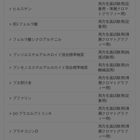
局方生薬試験用(定
ヒルスチン
量用・薄層クロマ
トグラフィー用)
局方生薬試験用(定
(E)-フェルラ酸
量用)
局方生薬試験用(薄
フェルラ酸シクロアルテニル
層クロマトグラフ
ィー用)
局方生薬試験用(純
ブシジエステルアルカロイド混合標準物質
度試験用)
局方生薬試験用(分
ブシモノエステルアルカロイド混合標準物質
離確認用)
局方生薬試験用(薄
ブタ胆汁末
層クロマトグラフ
ィー用)
局方生薬試験用(定
ブファリン
量用)
局方生薬試験用(薄
(±)-プラエルプトリンA
層クロマトグラフ
ィー用)
局方生薬試験用(薄
プラチコジンD
層クロマトグラフ
ィー用)