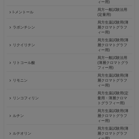
ィー用)
局方一般試験法用
l-メントール
(定量用)
局方生薬試験用(薄
ラポンチシン
層クロマトグラフ
ィー用)
局方生薬試験用(薄
リクイリチン
層クロマトグラフ
ィー用)
局方一般試験法用
リトコール酸
(薄層クロマトグラ
フィー用)
局方生薬試験用(薄
リモニン
層クロマトグラフ
ィー用)
局方生薬試験用(定
リンコフィリン
量用・薄層クロマ
トグラフィー用)
局方生薬試験用(薄
ルチン
層クロマトグラフ
ィー用)
局方生薬試験用(薄
ルテオリン
層クロマトグラフ
ィー用)