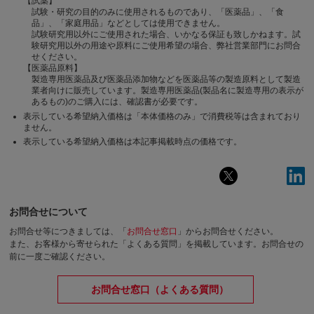
【試薬】
試験・研究の目的のみに使用されるものであり、「医薬品」、「食
品」、「家庭用品」などとしては使用できません。
試験研究用以外にご使用された場合、いかなる保証も致しかねます。試
験研究用以外の用途や原料にご使用希望の場合、弊社営業部門にお問合
せください。
【医薬品原料】
製造専用医薬品及び医薬品添加物などを医薬品等の製造原料として製造
業者向けに販売しています。製造専用医薬品(製品名に製造専用の表示が
あるもの)のご購入には、確認書が必要です。
表示している希望納入価格は「本体価格のみ」で消費税等は含まれており
ません。
表示している希望納入価格は本記事掲載時点の価格です。
お問合せについて
お問合せ等につきましては、「
お問合せ窓口
」からお問合せください。
また、お客様から寄せられた「よくある質問」を掲載しています。お問合せの
前に一度ご確認ください。
お問合せ窓口（よくある質問）