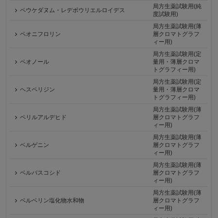
局方生薬試験用(純
ペウケダヌム・レデボウリエルロイデス
度試験用)
局方生薬試験用(薄
ペオニフロリン
層クロマトグラフ
ィー用)
局方生薬試験用(定
ペオノール
量用・薄層クロマ
トグラフィー用)
局方生薬試験用(定
ヘスペリジン
量用・薄層クロマ
トグラフィー用)
局方生薬試験用(薄
ペリルアルデヒド
層クロマトグラフ
ィー用)
局方生薬試験用(薄
ベルゲニン
層クロマトグラフ
ィー用)
局方生薬試験用(薄
ベルバスコシド
層クロマトグラフ
ィー用)
局方生薬試験用(薄
ベルベリン塩化物水和物
層クロマトグラフ
ィー用)