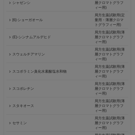
シャゼンシ
層クロマトグラフ
ィー用)
局方生薬試験用(定
[6]-ショーガオール
量用・薄層クロマ
トグラフィー用)
局方生薬試験用(薄
(E)-シンナムアルデヒド
層クロマトグラフ
ィー用)
局方生薬試験用(薄
スウェルチアマリン
層クロマトグラフ
ィー用)
局方生薬試験用(薄
スコポラミン臭化水素酸塩水和物
層クロマトグラフ
ィー用)
局方生薬試験用(薄
スコポレチン
層クロマトグラフ
ィー用)
局方生薬試験用(薄
スタキオース
層クロマトグラフ
ィー用)
局方生薬試験用(薄
セサミン
層クロマトグラフ
ィー用)