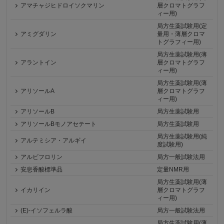
アマチャジヒドロイソクマリン
層クロマトグラフ
ィー用)
局方生薬試験用(定
アミグダリン
量用・薄層クロマ
トグラフィー用)
局方生薬試験用(薄
アラントイン
層クロマトグラフ
ィー用)
局方生薬試験用(薄
アリソールA
層クロマトグラフ
ィー用)
アリソールB
局方生薬試験用
アリソールBモノアセテート
局方生薬試験用
局方生薬試験用(純
アルテミシア・アルギイ
度試験用)
アルビフロリン
局方一般試験法用
安息香酸標準品
定量NMR用
局方生薬試験用(薄
イカリイン
層クロマトグラフ
ィー用)
(E)-イソフェルラ酸
局方一般試験法用
局方生薬試験用(薄