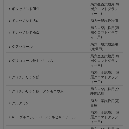
局方生薬試験用(薄
ギンセノシドRb1
層クロマトグラフ
ィー用)
ギンセノシド Rc
局方一般試験法用
局方生薬試験用(薄
ギンセノシドRg1
層クロマトグラフ
ィー用)
局方一般試験法用
グアヤコール
(定量用)
局方生薬試験用(薄
グリココール酸ナトリウム
層クロマトグラフ
ィー用)
局方生薬試験用(薄
グリチルリチン酸
層クロマトグラフ
ィー用)
局方生薬試験用(分
グリチルリチン酸一アンモニウム
離確認用)
局方生薬試験用(定
クルクミン
量用)
局方生薬試験用(薄
4'-O-グルコシル-5-O-メチルビサミノール
層クロマトグラフ
ィー用)