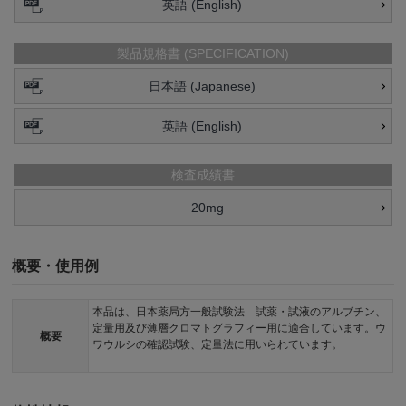
英語 (English)
製品規格書 (SPECIFICATION)
日本語 (Japanese)
英語 (English)
検査成績書
20mg
概要・使用例
本品は、日本薬局方一般試験法 試薬・試液のアルブチン、
定量用及び薄層クロマトグラフィー用に適合しています。ウ
概要
ワウルシの確認試験、定量法に用いられています。