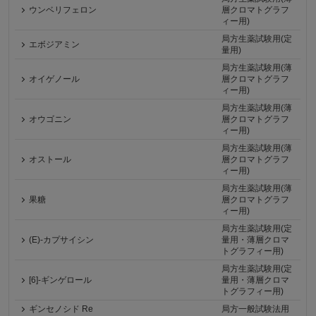
ウンベリフェロン
層クロマトグラフ
ィー用)
局方生薬試験用(定
エボジアミン
量用)
局方生薬試験用(薄
オイゲノール
層クロマトグラフ
ィー用)
局方生薬試験用(薄
オウゴニン
層クロマトグラフ
ィー用)
局方生薬試験用(薄
オストール
層クロマトグラフ
ィー用)
局方生薬試験用(薄
果糖
層クロマトグラフ
ィー用)
局方生薬試験用(定
(E)-カプサイシン
量用・薄層クロマ
トグラフィー用)
局方生薬試験用(定
[6]-ギンゲロール
量用・薄層クロマ
トグラフィー用)
ギンセノシド Re
局方一般試験法用