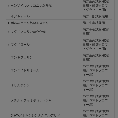
局方生薬試験用(定
ベンゾイルメサコニン塩酸塩
量用・薄層クロマ
トグラフィー用)
ホノキオール
局方一般試験法用
ボルネオール酢酸エステル
局方生薬試験用
局方生薬試験用(定
マグノフロリンヨウ化物
量用)
局方生薬試験用(定
マグノロール
量用・薄層クロマ
トグラフィー用)
局方生薬試験用(定
マンギフェリン
量用)
局方生薬試験用(薄
マンニノトリオース
層クロマトグラフ
ィー用)
局方生薬試験用(薄
ミリスチシン
層クロマトグラフ
ィー用)
局方生薬試験用(薄
メチルオフィオポゴナノンA
層クロマトグラフ
ィー用)
局方生薬試験用(薄
(E)-2-メトキシシンナムアルデヒド
層クロマトグラフ