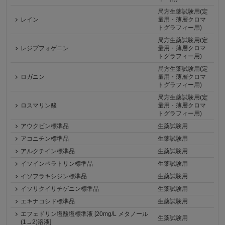
局方生薬試験用(定
レイン
量用・薄層クロマ
トグラフィー用)
局方生薬試験用(定
レジブフォゲニン
量用・薄層クロマ
トグラフィー用)
局方生薬試験用(定
ロガニン
量用・薄層クロマ
トグラフィー用)
局方生薬試験用(定
ロスマリン酸
量用・薄層クロマ
トグラフィー用)
アウクビン標準品
生薬試験用
アコニチン標準品
生薬試験用
アルクチイン標準品
生薬試験用
イソインペラトリン標準品
生薬試験用
イソフラキシジン標準品
生薬試験用
イソリクイリチゲニン標準品
生薬試験用
エキナコシド標準品
生薬試験用
エフェドリン塩酸塩標準液 [20mg/L メタノール
生薬試験用
(1→2)溶液]