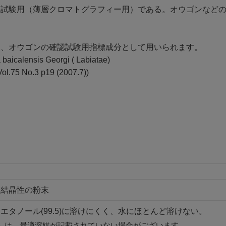
薬試験用（薄層クロマトグラフィー用）である。オウゴンなど
様、オウゴンの確認試験用指標成分として用いられます。
baicalensis Georgi ( Labiatae)
75 No.3 p19 (2007.7))
は結晶性の粉末
エタノール(99.5)に溶けにくく、水にほとんど溶けない。
」は、最適溶媒が記載されていない場合がございます。