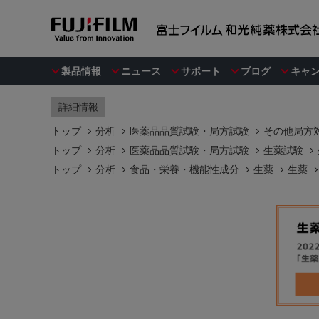
製品情報
ニュース
サポート
ブログ
キャ
詳細情報
トップ
分析
医薬品品質試験・局方試験
その他局方対
トップ
分析
医薬品品質試験・局方試験
生薬試験
トップ
分析
食品・栄養・機能性成分
生薬
生薬