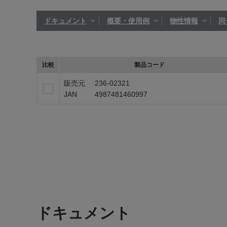
ドキュメント
概要・使用例
物性情報
同
比較
製品コード
販売元
236-02321
JAN
4987481460997
ドキュメント