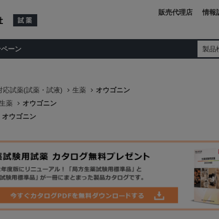
販売代理店
情報
ンペーン
製品
応試薬(試薬・試液)
生薬
オウゴニン
生薬
オウゴニン
オウゴニン