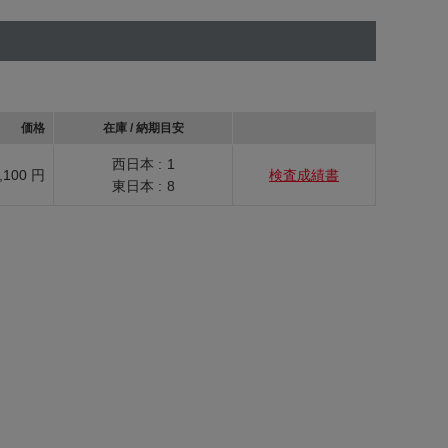
価格
在庫 / 納期目安
西日本 :
1
,100 円
検査成績書
東日本 :
8