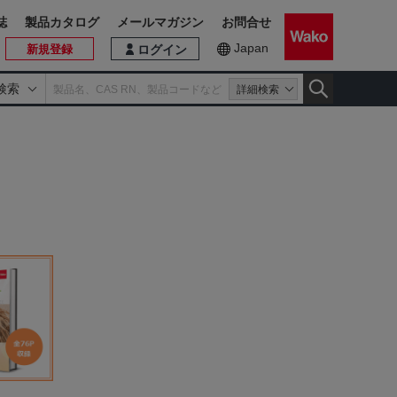
誌
製品カタログ
メールマガジン
お問合せ
Japan
新規登録
ログイン
検索
詳細検索