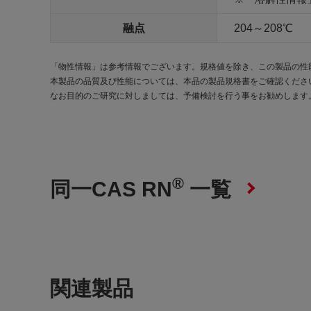
融点
204～208℃
「物性情報」は参考情報でございます。規格値を除き、この製品の性
本製品の品質及び性能については、本品の製品規格書をご確認くださ
なお目的のご研究に対しましては、予備検討を行う事をお勧めします
®
同一CAS RN
一覧
関連製品