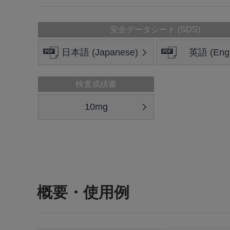
安全データシート (SDS)
日本語 (Japanese)
英語 (Engl
検査成績書
10mg
概要・使用例