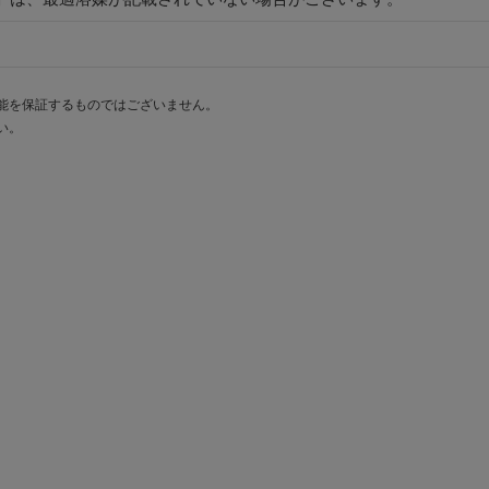
能を保証するものではございません。
い。
。