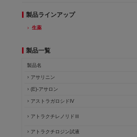
製品ラインアップ
生薬
製品一覧
製品名
アサリニン
(E)-アサロン
アストラガロシドIV
アトラクチレノリドⅢ
アトラクチロジン試液