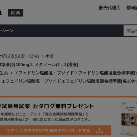
販売代理店
情報
ンペーン
製品
応試薬(試薬・試液)
生薬
各100mg/L メタノール(1→2)溶液]
生薬
エフェドリン塩酸塩・プソイドエフェドリン塩酸塩混合標準液[各100
エフェドリン塩酸塩・プソイドエフェドリン塩酸塩混合標準液[各100mg/