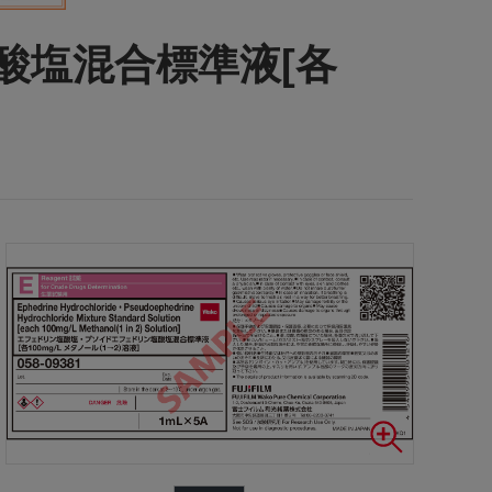
酸塩混合標準液[各