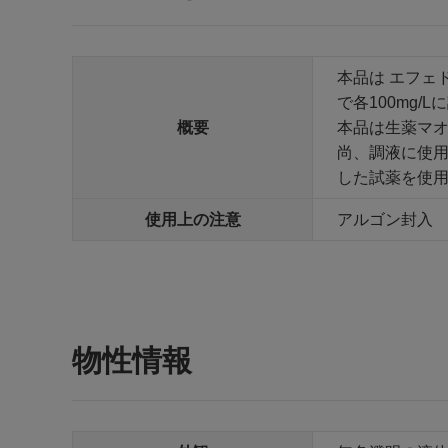
本品は エフェ
で各100mg/
概要
本品は生薬マオ
尚、調液に使用
した試薬を使
使用上の注意
アルゴン封入
物性情報