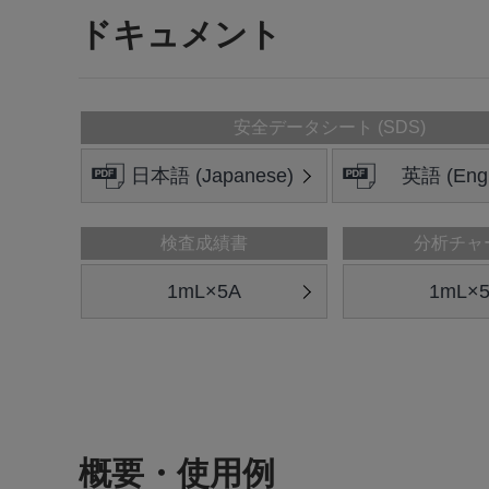
ドキュメント
安全データシート (SDS)
日本語 (Japanese)
英語 (Engl
検査成績書
分析チャ
1mL×5A
1mL×
概要・使用例