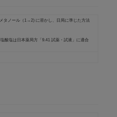
メタノール（1→2) に溶かし、日局に準じた方法
酸塩は日本薬局方「9.41 試薬・試液」に適合