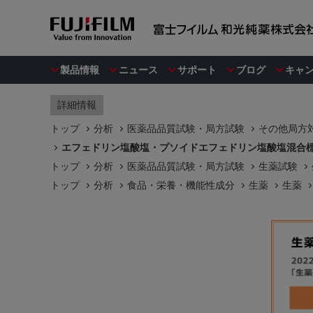
製品情報
ニュース
サポート
ブログ
キャ
詳細情報
トップ
分析
医薬品品質試験・局方試験
その他局方対
エフェドリン塩酸塩・プソイドエフェドリン塩酸塩混合標準液[
トップ
分析
医薬品品質試験・局方試験
生薬試験
トップ
分析
食品・栄養・機能性成分
生薬
生薬