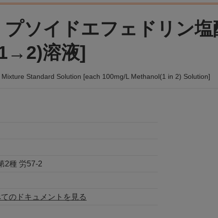
・プソイドエフェドリン塩
1→2)溶液]
ixture Standard Solution [each 100mg/L Methanol(1 in 2) Solution]
種 労57-2
べてのドキュメントを見る