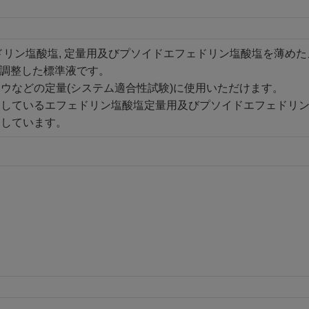
ドリン塩酸塩, 定量用及びプソイドエフェドリン塩酸塩を薄めた
Lに調整した標準液です。
ウなどの定量(システム適合性試験)に使用いただけます。
しているエフェドリン塩酸塩定量用及びプソイドエフェドリン塩
用しています。