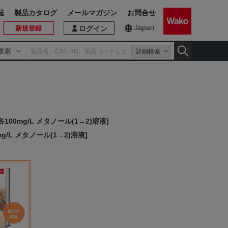
誌
製品カタログ
メールマガジン
お問合せ
Japan
新規登録
ログイン
検索
詳細検索
mg/L メタノール(1→2)溶液]
L メタノール(1→2)溶液]