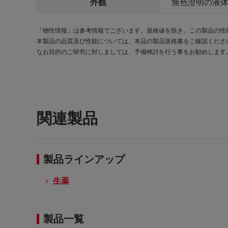
外観
無色澄明の液
「物性情報」は参考情報でございます。規格値を除き、この製品の性
本製品の品質及び性能については、本品の製品規格書をご確認くださ
なお目的のご研究に対しましては、予備検討を行う事をお勧めします
関連製品
製品ラインアップ
生薬
製品一覧