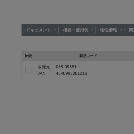
ドキュメント
概要・使用例
物性情報
関
比較
製品コード
販売元
058-09381
JAN
4548995081216