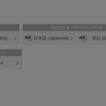
製品規格書 (SPECIFICATION)
ish)
日本語 (Japanese)
英語 (En
ート
5A